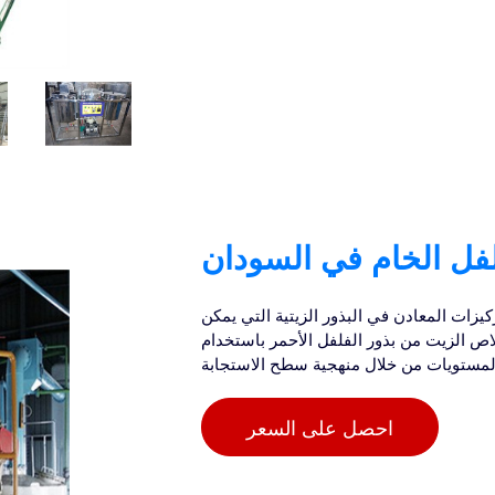
لفل الخام في السودان
زات المعادن في البذور الزيتية التي يمكن
لاص الزيت من بذور الفلفل الأحمر باستخدام
احصل على السعر