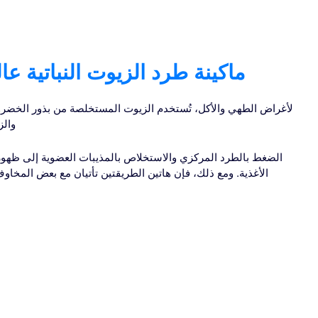
ماكينة طرد الزيوت النباتية عا
لأغراض الطهي والأكل، تُستخدم الزيوت المستخلصة من بذور الخضر
والز
الضغط بالطرد المركزي والاستخلاص بالمذيبات العضوية إلى ظه
الأغذية. ومع ذلك، فإن هاتين الطريقتين تأتيان مع بعض المخا