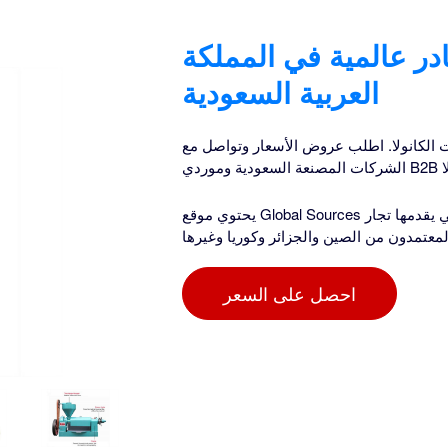
در عالمية في المملكة
العربية السعودية
الكانولا. اطلب عروض الأسعار وتواصل مع
يحتوي موقع Global Sources على قائمة كاملة بمنتجات زيت الكانولا بالجملة بأسعار المصنع التي يقدمها تجار
معتمدون من الصين والجزائر وكوريا وغيرها
احصل على السعر