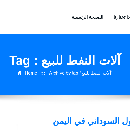
ا تختارنا
الصفحة الرئيسية
Tag : آلات النفط للبيع
Archive by tag "آلات النفط للبيع"
Home
ل السوداني في اليمن