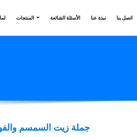
اتصل بنا
نبذة عنا
الأسئلة الشائعة
المنتجات
لماذ
جملة زيت السمسم والفو