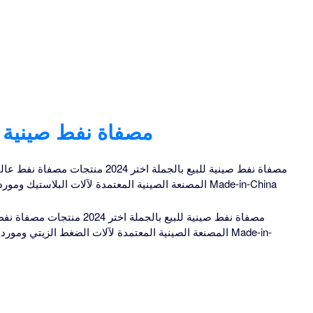
مصفاة نفط صينية لل
مصفاة نفط صينية للبيع بالجملة اختر 24
المصنعة الصينية المعتمدة لآلات البلاستيك وموردي آلات المعادن وتجار الجملة والمصنع على Made-in-China
مصفاة نفط صينية للبيع بالجملة 
المصنعة الصينية المعتمدة لآلات الضغط الزيتي وموردي معا