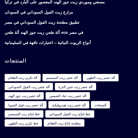
مصنعي وموردي زيت جوز الهند المعصور على البارد في تركيا
مزارع زيت الفول السوداني في السودان
تطبيق مطحنة زيت الفول السوداني في مصر
آلة طحن زيت جوز الهند آلة طحن vco في مصر
أنواع الزيوت النباتية – اختبارات تافهة في السليمانية
المنتجات
آلة عصر زيت الطهي
آلة عصر زيت السمسم
آلة تكرير زيت الطعام
آلة عصر زيت جنين الذرة
آلة عصر زيت الفول السوداني
آلة عصر زيت عباد الشمس
آلة عصر زيت جوز الهند
المنتجات
آلة عصر زيت هيدروليكية
آلة عصر زيت فول الصويا
خط إنتاج زيت الفول السوداني
خط إنتاج زيت السمسم
مطحنة إنتاج زيت الطعام
خط تكرير زيت الطهي