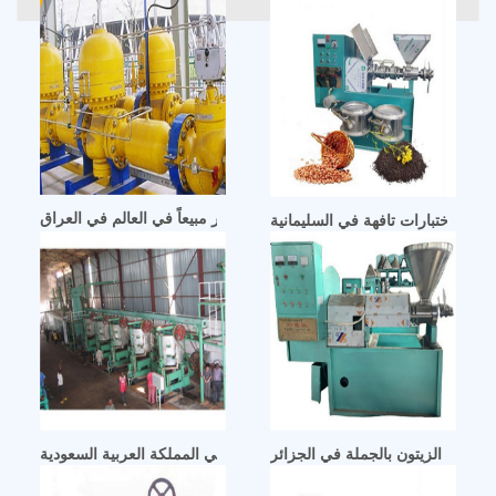
البذور الزيتية الأكثر مبيعاً في العالم في العراق
باتية – اختبارات تافهة في السليمانية
ر زيت الزيتون بالجملة في الجزائر
آلة إعادة تدوير زيت الطهي إلى الإنتاج في المملكة العربية السعودية