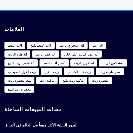
العلامات
آلة زيت
آلة استخراج الزيت
آلات النفط للبيع
آلات النفط
آلة عصر الزيت على البارد
آلة عصر الزيت
آلة طرد الزيت
استخلاص الزيت
استخراج الزيت
أسعار آلات النفط
آلة عصر الزيت للبيع
سعر ماكينة زيت
زيت عباد الشمس
زيت النخيل
زيت الفول السوداني
معصرة زيت
ماكينة زيت للبيع
ماكينة زيت
سعر معصرة زيت
معصرة زيت للبيع
معدات المبيعات الساخنة
البذور الزيتية الأكثر مبيعاً في العالم في العراق