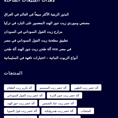
البذور الزيتية الأكثر مبيعاً في العالم في العراق
مصنعي وموردي زيت جوز الهند المعصور على البارد في تركيا
مزارع زيت الفول السوداني في السودان
تطبيق مطحنة زيت الفول السوداني في مصر
آلة طحن زيت جوز الهند آلة طحن vco في مصر
أنواع الزيوت النباتية – اختبارات تافهة في السليمانية
المنتجات
آلة عصر زيت الطهي
آلة عصر زيت السمسم
آلة تكرير زيت الطعام
آلة عصر زيت جنين الذرة
آلة عصر زيت الفول السوداني
آلة عصر زيت عباد الشمس
آلة عصر زيت جوز الهند
المنتجات
آلة عصر زيت هيدروليكية
آلة عصر زيت فول الصويا