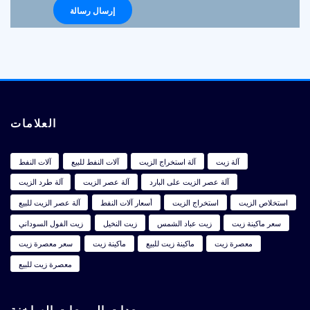
العلامات
آلة زيت
آلة استخراج الزيت
آلات النفط للبيع
آلات النفط
آلة عصر الزيت على البارد
آلة عصر الزيت
آلة طرد الزيت
استخلاص الزيت
استخراج الزيت
أسعار آلات النفط
آلة عصر الزيت للبيع
سعر ماكينة زيت
زيت عباد الشمس
زيت النخيل
زيت الفول السوداني
معصرة زيت
ماكينة زيت للبيع
ماكينة زيت
سعر معصرة زيت
معصرة زيت للبيع
معدات المبيعات الساخنة