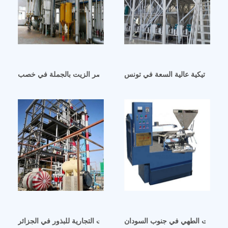
 أوتوماتيكية عالية السعة في تونس
مصنعي آلات عصر الزيت بالجملة في خصب
يكية لزيت الطهي في جنوب السودان
معدات آلات عصر الزيوت التجارية للبذور في الجزائر