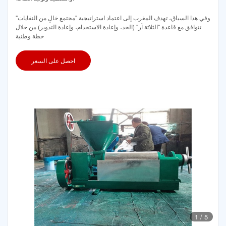
وفي هذا السياق، تهدف المغرب إلى اعتماد استراتيجية "مجتمع خالٍ من النفايات"
تتوافق مع قاعدة "الثلاثة آر" (الحد، وإعادة الاستخدام، وإعادة التدوير) من خلال
خطة وطنية
احصل على السعر
1
/
5