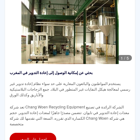
1
/
5
بحثي عن إمكانية الوصول إلى إعادة التدوير في المغرب
يستخدم المواطنون والبائعون المغاربة على حد سواء نظام إعادة تدوير غير
رسمي لمعالجة هيكل النفايات غير المتطور في البلاد. جمع الزجاجات البلاستيكية
والأباريق وكذلك الورق
تعد شركة Chang Woen Recycling Equipment الشركة الرائدة في تصنيع
معدات إعادة التدوير في تايوان. تتضمن مصدرًا جاهزًا لمعدات إعادة التدوير. حجم
الكسارة الذي تقرره، السعة التي نقدمها لك شركة Chang Woen هي شركة
متخصصة
احصل على السعر