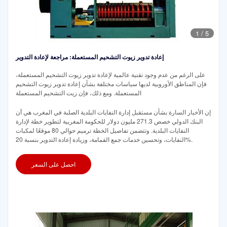
1
/
5
إعادة تدوير زيوت التشحيم المستعملة: مراجعة لإعادة التدوير
على الرغم من عدم وجود تقنية عالمية لإعادة تدوير زيوت التشحيم المستعملة،
فإن المناطق الأوروبية لديها سياسات مختلفة بشأن إعادة تدوير زيوت التشحيم
المستعملة. ومع ذلك، فإن زيت التشحيم المستعملة
إن الأخبار السارة بشأن مستقبل إدارة النفايات البلدية الصلبة في المغرب هي أن
البنك الدولي خصص 271.3 مليون دولار للحكومة المغربية لتطوير خطة لإدارة
النفايات البلدية. وتتضمن تفاصيل الخطة ترميم حوالي 80 موقعًا لمكبات
النفايات، وتحسين خدمات جمع القمامة، وزيادة إعادة التدوير بنسبة 20%.
احصل على السعر