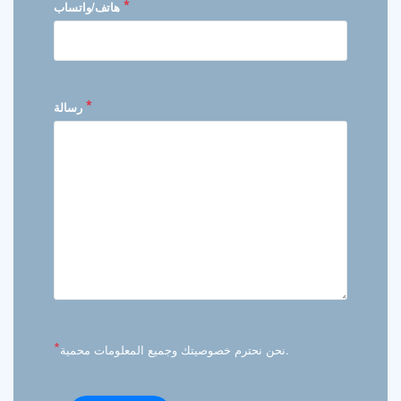
*
هاتف/واتساب
*
رسالة
*
نحن نحترم خصوصيتك وجميع المعلومات محمية.