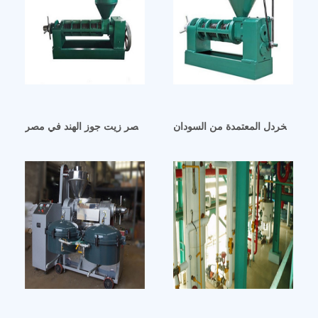
 زيت الخردل المعتمدة من السودان
آلة عصر زيت جوز الهند الكبيرة/آلة عصر زيت جوز الهند في مصر