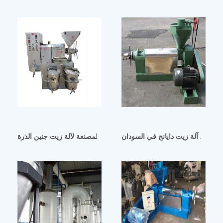
 البارد آلة زيت دايانج في السودان
جنوب السودان الشركة المصنعة لآلة زيت جنين الذرة