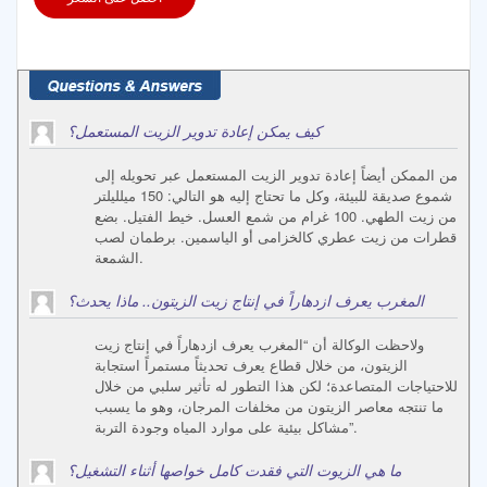
كيف يمكن إعادة تدوير الزيت المستعمل؟
من الممكن أيضاً إعادة تدوير الزيت المستعمل عبر تحويله إلى
شموع صديقة للبيئة، وكل ما تحتاج إليه هو التالي: 150 ميلليلتر
من زيت الطهي. 100 غرام من شمع العسل. خيط الفتيل. بضع
قطرات من زيت عطري كالخزامى أو الياسمين. برطمان لصب
الشمعة.
المغرب يعرف ازدهاراً في إنتاج زيت الزيتون.. ماذا يحدث؟
ولاحظت الوكالة أن “المغرب يعرف ازدهاراً في إنتاج زيت
الزيتون، من خلال قطاع يعرف تحديثاً مستمراً استجابة
للاحتياجات المتصاعدة؛ لكن هذا التطور له تأثير سلبي من خلال
ما تنتجه معاصر الزيتون من مخلفات المرجان، وهو ما يسبب
مشاكل بيئية على موارد المياه وجودة التربة”.
ما هي الزيوت التي فقدت كامل خواصها أثناء التشغيل؟