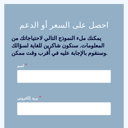
احصل على السعر أو الدعم
يمكنك ملء النموذج التالي لاحتياجاتك من
المعلومات. سنكون شاكرين للغاية لسؤالك
وسنقوم بالإجابة عليه في أقرب وقت ممكن.
*
اسم
*
بريد إلكتروني