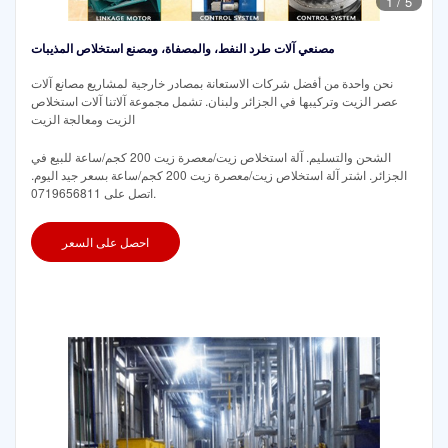
1
/
5
مصنعي آلات طرد النفط، والمصفاة، ومصنع استخلاص المذيبات
نحن واحدة من أفضل شركات الاستعانة بمصادر خارجية لمشاريع مصانع آلات
عصر الزيت وتركيبها في الجزائر ولبنان. تشمل مجموعة آلاتنا آلات استخلاص
الزيت ومعالجة الزيت
الشحن والتسليم. آلة استخلاص زيت/معصرة زيت 200 كجم/ساعة للبيع في
الجزائر. اشتر آلة استخلاص زيت/معصرة زيت 200 كجم/ساعة بسعر جيد اليوم.
اتصل على 0719656811.
احصل على السعر