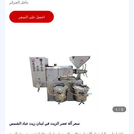
داخل الجزائر.
احصل على السعر
1
/
5
سعر آلة عصر الزيت في لبنان زيت عباد الشمس
باعتبارنا من كبار تجار آلات استخلاص الزيت في لبنان، فإننا نقدم مجموعة كبيرة