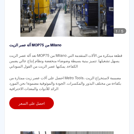
1
/
5
آلة عصر الزيت MOP75 من Milano
تعد آلة عصر الزيت MOP75 من Milano قطعة مبتكرة من الآلات المتقدمة التي
يسهل تشغيلها. تتميز ببنية بسيطة وضوضاء منخفضة ونظام إنتاج عالي يضمن
الكفاءة. يمكنها عصر الزيت من الفول السوداني
احصل على آلات عصر زيت ممتازة من Metro Tools، مصممة لاستخراج الزيت
بكفاءة من مختلف البذور والمكسرات. الجودة والموثوقية مضمونة! نحن المورد
الرائد للأدوات والمعدات الاحترافية
احصل على السعر