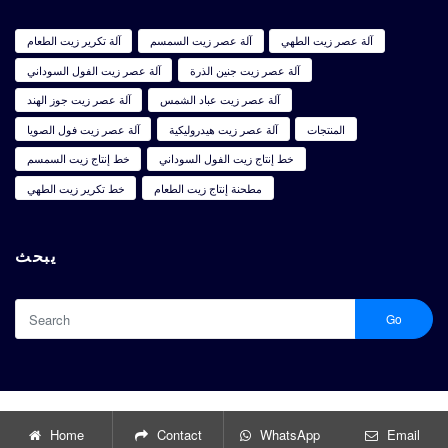
آلة عصر زيت الطهي
آلة عصر زيت السمسم
آلة تكرير زيت الطعام
آلة عصر زيت جنين الذرة
آلة عصر زيت الفول السوداني
آلة عصر زيت عباد الشمس
آلة عصر زيت جوز الهند
المنتجات
آلة عصر زيت هيدروليكية
آلة عصر زيت فول الصويا
خط إنتاج زيت الفول السوداني
خط إنتاج زيت السمسم
مطحنة إنتاج زيت الطعام
خط تكرير زيت الطهي
يبحث
Go
آلة عصر الزيوت الصالحة للأكل اقتصادية وبأسعار معقولة للبيع
Copyright © 2024 |
Home
Contact
WhatsApp
Email