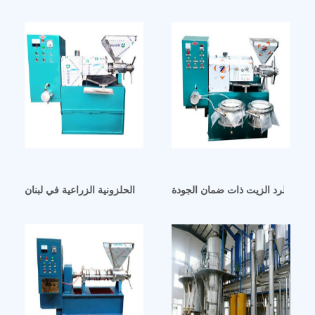
آلة عصر الزيت الحلزونية الزراعية في لبنان