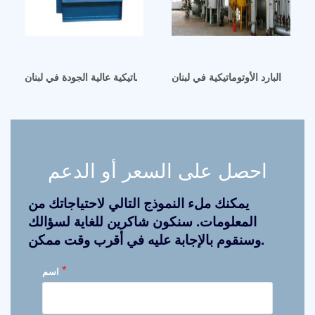
صويا البارد الأوتوماتيكية في لبنان
معصرة زيت اللوز الأوتوماتيكية عالية الجودة في لبنان
احصل على السعر أو الدعم
يمكنك ملء النموذج التالي لاحتياجاتك من
المعلومات. سنكون شاكرين للغاية لسؤالك
وسنقوم بالإجابة عليه في أقرب وقت ممكن.
*
اسم