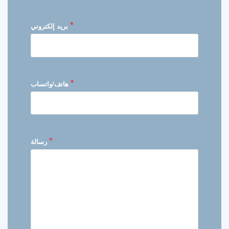
*
بريد إلكتروني
*
هاتف/واتساب
*
رسالة