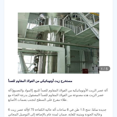
1
/
5
مستخرج زيت أوتوماتيكي من الفولاذ المقاوم للصدأ
آلة عصر الزيت الأوتوماتيكية من الفولاذ المقاوم للصدأ للبيع. [المواد والتصنيع] آلة
عصر الزيت هذه مصنوعة من الفولاذ المقاوم للصدأ المصقول بدرجة الغذاء مع
طلاء مفرغ على السطح لتجنب بصمات الأصابع.
آلة عصر زيت 6yl 75 جديدة تمامًا. تنتج 1.5 طن في 8 ساعات آلة عالية الكفاءة
وعالية الجودة ومتينة للغاية. ضمان لمدة عام بالإضافة إلى التوصيل المجاني