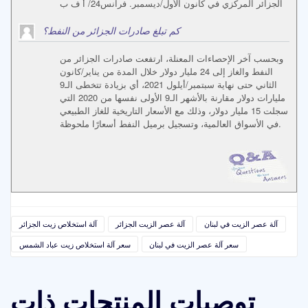
الجزائر المركزي في كانون الأول/ديسمبر. فرانس24/ أ ف ب
كم تبلغ صادرات الجزائر من النفط؟
وبحسب آخر الإحصاءات المعنلة، ارتفعت صادرات الجزائر من
النفط والغاز إلى 24 مليار دولار خلال المدة من يناير/كانون
الثاني حتى نهاية سبتمبر/أيلول 2021، أي بزيادة تتخطى الـ9
مليارات دولار مقارنة بالأشهر الـ9 الأولى نفسها من 2020 التي
سجلت 15 مليار دولار، وذلك مع الأسعار التاريخية للغاز الطبيعي
في الأسواق العالمية، وتسجيل برميل النفط أسعارًا ملحوظة.
آلة عصر الزيت في لبنان
آلة عصر الزيت الجزائر
آلة استخلاص زيت الجزائر
سعر آلة عصر الزيت في لبنان
سعر آلة استخلاص زيت عباد الشمس
توصيات المنتجات ذات