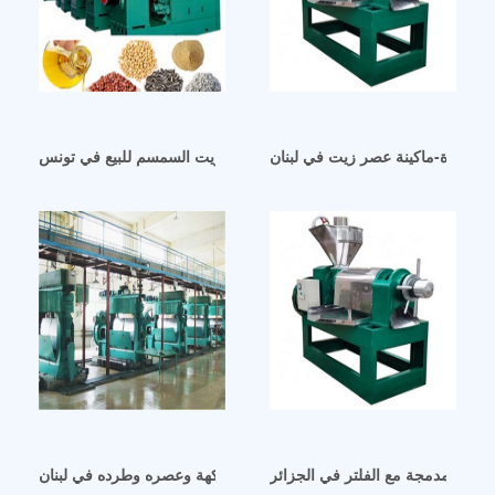
 كبيرة-ماكينة عصر زيت في لبنان
آلة عصر زيت السمسم للبيع في تونس
ويا المدمجة مع الفلتر في الجزائر
آلة استخراج زيت الفاكهة وعصره وطرده في لبنان