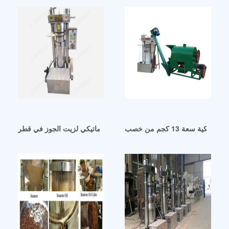
كية سعة 13 كجم من خصب
مكبس فلتر هيدروليكي أوتوماتيكي لزيت الجوز في قطر