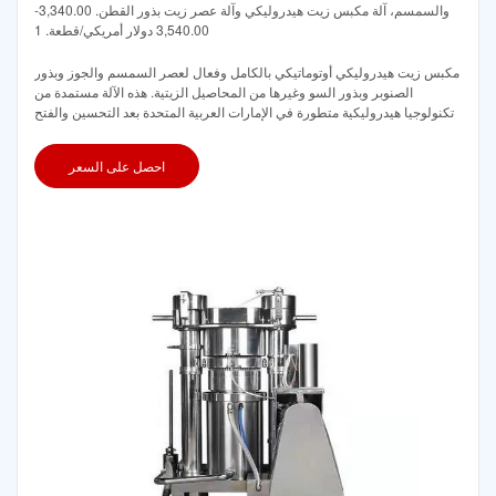
والسمسم، آلة مكبس زيت هيدروليكي وآلة عصر زيت بذور القطن. 3,340.00-
3,540.00 دولار أمريكي/قطعة. 1
مكبس زيت هيدروليكي أوتوماتيكي بالكامل وفعال لعصر السمسم والجوز وبذور
الصنوبر وبذور السو وغيرها من المحاصيل الزيتية. هذه الآلة مستمدة من
تكنولوجيا هيدروليكية متطورة في الإمارات العربية المتحدة بعد التحسين والفتح
احصل على السعر