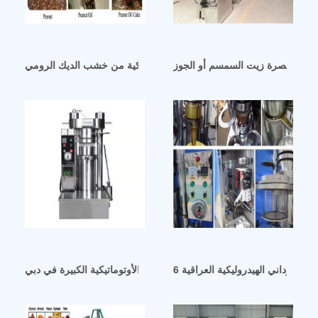
ربية معصرة زيت السمسم أو الجوز
آلة ضغط زيت جوز الهند الهيدروليكية من خشب الديك الرومي
آلة عصر زيت اللوز الهيدروليكية الأوتوماتيكية الكبيرة في دبي