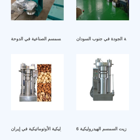
كية عالية الجودة في جنوب السودان
معصرة زيت السمسم الصناعية في الدوحة
آلة عصر زيت عباد الشمس الهيدروليكية الأوتوماتيكية في إيران