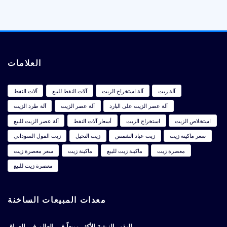
العلامات
آلة زيت
آلة استخراج الزيت
آلات النفط للبيع
آلات النفط
آلة عصر الزيت على البارد
آلة عصر الزيت
آلة طرد الزيت
استخلاص الزيت
استخراج الزيت
أسعار آلات النفط
آلة عصر الزيت للبيع
سعر ماكينة زيت
زيت عباد الشمس
زيت النخيل
زيت الفول السوداني
معصرة زيت
ماكينة زيت للبيع
ماكينة زيت
سعر معصرة زيت
معصرة زيت للبيع
معدات المبيعات الساخنة
البذور الزيتية الأكثر مبيعاً في العالم في العراق