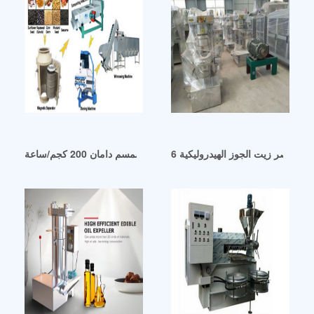
آلة عصر زيت السمسم دامان 200 كجم/ساعة