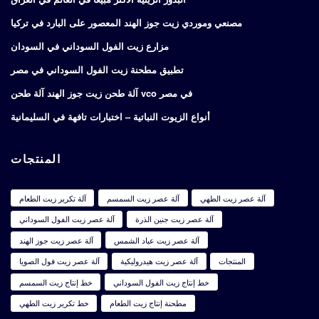
مصنعي وموردي زيت جوز الهند المعصور على البارد في تركيا
مزارع زيت الفول السوداني في السودان
تطبيق مطحنة زيت الفول السوداني في مصر
آلة طحن زيت جوز الهند آلة طحن vco في مصر
أنواع الزيوت النباتية – اختبارات تافهة في السليمانية
المنتجات
آلة عصر زيت الطهي
آلة عصر زيت السمسم
آلة تكرير زيت الطعام
آلة عصر زيت جنين الذرة
آلة عصر زيت الفول السوداني
آلة عصر زيت عباد الشمس
آلة عصر زيت جوز الهند
المنتجات
آلة عصر زيت هيدروليكية
آلة عصر زيت فول الصويا
خط إنتاج زيت الفول السوداني
خط إنتاج زيت السمسم
مطحنة إنتاج زيت الطعام
خط تكرير زيت الطهي