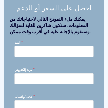
احصل على السعر أو الدعم
يمكنك ملء النموذج التالي لاحتياجاتك من
المعلومات. سنكون شاكرين للغاية لسؤالك
وسنقوم بالإجابة عليه في أقرب وقت ممكن.
*
اسم
*
بريد إلكتروني
*
هاتف/واتساب