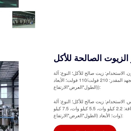
 الزيوت الصالحة للأكل
. الاستخدام: زيت صالح للأكل؛ النوع: آلة
تنقية الزيوت الصالحة للأكل؛ القدرة الإنتاجية: 5 طن/ساعة؛ الجهد المقدر: 210 فولت/110 فولت؛ الأبعاد
(الطول*العرض*الارتفاع):
كل 10 50 طن/ساعة في تونس. الاستخدام: زيت صالح للأكل؛ النوع: آلة
تنقية الزيوت الصالحة للأكل؛ القدرة الإنتاجية: 80 طن/ساعة؛ الطاقة: 2.2 كيلو وات، 5.5 كيلو وات، 7.5 كيلو
وات؛ الأبعاد (الطول*العرض*الارتفاع):