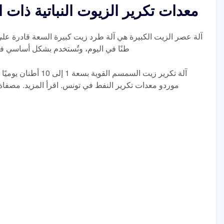
معدات تكرير الزيوت النباتية ذات ا
طنًا في اليوم، وتُستخدم بشكل أساسي 
آلة تكرير زيت السمسم ا
موردو معدات تكرير النفط في تونس. اقرأ المزيد. مصفاة زيت النخي