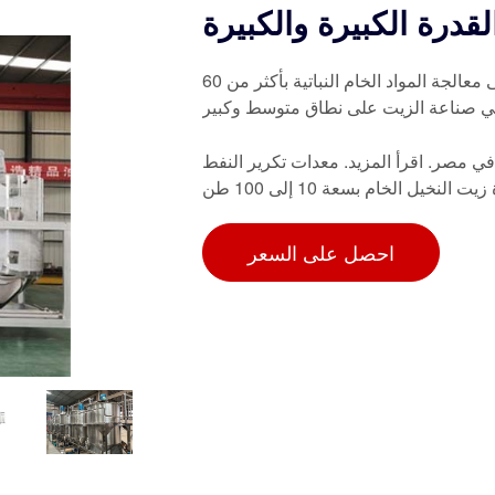
لقدرة الكبيرة والكبيرة
آلة عصر الزيت الكبيرة هي آلة طرد زيت كبيرة السعة قادرة على معالجة المواد الخام النباتية بأكثر من 60
في صناعة الزيت على نطاق متوسط وكبير
لقوية بسعة 1 إلى 10 أطنان يوميًا في مصر. اقرأ المزيد. معدات تكرير النفط
ل الخام بسعة 10 إلى 100 طن
احصل على السعر