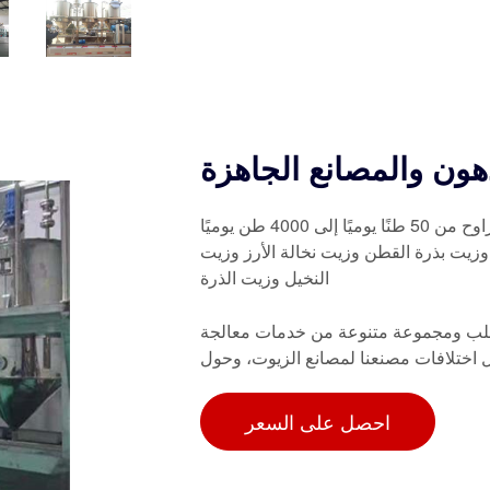
هون والمصانع الجاهزة
يمكننا توفير معدات مصنع تكرير الزيوت الصالحة للأكل بسعة تتراوح من 50 طنًا يوميًا إلى 4000 طن يوميًا
زيت بذرة القطن وزيت نخالة الأرز وزيت
النخيل وزيت الذرة
لطلب ومجموعة متنوعة من خدمات معالجة
ل اختلافات مصنعنا لمصانع الزيوت، وحول
احصل على السعر