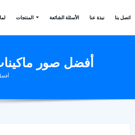
اتصل بنا
نبذة عنا
الأسئلة الشائعة
المنتجات
لماذ
103 أفضل صور ماكي
103 أ