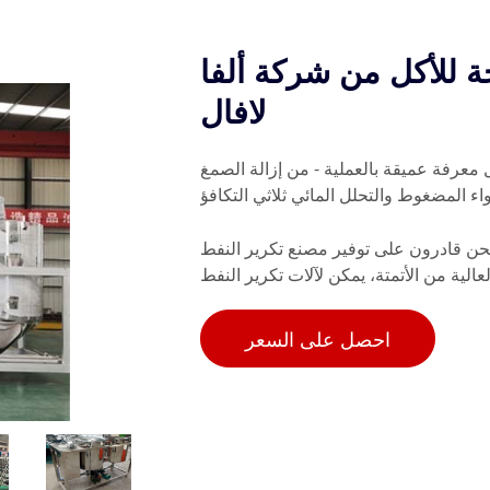
ة للأكل من شركة ألفا
لافال
 معرفة عميقة بالعملية - من إزالة الصمغ
واء المضغوط والتحلل المائي ثلاثي التكافؤ
نحن قادرون على توفير مصنع تكرير النفط
الية من الأتمتة، يمكن لآلات تكرير النفط
احصل على السعر