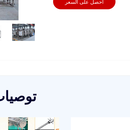
احصل على السعر
توصيات