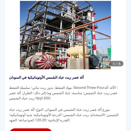
1
/
5
آلة عصر زيت عباد الشمس الأوتوماتيكية في السودان
مواد الضغط: بذور زيت نباتي؛ سلسلة الضغط: Second-Three-Four؛ الآلة: آلة
عصر زيت عباد الشمس؛ مناسبة: عباد الشمس وما إلى ذلك؛ الطراز: آلة عصر
زيت عباد الشمس Hpyl-200؛
موزع آلة عصر زيت عباد الشمس في السودان. النوع: آلة عصر زيت عباد
الشمس؛ الاستخدام: زيت عباد الشمس؛ الدرجة الأوتوماتيكية: شبه أوتوماتيكية؛
القدرة الإنتاجية: 20-120 كجم/ساعة؛ الجهد: