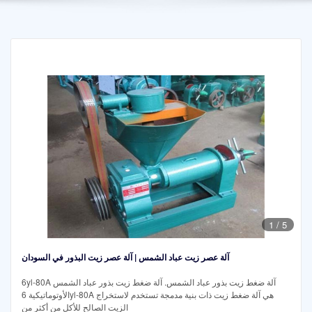
1
/
5
آلة عصر زيت عباد الشمس | آلة عصر زيت البذور في السودان
6yl-80A آلة ضغط زيت بذور عباد الشمس. آلة ضغط زيت بذور عباد الشمس
الأوتوماتيكية 6yl-80A هي آلة ضغط زيت ذات بنية مدمجة تستخدم لاستخراج
الزيت الصالح للأكل من أكثر من