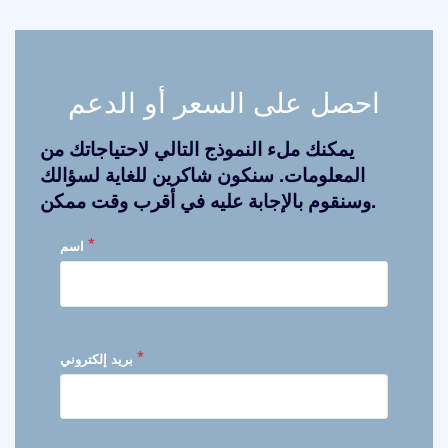
احصل على السعر أو الدعم
يمكنك ملء النموذج التالي لاحتياجاتك من
المعلومات. سنكون شاكرين للغاية لسؤالك
وسنقوم بالإجابة عليه في أقرب وقت ممكن.
*
اسم
*
بريد إلكتروني