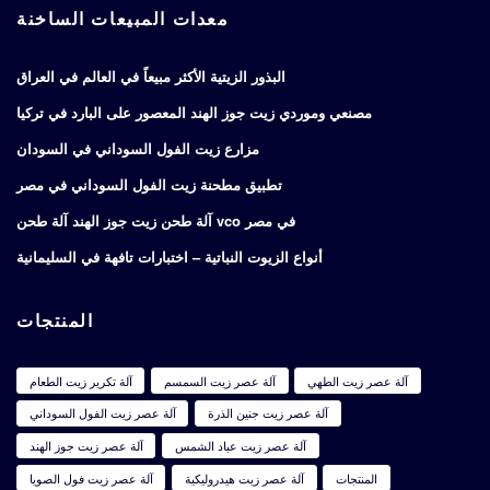
معدات المبيعات الساخنة
البذور الزيتية الأكثر مبيعاً في العالم في العراق
مصنعي وموردي زيت جوز الهند المعصور على البارد في تركيا
مزارع زيت الفول السوداني في السودان
تطبيق مطحنة زيت الفول السوداني في مصر
آلة طحن زيت جوز الهند آلة طحن vco في مصر
أنواع الزيوت النباتية – اختبارات تافهة في السليمانية
المنتجات
آلة عصر زيت الطهي
آلة عصر زيت السمسم
آلة تكرير زيت الطعام
آلة عصر زيت جنين الذرة
آلة عصر زيت الفول السوداني
آلة عصر زيت عباد الشمس
آلة عصر زيت جوز الهند
المنتجات
آلة عصر زيت هيدروليكية
آلة عصر زيت فول الصويا