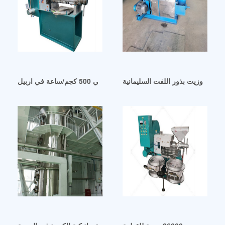
اللفت وزيت بذور اللفت السليمانية
ماكينة زيت الفول السوداني 500 كجم/ساعة في اربيل