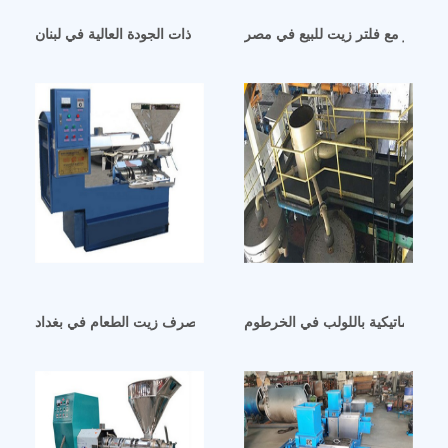
 البذور مع فلتر زيت للبيع في مصر
آلة عصر زيت الفول السوداني ذات الجودة العالية في لبنان
الأوتوماتيكية باللولب في الخرطوم
اسعار ماكينة صرف زيت الطعام في بغداد