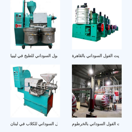
 هضم زيت الفول السوداني بالقاهرة
آلة عصر زيت السمسم والفول السوداني للطبخ في ليبيا
ص زيت الفول السوداني بالخرطوم
آلة ضغط زيت الفول السوداني للكلاب في لبنان