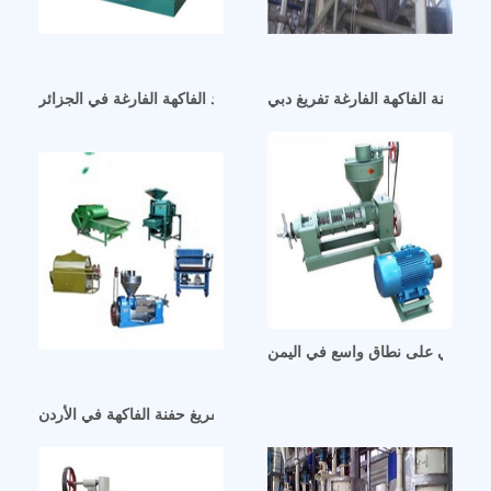
اني حفنة الفاكهة الفارغة تفريغ دبي
ات الفيزيائية لزيت الفول السوداني في عناقيد الفاكهة الفارغة في الجزائر
لسوداني على نطاق واسع في اليمن
معدات زيت الفول السوداني تفريغ حفنة الفاكهة في الأردن