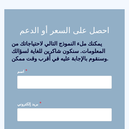
احصل على السعر أو الدعم
يمكنك ملء النموذج التالي لاحتياجاتك من
المعلومات. سنكون شاكرين للغاية لسؤالك
وسنقوم بالإجابة عليه في أقرب وقت ممكن.
*
اسم
*
بريد إلكتروني