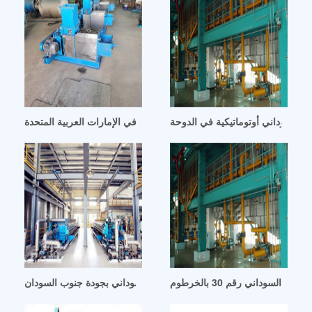
ل السوداني أوتوماتيكية في الدوحة
خلاص زيت الفول السوداني الموفرة للطاقة في الإمارات العربية المتحدة
 السوداني رقم 30 بالخرطوم
آلات إنتاج زيت الفول السوداني بجودة جنوب السودان