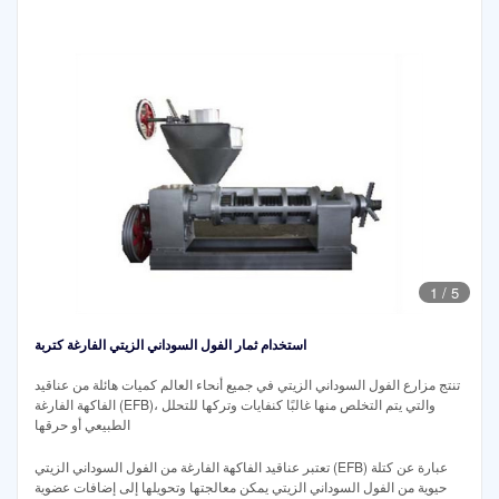
1
/
5
استخدام ثمار الفول السوداني الزيتي الفارغة كتربة
تنتج مزارع الفول السوداني الزيتي في جميع أنحاء العالم كميات هائلة من عناقيد
الفاكهة الفارغة (EFB)، والتي يتم التخلص منها غالبًا كنفايات وتركها للتحلل
الطبيعي أو حرقها
تعتبر عناقيد الفاكهة الفارغة من الفول السوداني الزيتي (EFB) عبارة عن كتلة
حيوية من الفول السوداني الزيتي يمكن معالجتها وتحويلها إلى إضافات عضوية