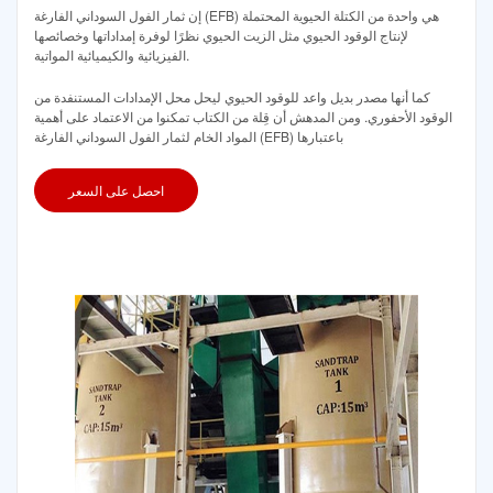
إن ثمار الفول السوداني الفارغة (EFB) هي واحدة من الكتلة الحيوية المحتملة
لإنتاج الوقود الحيوي مثل الزيت الحيوي نظرًا لوفرة إمداداتها وخصائصها
الفيزيائية والكيميائية المواتية.
كما أنها مصدر بديل واعد للوقود الحيوي ليحل محل الإمدادات المستنفدة من
الوقود الأحفوري. ومن المدهش أن قِلة من الكتاب تمكنوا من الاعتماد على أهمية
المواد الخام لثمار الفول السوداني الفارغة (EFB) باعتبارها
احصل على السعر