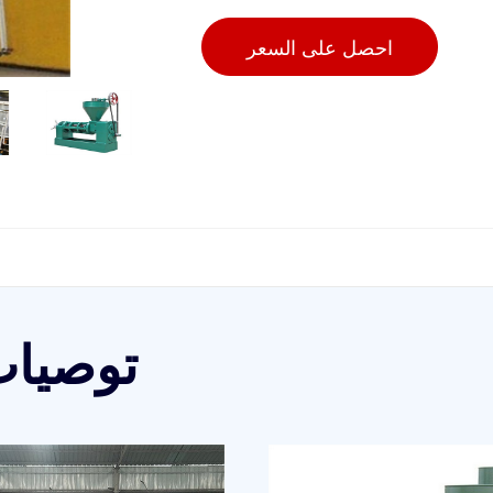
احصل على السعر
توصيات