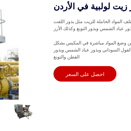
يت لولبية في الأردن
ف المواد الحاملة للزيت مثل بذور اللفت
ر عباد الشمس وبذور التونغ وكذلك الأرز
مكن وضع المواد مباشرة في المكبس بشكل
الفول السوداني وبذور عباد الشمس وبذور
القطن والتونغ
احصل على السعر