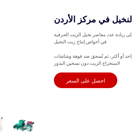
نخيل في مركز الأردن
لى زيادة عدد معاصر نخيل الزيت الحرفية
في أحواض إنتاج زيت النخيل
واحد أو أكثر، ثم تُسحق ضد فوهة وشاشات
لاستخراج الزيت دون تسخين البذور
احصل على السعر