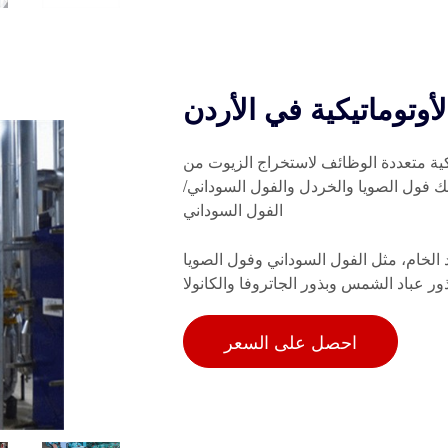
أوتوماتيكية في الأردن
كية متعددة الوظائف لاستخراج الزيوت من
ك فول الصويا والخردل والفول السوداني/
الفول السوداني
الخام، مثل الفول السوداني وفول الصويا
ر عباد الشمس وبذور الجاتروفا والكانولا
احصل على السعر