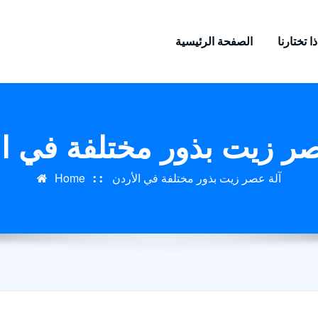
ا تختارنا
الصفحة الرئيسية
صر زيت بذور مختلفة في ال
آلة عصر زيت بذور مختلفة في الأردن
Home