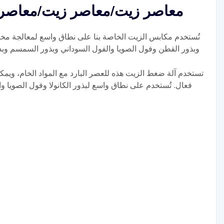
معاصر زيت/معاصر زيت/معاصر ز
تُستخدم مكابس الزيت الخاصة بنا على نطاق واسع لمعالجة مختل
وبذور القطن وفول الصويا والفول السوداني وبذور السمسم وبذو
تستخدم آلة ضغط الزيت هذه للعصر البارد مع المواد الخام، وي
فعال. تُستخدم على نطاق واسع لبذور الكانولا وفول الصويا و