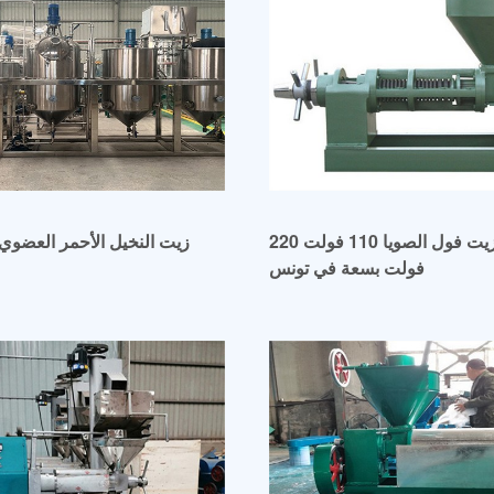
آلة عصر زيت فول الصويا 110 فولت 220
زيت النخيل الأحمر العضوي
فولت بسعة في تونس