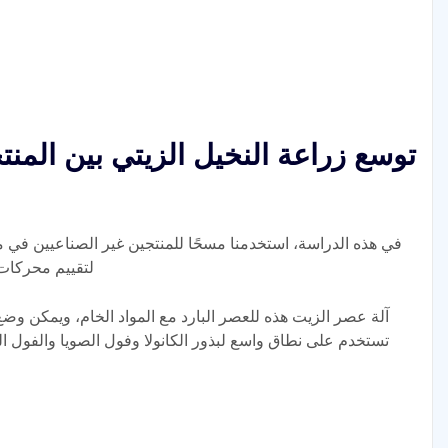
توسع زراعة النخيل الزيتي بين المن
في هذه الدراسة، استخدمنا مسحًا للمنتجين غير الصناعيين في م
لتقييم محركات 
آلة عصر الزيت هذه للعصر البارد مع المواد الخام، ويمكن و
تستخدم على نطاق واسع لبذور الكانولا وفول الصويا والفول 