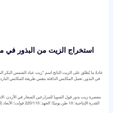
استخراج الزيت من البذور في 
عادةً ما يُطلق على الزيت الناتج اسم "زيت عباد الشمس البكر الم
في البذور. تعمل المكابس الدافئة بنفس طريقة المكابس الباردة،
معصرة زيت بذور فول الصويا للمزارعين الصغار في الأردن. الاس