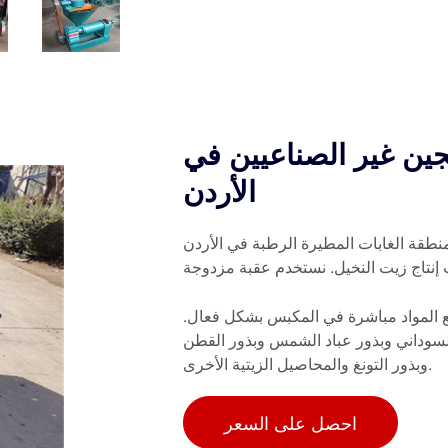
تجين غير الصناعيين في
الأردن
نطقة الغابات المطيرة الرطبة في الأردن
إنتاج زيت النخيل. نستخدم عقبة مزدوجة
ضع المواد مباشرة في المكبس بشكل فعال.
السوداني وبذور عباد الشمس وبذور القطن
وبذور التونغ والمحاصيل الزيتية الأخرى.
احصل على السعر