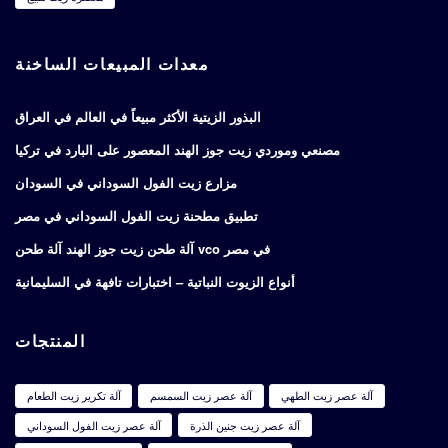
معدات المبيعات الساخنة
البذور الزيتية الأكثر مبيعاً في العالم في العراق
مصنعي وموردي زيت جوز الهند المعصور على البارد في تركيا
مزارع زيت الفول السوداني في السودان
تطبيق مطحنة زيت الفول السوداني في مصر
آلة طحن زيت جوز الهند آلة طحن vco في مصر
أنواع الزيوت النباتية – اختبارات تافهة في السليمانية
المنتجات
آلة عصر زيت الطهي
آلة عصر زيت السمسم
آلة تكرير زيت الطعام
آلة عصر زيت جنين الذرة
آلة عصر زيت الفول السوداني