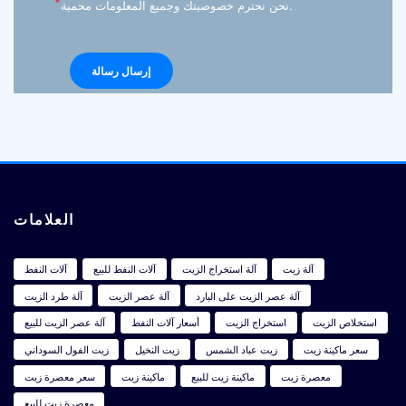
*
نحن نحترم خصوصيتك وجميع المعلومات محمية.
العلامات
آلة زيت
آلة استخراج الزيت
آلات النفط للبيع
آلات النفط
آلة عصر الزيت على البارد
آلة عصر الزيت
آلة طرد الزيت
استخلاص الزيت
استخراج الزيت
أسعار آلات النفط
آلة عصر الزيت للبيع
سعر ماكينة زيت
زيت عباد الشمس
زيت النخيل
زيت الفول السوداني
معصرة زيت
ماكينة زيت للبيع
ماكينة زيت
سعر معصرة زيت
معصرة زيت للبيع