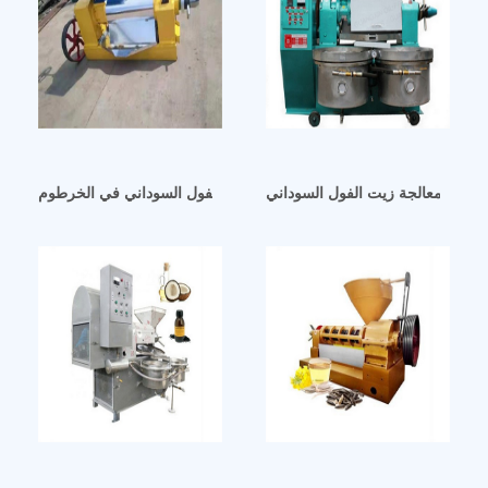
معدات معالجة زيت الفول السوداني
شركة تصنيع آلات طحن زيت الفول السوداني في الخرطوم