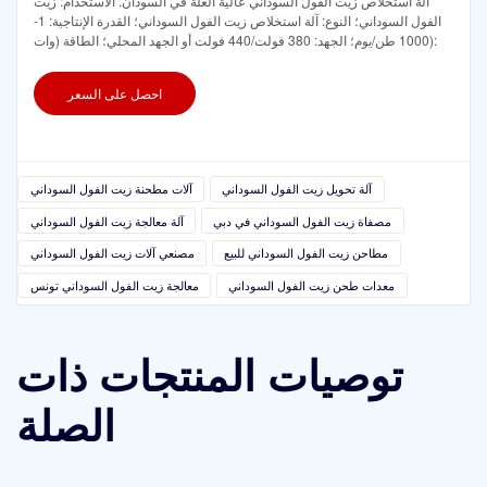
آلة استخلاص زيت الفول السوداني عالية الغلة في السودان. الاستخدام: زيت
الفول السوداني؛ النوع: آلة استخلاص زيت الفول السوداني؛ القدرة الإنتاجية: 1-
1000 طن/يوم؛ الجهد: 380 فولت/440 فولت أو الجهد المحلي؛ الطاقة (وات):
احصل على السعر
آلة تحويل زيت الفول السوداني
آلات مطحنة زيت الفول السوداني
مصفاة زيت الفول السوداني في دبي
آلة معالجة زيت الفول السوداني
مطاحن زيت الفول السوداني للبيع
مصنعي آلات زيت الفول السوداني
معدات طحن زيت الفول السوداني
معالجة زيت الفول السوداني تونس
توصيات المنتجات ذات
الصلة