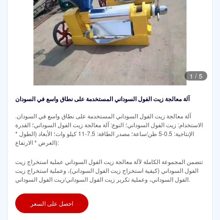
1
/
5
آلة معالجة زيت الفول السوداني المستخدمة على نطاق واسع في السودان
آلة معالجة زيت الفول السوداني المستخدمة على نطاق واسع في السودان.
الاستخدام: زيت الفول السوداني؛ النوع: آلة معالجة زيت الفول السوداني؛ القدرة
الإنتاجية: 0.5-5 طن/ساعة؛ مصدر الطاقة: 7.5-11 كيلو وات؛ الأبعاد (الطول *
العرض * الارتفاع):
تتضمن المجموعة الكاملة لآلة معالجة زيت الفول السوداني عملية استخراج زيت
الفول السوداني (كيفية استخراج زيت الفول السوداني)، وعملية استخراج زيت
الفول السوداني، وعملية تكرير زيت الفول السوداني/زيت الفول السوداني.
احصل على السعر