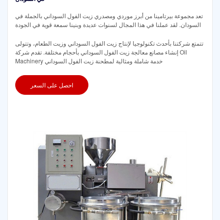
تعد مجموعة بيرتامينا من أبرز موردي ومصدري زيت الفول السوداني بالجملة في
السودان. لقد عملنا في هذا المجال لسنوات عديدة وبنينا سمعة قوية في الجودة
تتمتع شركتنا بأحدث تكنولوجيا لإنتاج زيت الفول السوداني وزيت الطعام، وتتولى
إنشاء مصانع معالجة زيت الفول السوداني بأحجام مختلفة. تقدم شركة Oil
Machinery خدمة شاملة ومثالية لمطحنة زيت الفول السوداني
احصل على السعر