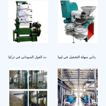
 السوداني سهلة التشغيل في ليبيا
الموردين العالميين لزيت الفول السوداني في تركيا