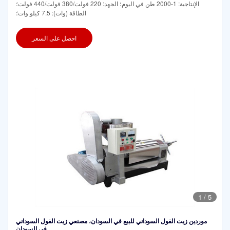
الإنتاجية: 1-2000 طن في اليوم؛ الجهد: 220 فولت/380 فولت/440 فولت؛
الطاقة (وات): 7.5 كيلو وات؛
احصل على السعر
1
/
5
موردين زيت الفول السوداني للبيع في السودان، مصنعي زيت الفول السوداني
في السودان