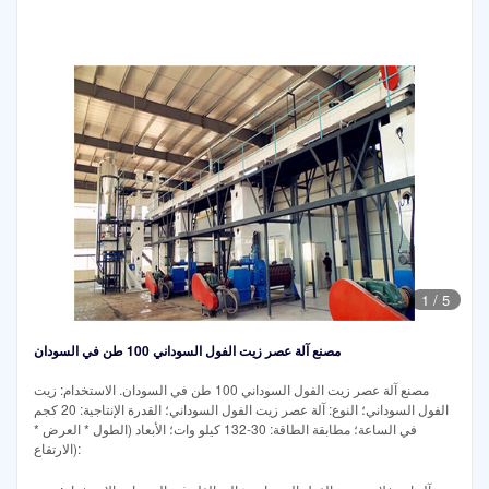
1
/
5
مصنع آلة عصر زيت الفول السوداني 100 طن في السودان
مصنع آلة عصر زيت الفول السوداني 100 طن في السودان. الاستخدام: زيت
الفول السوداني؛ النوع: آلة عصر زيت الفول السوداني؛ القدرة الإنتاجية: 20 كجم
في الساعة؛ مطابقة الطاقة: 30-132 كيلو وات؛ الأبعاد (الطول * العرض *
الارتفاع):