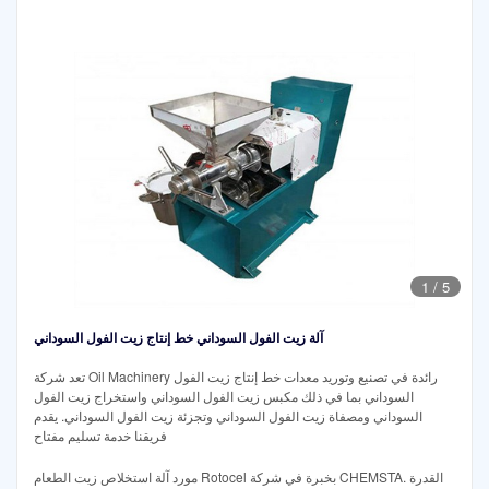
1
/
5
آلة زيت الفول السوداني خط إنتاج زيت الفول السوداني
تعد شركة Oil Machinery رائدة في تصنيع وتوريد معدات خط إنتاج زيت الفول
السوداني بما في ذلك مكبس زيت الفول السوداني واستخراج زيت الفول
السوداني ومصفاة زيت الفول السوداني وتجزئة زيت الفول السوداني. يقدم
فريقنا خدمة تسليم مفتاح
مورد آلة استخلاص زيت الطعام Rotocel بخبرة في شركة CHEMSTA. القدرة