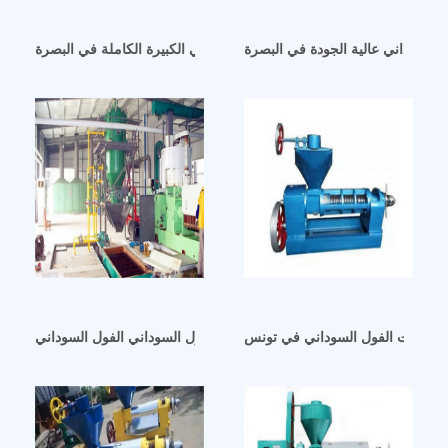
ل السوداني عالية الجودة في البصرة
آلة معالجة زيت الفول السوداني الكبيرة الكاملة في البصرة
عي زيت الفول السوداني في تونس
فول السوداني في ليبيا آلة مطحنة زيت الفول السوداني الفول السوداني