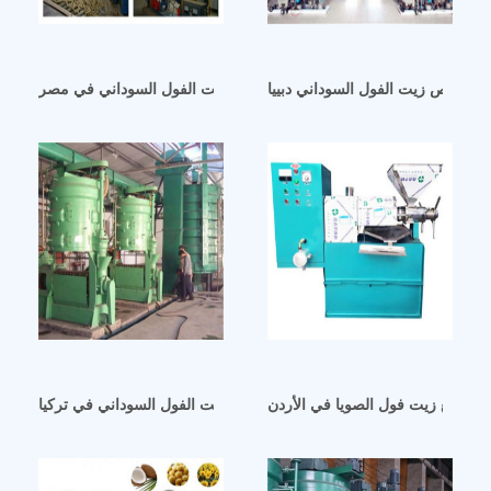
استخلاص زيت الفول السوداني دبييا
آلة تعويم مطحنة معالجة زيت الفول السوداني في مصر
ني/مصنع زيت فول الصويا في الأردن
مصنعي آلات معالجة زيت الفول السوداني في تركيا