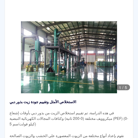
1
/
5
الاستخلاص الأمثل وتقييم جودة زيت بذور دبي
في هذه الدراسة، تم تقييم استخلاص الزيت من بذور دبي بأوقات إشعاع
ميكروويف مختلفة (0-200 ثانية) وكثافات المجالات الكهربائية النبضية (PEF) (0-
5 كيلو فولت/سم)
نقوم بإعداد أنواع مختلفة من الزيوت المعصورة على الخشب والزيوت الصالحة