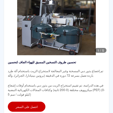
1
/
5
تحسين ظروف التسخين المسبق للهواء الجاف لتحسين
تم إخضاع بذور دبي المسخنة وغير المعالجة لاستخراج الزيت باستخدام آلة طرد
باردة تعمل بسرعة 72 دورة في الدقيقة (بروتين نيتيادارا، الجزائر)، وآلة
في هذه الدراسة، تم تقييم استخراج الزيت من بذور دبي باستخدام أوقات إشعاع
ميكروويف مختلفة (0-200 ثانية) وكثافات المجالات الكهربائية النبضية (PEF) (0-
5 كيلو فولت / سم)
احصل على السعر