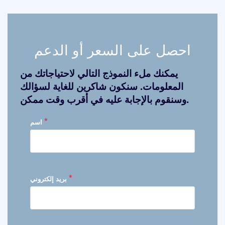
احصل على السعر أو الدعم
يمكنك ملء النموذج التالي لاحتياجاتك من
المعلومات. سنكون شاكرين للغاية لسؤالك
وسنقوم بالإجابة عليه في أقرب وقت ممكن.
*
اسم
*
بريد إلكتروني