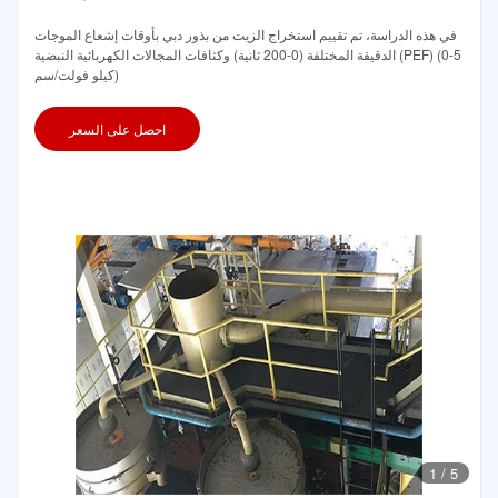
في هذه الدراسة، تم تقييم استخراج الزيت من بذور دبي بأوقات إشعاع الموجات
الدقيقة المختلفة (0-200 ثانية) وكثافات المجالات الكهربائية النبضية (PEF) (0-5
كيلو فولت/سم)
احصل على السعر
1
/
5