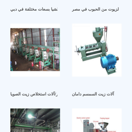
تخلاص الزيوت من الحبوب في مصر
آلة عصر زيت الصويا و الشيا بسعات مختلفة في دبي
آلات زيت السمسم دامان
موردون دبي الجزائر/آلات استخلاص زيت الصويا