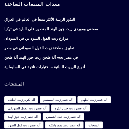
معدات المبيعات الساخنة
البذور الزيتية الأكثر مبيعاً في العالم في العراق
مصنعي وموردي زيت جوز الهند المعصور على البارد في تركيا
مزارع زيت الفول السوداني في السودان
تطبيق مطحنة زيت الفول السوداني في مصر
آلة طحن زيت جوز الهند آلة طحن vco في مصر
أنواع الزيوت النباتية – اختبارات تافهة في السليمانية
المنتجات
آلة عصر زيت الطهي
آلة عصر زيت السمسم
آلة تكرير زيت الطعام
آلة عصر زيت جنين الذرة
آلة عصر زيت الفول السوداني
آلة عصر زيت عباد الشمس
آلة عصر زيت جوز الهند
المنتجات
آلة عصر زيت هيدروليكية
آلة عصر زيت فول الصويا