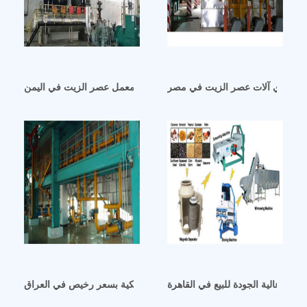
موردي آلات عصر الزيت في مصر
تكنولوجيا وأفكار معمل عصر الزيت في اليمن
خام عالية الجودة للبيع في القاهرة
مطحنة زيت فول الصويا الأوتوماتيكية بسعر رخيص في العراق