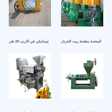
العربية المتحدة مطحنة زيت الخردل
معمل زيت الخردل الاوتوماتيكي في الاردن 20 طن