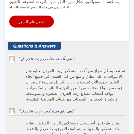
يستكشف المستهلكون بشكل متزايد النكهات والمأكولات المتنوعة. اللاعبون
الرئيسيون في هذه السوق النابضة بالحياة
احصل على السعر
ما هي آلة استخلاص زيت الخردل؟
تم تصميم كل طراز من آلات استخلاص زيت الخردل بعناية وتم
الاعتراف به على نطاق واسع من قبل العملاء في جميع أنحاء
العالم. جميع آلات استخلاص زيت الخردل مناسبة لاستخراج
الزيت من أنواع مختلفة من البذور الزيتية النباتية والمكسرات.
يواجه أصحاب مصانع زيت الخردل الصغيرة والمتوسطة
والكبيرة العديد من التحديات مع تقنيات المعالجة التقليدية.
كيف يتم استخلاص زيت الخردل؟
هناك طريقتان أساسيتان لاستخلاص الزيت: الضغط بالطرد
والاستخلاص بالمذيبات. يتم استخلاص زيت الخردل بالضغط