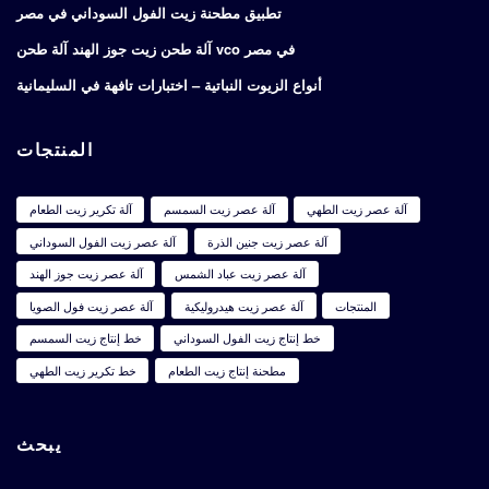
تطبيق مطحنة زيت الفول السوداني في مصر
آلة طحن زيت جوز الهند آلة طحن vco في مصر
أنواع الزيوت النباتية – اختبارات تافهة في السليمانية
المنتجات
آلة عصر زيت الطهي
آلة عصر زيت السمسم
آلة تكرير زيت الطعام
آلة عصر زيت جنين الذرة
آلة عصر زيت الفول السوداني
آلة عصر زيت عباد الشمس
آلة عصر زيت جوز الهند
المنتجات
آلة عصر زيت هيدروليكية
آلة عصر زيت فول الصويا
خط إنتاج زيت الفول السوداني
خط إنتاج زيت السمسم
مطحنة إنتاج زيت الطعام
خط تكرير زيت الطهي
يبحث