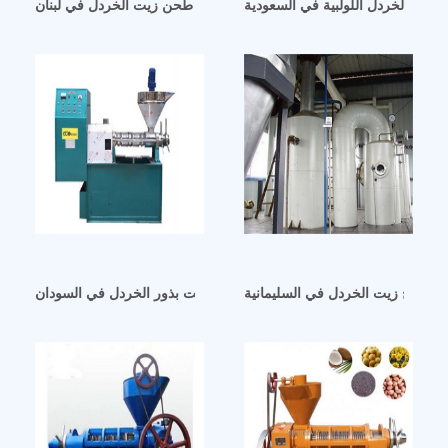
زيت الخردل اللولبية في السعودية
مزود آلات طحن زيت الخردل في لبنان
 لإنتاج زيت الخردل في السليمانية
معصرة زيت بذور الخردل في السودان