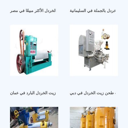
زيت الخردل بالجملة في السليمانية
مشروع معصرة زيت الخردل الأكثر مبيعًا في مصر
عي آلات طحن زيت الخردل في دبي
سعر المصنع لطرد زيت الخردل البارد في عمان