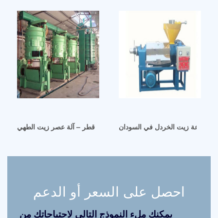
نة صناعة زيت الخردل في السودان
آلة عصر زيت الخردل في قطر – آلة عصر زيت الطهي
احصل على السعر أو الدعم
يمكنك ملء النموذج التالي لاحتياجاتك من