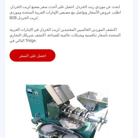
ابحث عن موردي زيت الخردل. احصل على أحدث سعر مصنع لزيت الخردل.
اطلب عروض الأسعار وتواصل مع مصنعي الإمارات العربية المتحدة وموردي
B2B لزيت الخردل.
اكتشف الموردين العالميين المعتمدين لزيت الخردل في الإمارات العربية
المتحدة بأسعار تنافسية وشبكات عالمية للصناعة. اكتشف شريكك التجاري
التالي في Tridge.
احصل على السعر