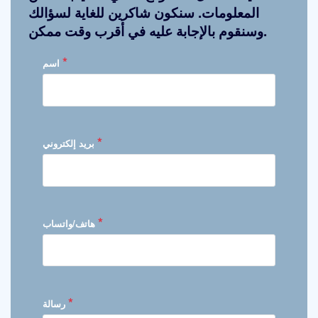
المعلومات. سنكون شاكرين للغاية لسؤالك
وسنقوم بالإجابة عليه في أقرب وقت ممكن.
*
اسم
*
بريد إلكتروني
*
هاتف/واتساب
*
رسالة