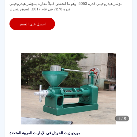
مؤشر هيدروجيني قدره 5053، وهو ما انخفض قليلاً مقارنة بمؤشر هيدروجيني
قدره 7278 في عام 2017. السوق يتحرك
احصل على السعر
1
/
5
موردو زيت الخردل في الإمارات العربية المتحدة