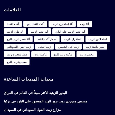
العلامات
آلة زيت
آلة استخراج الزيت
آلات النفط للبيع
آلات النفط
آلة عصر الزيت على البارد
آلة عصر الزيت
آلة طرد الزيت
استخلاص الزيت
استخراج الزيت
أسعار آلات النفط
آلة عصر الزيت للبيع
سعر ماكينة زيت
زيت عباد الشمس
زيت النخيل
زيت الفول السوداني
معصرة زيت
ماكينة زيت للبيع
ماكينة زيت
سعر معصرة زيت
معصرة زيت للبيع
معدات المبيعات الساخنة
البذور الزيتية الأكثر مبيعاً في العالم في العراق
مصنعي وموردي زيت جوز الهند المعصور على البارد في تركيا
مزارع زيت الفول السوداني في السودان