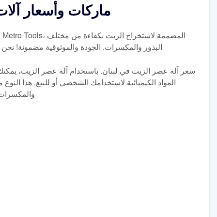
ماركات وأسعار آلات
ا
البذور والمكسرات. الجودة والموثوقية مضمونة! نحن ال
المواد الكيميائية لاستخدامك الشخصي أو للبيع. هذا النوع
والمكسرات و