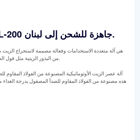
ماكينة عصر الزيت 6YL-200 جاهزة للشحن إلى لبنان.
من البذور الزيتية مثل فول الصويا والفول السوداني وبذور عباد الشمس.
آلة عصر الزيت الأوتوماتيكية المصنوعة من الفولاذ المقاوم للصد
هذه مصنوعة من الفولاذ المقاوم للصدأ المصقول بدرجة الغذا