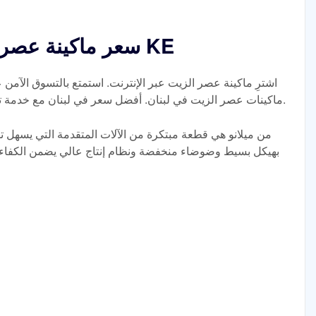
سعر ماكينة عصر الزيت في لبنان جوميا KE
اشترِ ماكينة عصر الزيت عبر الإنترنت. استمتع بالتسوق الآمن
ماكينات عصر الزيت في لبنان. أفضل سعر في لبنان مع خدمة توصيل سريعة وإمكانية الدفع عند الاستلام.
بهيكل بسيط وضوضاء منخفضة ونظام إنتاج عالي يضمن الكفاءة