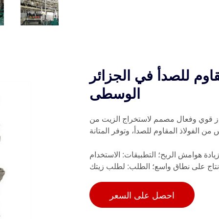
قاوم للصدأ في الجزائر
الوسطى
هاز قوي وفعال مصمم لاستخراج الزيت من
ن الفولاذ المقاوم للصدأ، وتوفر المتانة
 زيادة هوامش الربح؛ التطبيقات: الاستخدام
إنتاج على نطاق واسع؛ الطلب: لطلب زيتك
احصل على السعر