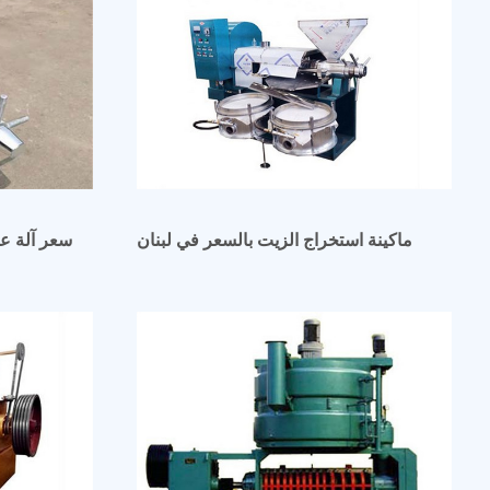
ماكينة استخراج الزيت بالسعر في لبنان
سعر آلة عص