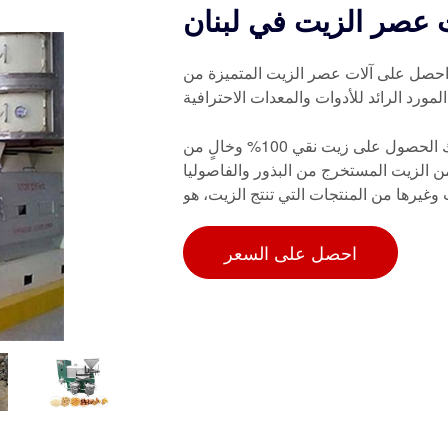
 عصر الزيت في لبنان
حصل على آلات عصر الزيت المتميزة من Metro Tools، المصممة لاستخراج الزيت بكفاءة من مختلف
مورد الرائد للأدوات والمعدات الاحترافية
سعر آلة عصر الزيت في لبنان. باستخدام آلة عصر الزيت، يمكنك الحصول على زيت نقي 100% وخالٍ من
 من الزيت المستخرج من البذور والفاصوليا
غيرها من المنتجات التي تنتج الزيت، هو
احصل على السعر