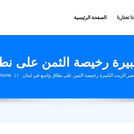
ا تختارنا
الصفحة الرئيسية
بيرة رخيصة الثمن على نط
صر الزيت الكبيرة رخيصة الثمن على نطاق واسع في لبنان
Home