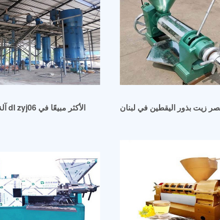
ر زيت بذور اليقطين في لبنان
آلة عص