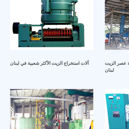
ر الزيت dl zyj06 الأكثر مبيعًا في
آلات استخراج الزيت الأكثر شعبية في لبنان
لبنان