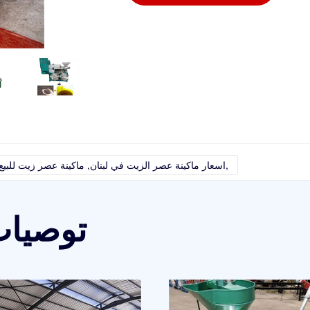
اسعار ماكينة عصر الزيت في لبنان, ماكينة عصر زيت للبيع لبنان, اسعار ماكينة عصر الزيت, ماكينة عصر زيت ميلانو, ميترو تولز لبنان,
توصيات