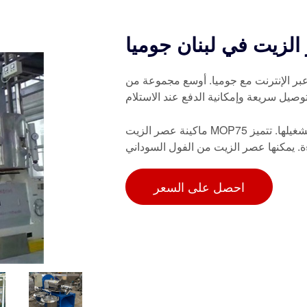
 عبر الإنترنت مع جوميا. أوسع مجموعة من
ماكينة عصر الزيت MOP75 من ميلانو هي قطعة مبتكرة من الآلات المتقدمة التي يسهل تشغيلها. تتميز
. يمكنها عصر الزيت من الفول السوداني
احصل على السعر