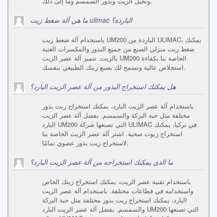
ونخيل الزيت وبذور السمسم وما إلى ذلك.
ما هي آلة ضغط زيت ulimac الباردة؟
باستخدام آلة ضغط زيت UM200 الباردة من ULIMAC، يمكنك
ضغط زيت منزلي الصنع من جميع البذور والمكسرات الغنية
بالزيت. تتميز آلة عصر الزيت UM200 الخاصة بنا بكفاءة
استخلاص عالية وتسمح لك بصنع زيتك الطبيعي بنفسك.
هل يمكنك استخراج البذور من آلة عصر الزيت البارد؟
باستخدام آلة عصر الزيت البارد، يمكنك استخراج زيت بذور
مختلفة مثل حبة البركة والسمسم. بفضل آلة عصر الزيت
البارد UM200 التي تصنعها شركة ULIMAC في تركيا، يمكنك
استخراج زيوت صحية. اشتر آلة عصر الزيت الخاصة بنا
لاستخراج زيت بذور عضوي تمامًا.
ما الذي يمكنك استخراجه من آلة عصر الزيت البارد؟
باستخدام تقنية عصر الزيت، يمكنك استخراج زيتك الخاص
واستخدامه في قطاعات مختلفة. باستخدام آلة عصر الزيت
البارد، يمكنك استخراج زيت بذور مختلفة مثل حبة البركة
والسمسم. بفضل آلة عصر الزيت البارد UM200 التي تصنعها