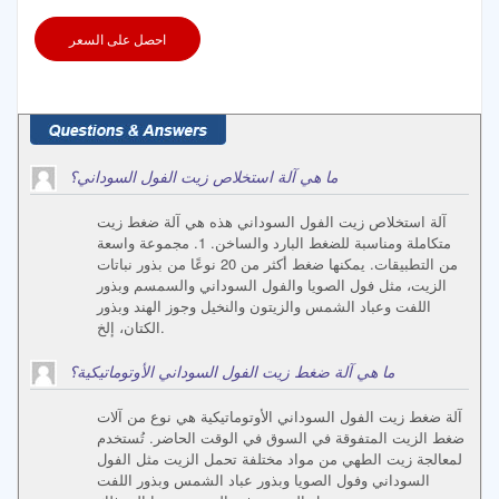
احصل على السعر
ما هي آلة استخلاص زيت الفول السوداني؟
آلة استخلاص زيت الفول السوداني هذه هي آلة ضغط زيت
متكاملة ومناسبة للضغط البارد والساخن. 1. مجموعة واسعة
من التطبيقات. يمكنها ضغط أكثر من 20 نوعًا من بذور نباتات
الزيت، مثل فول الصويا والفول السوداني والسمسم وبذور
اللفت وعباد الشمس والزيتون والنخيل وجوز الهند وبذور
الكتان، إلخ.
ما هي آلة ضغط زيت الفول السوداني الأوتوماتيكية؟
آلة ضغط زيت الفول السوداني الأوتوماتيكية هي نوع من آلات
ضغط الزيت المتفوقة في السوق في الوقت الحاضر. تُستخدم
لمعالجة زيت الطهي من مواد مختلفة تحمل الزيت مثل الفول
السوداني وفول الصويا وبذور عباد الشمس وبذور اللفت