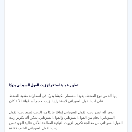
تطوير عملية استخراج زيت الفول السوداني يدويًا
إنها آلة من نوع الضغط. يقود المسمار مكبسًا يدويًا في أسطوانة مثقبة للضغط
على لب الفول السوداني لاستخراج الزيت. حجم أسطوانة الآلة كان
توفر آلة عصر زيت الفول السوداني إنتاجًا عاليًا من الزيت لصنع زيت الفول
السوداني الخام من الفول السوداني والفول السوداني. تمكن آلة تكرير زيت
الفول السوداني من معالجة تكرير الزيوت النباتية الصالحة للأكل عالية الجودة من
زيت الفول السوداني الخام بكفاءة.