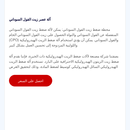
آلة عصر زيت الفول السوداني
محطة ضغط زيت الفول السوداني: يمكن لآلة ضغط زيت الفول السوداني
المنفصلة عن الفول السوداني والنواة الحصول على زيت الفول السوداني الخام
(CPO) والفول السوداني. يمكن أن يؤدي استخدام آلة ضغط الزيت الهيدروليكية
واللولبية المزدوجة إلى تحسين العمل بشكل كبير
بصفتنا شركة مصنعة لآلات ضغط الزيت الهيدروليكية ذات الخبرة، فإننا نقدم آلة
ضغط زيت الزيتون الهيدروليكية الاحترافية على البارد. تستخدم آلة ضغط الزيت
الهيدروليكي السائل الهيدروليكي كوسيط لضغط المادة، وذلك لتحقيق الغرض
احصل على السعر