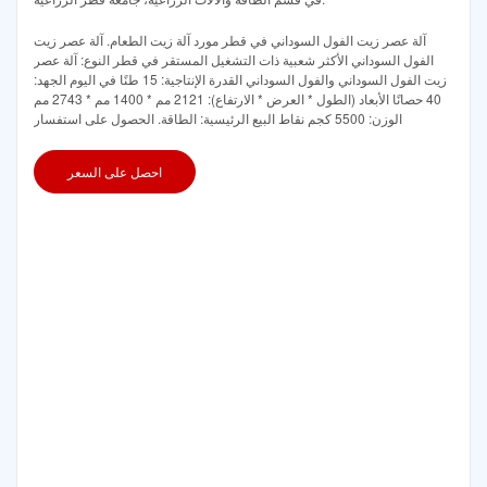
آلة عصر زيت الفول السوداني في قطر مورد آلة زيت الطعام. آلة عصر زيت
الفول السوداني الأكثر شعبية ذات التشغيل المستقر في قطر النوع: آلة عصر
زيت الفول السوداني والفول السوداني القدرة الإنتاجية: 15 طنًا في اليوم الجهد:
40 حصانًا الأبعاد (الطول * العرض * الارتفاع): 2121 مم * 1400 مم * 2743 مم
الوزن: 5500 كجم نقاط البيع الرئيسية: الطاقة. الحصول على استفسار
احصل على السعر