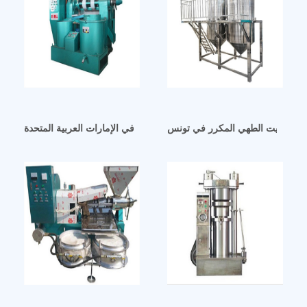
زيت الطهي المكرر في تونس
آلات عصر الزيوت النباتية الزيوت النباتية في الإمارات العربية المتحدة