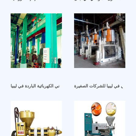
لسوداني في ليبيا للشركات الصغيرة
ماكينة استخلاص زيت الفول السوداني الكهربائية الباردة في ليبيا