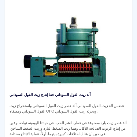
آلة زيت الفول السوداني خط إنتاج زيت الفول السوداني
تتضمن آلة زيت الفول السوداني آلة عصر زيت الفول السوداني واستخراج زيت
الفول السوداني ومصفاة CPO وتجزئة زيت الفول السوداني.
آلة عصر زيت بارد مصنوعة في قطر. انشر الحب. في حياتنا اليومية، نواجه نوعين
من إنتاج الزيوت الصالحة للأكل، وهما زيت الضغط البارد وزيت الضغط الساخن.
في حين أن هناك اختلافات كبيرة بينهما. أولاً، عملية الإنتاج مختلفة.