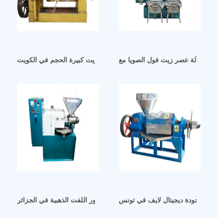
ماكينة عصر زيت كبيرة الحجم في الكويت
الية الجودة ديجيتال لايف في تونس
مورد آلة استخراج زيت بذور اللفت الذهبية في الجزائر