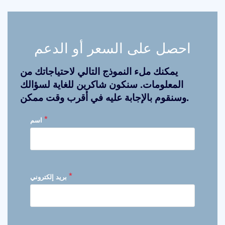
احصل على السعر أو الدعم
يمكنك ملء النموذج التالي لاحتياجاتك من
المعلومات. سنكون شاكرين للغاية لسؤالك
وسنقوم بالإجابة عليه في أقرب وقت ممكن.
*
اسم
*
بريد إلكتروني