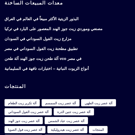
معدات المبيعات الساخنة
البذور الزيتية الأكثر مبيعاً في العالم في العراق
مصنعي وموردي زيت جوز الهند المعصور على البارد في تركيا
مزارع زيت الفول السوداني في السودان
تطبيق مطحنة زيت الفول السوداني في مصر
آلة طحن زيت جوز الهند آلة طحن vco في مصر
أنواع الزيوت النباتية – اختبارات تافهة في السليمانية
المنتجات
آلة عصر زيت الطهي
آلة عصر زيت السمسم
آلة تكرير زيت الطعام
آلة عصر زيت جنين الذرة
آلة عصر زيت الفول السوداني
آلة عصر زيت عباد الشمس
آلة عصر زيت جوز الهند
المنتجات
آلة عصر زيت هيدروليكية
آلة عصر زيت فول الصويا