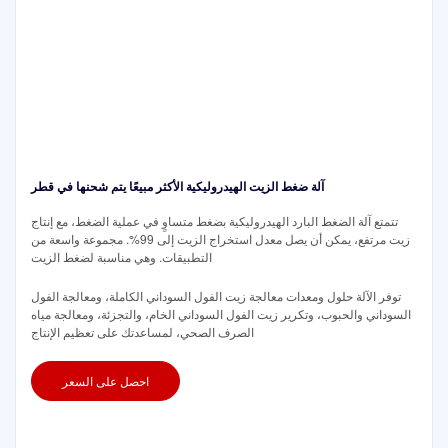
آلة ضغط الزيت الهيدروليكية الأكثر مبيعًا يتم شحنها في قطر
تتمتع آلة الضغط البارد الهيدروليكية بضغط متساوٍ في عملية الضغط، مع إنتاج
زيت مرتفع، يمكن أن يصل معدل استخراج الزيت إلى 99%. مجموعة واسعة من
التطبيقات. وهي مناسبة لضغط الزيت
توفر الآلة حلول ومعدات معالجة زيت الفول السوداني الكاملة، ومعالجة الفول
السوداني والحبوب، وتكرير زيت الفول السوداني الخام، والتجزئة، ومعالجة مياه
الصرف الصحي، لمساعدتك على تعظيم الإنتاج
احصل على السعر