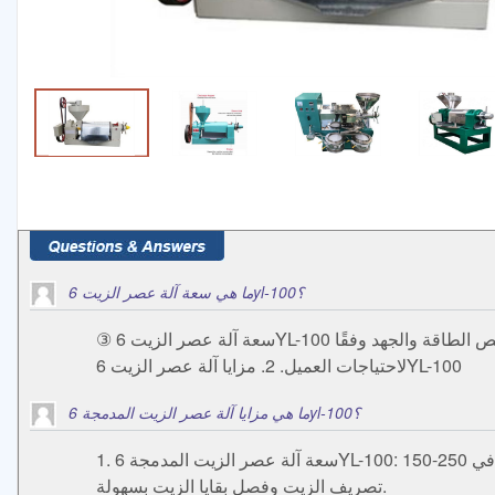
ما هي سعة آلة عصر الزيت 6yl-100؟
③ سعة آلة عصر الزيت 6YL-100 هي 150-250 كجم/ساعة، الطاقة: 7.5 كيلو وات، الجهد: 380 فولت. يمكنها استخدام كل من العبارة المفردة والثلاث عبارات. يمكن تخصيص الطاقة والجهد وفقًا
لاحتياجات العميل. 2. مزايا آلة عصر الزيت 6YL-100
ما هي مزايا آلة عصر الزيت المدمجة 6yl-100؟
1. سعة آلة عصر الزيت المدمجة 6YL-100: 150-250 كجم/ساعة، الطاقة: 7.5 كيلو وات، الجهد: 380 فولت. يمكن تخصيص الطاقة والجهد وفقًا لاحتياجات العملاء المحلية. 2. كفاءة عالية في
تصريف الزيت وفصل بقايا الزيت بسهولة.