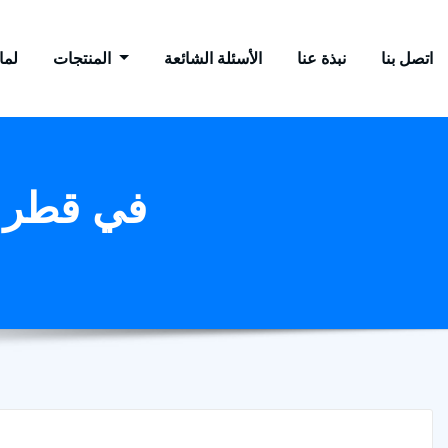
اتصل بنا
نبذة عنا
الأسئلة الشائعة
المنتجات
لماذ
ماكينة صنع الزيت الكبيرة 6yl-100 في قطر