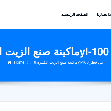
ا تختارنا
الصفحة الرئيسية
ماكينة صنع الزيت الكبيرة 6yl-100 في قطر
Home