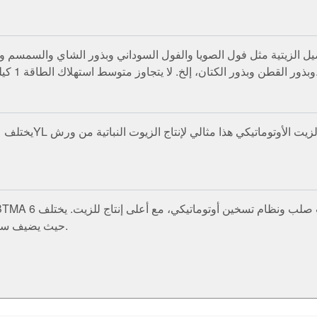
 1 كيلو وات في الساعة في الساعة، ويمكن للآلة العصر تلقائيًا.
حيث يضيف سخانًا أوتوماتيكيًا لزيادة إنتاج الزيت من خلال البثق الساخن.