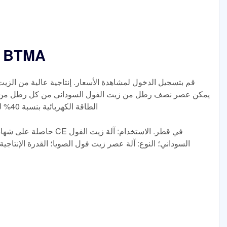
معصرة زيت A
يمكن عصر نصف رطل من زيت الفول السوداني من كل رطل من الفو
الطاقة الكهربائية بنسبة 40% لنفس الناتج، ويمكن أن يوفر الإنتاج اليومي