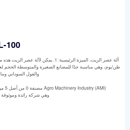
ماكينة عصر الزيت 0
طن/يوم، وهي مناسبة جدًا للمصانع الصغيرة والمتوسطة الحجم 
والفول السوداني وما إلى ذلك. 2. أجزاء ب
Limited وهي شركة رائدة وموث