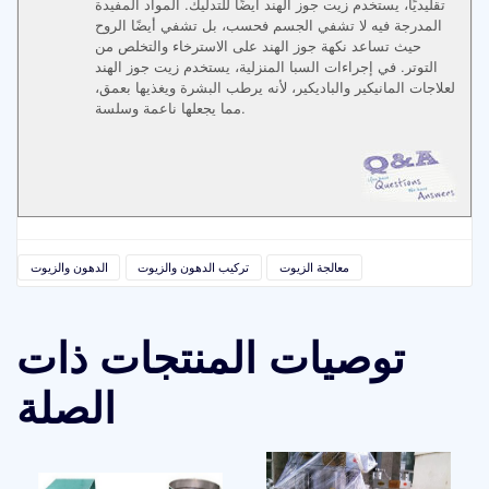
تقليديًا، يستخدم زيت جوز الهند أيضًا للتدليك. المواد المفيدة
المدرجة فيه لا تشفي الجسم فحسب، بل تشفي أيضًا الروح
حيث تساعد نكهة جوز الهند على الاسترخاء والتخلص من
التوتر. في إجراءات السبا المنزلية، يستخدم زيت جوز الهند
لعلاجات المانيكير والباديكير، لأنه يرطب البشرة ويغذيها بعمق،
مما يجعلها ناعمة وسلسة.
معالجة الزيوت
تركيب الدهون والزيوت
الدهون والزيوت
توصيات المنتجات ذات
الصلة