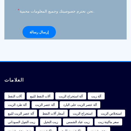
*
نحن نحترم خصوصيتك وجميع المعلومات محمية.
العلامات
آلة زيت
آلة استخراج الزيت
آلات النفط للبيع
آلات النفط
آلة عصر الزيت على البارد
آلة عصر الزيت
آلة طرد الزيت
استخلاص الزيت
استخراج الزيت
أسعار آلات النفط
آلة عصر الزيت للبيع
سعر ماكينة زيت
زيت عباد الشمس
زيت النخيل
زيت الفول السوداني
معصرة زيت
ماكينة زيت للبيع
ماكينة زيت
سعر معصرة زيت