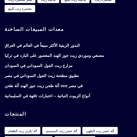
معصرة زيت للبيع
معدات المبيعات الساخنة
البذور الزيتية الأكثر مبيعاً في العالم في العراق
مصنعي وموردي زيت جوز الهند المعصور على البارد في تركيا
مزارع زيت الفول السوداني في السودان
تطبيق مطحنة زيت الفول السوداني في مصر
آلة طحن زيت جوز الهند آلة طحن vco في مصر
أنواع الزيوت النباتية – اختبارات تافهة في السليمانية
المنتجات
آلة عصر زيت الطهي
آلة عصر زيت السمسم
آلة تكرير زيت الطعام