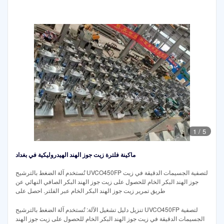
1
/
5
ماكينة فلترة زيت جوز الهند الهيدروليكية في بغداد
تُستخدم آلة الضغط بالترشيح UVCO450FP لتصفية الجسيمات الدقيقة في زيت
جوز الهند البكر الخام للحصول على زيت جوز الهند البكر الصافي النهائي عن
طريق تمرير زيت جوز الهند البكر الخام عبر الفلتر. احصل على
تنزيل دليل تشغيل الآلة: تُستخدم آلة الضغط بالترشيح UVCO450FP لتصفية
الجسيمات الدقيقة في زيت جوز الهند البكر الخام للحصول على زيت جوز الهند