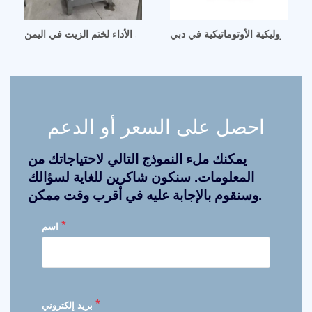
الهيدروليكية الأوتوماتيكية في دبي
مكبس هيدروليكي أزرق عالي الأداء لختم الزيت في اليمن
احصل على السعر أو الدعم
يمكنك ملء النموذج التالي لاحتياجاتك من
المعلومات. سنكون شاكرين للغاية لسؤالك
وسنقوم بالإجابة عليه في أقرب وقت ممكن.
*
اسم
*
بريد إلكتروني