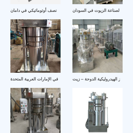
وليكية لصناعة الزيوت في السودان
مكبس زيت هيدروليكي نصف أوتوماتيكي في دامان
 الجوز الهيدروليكية الدوحة – زيت
آلة ضغط زيت فول الصويا الهيدروليكية في الإمارات العربية المتحدة