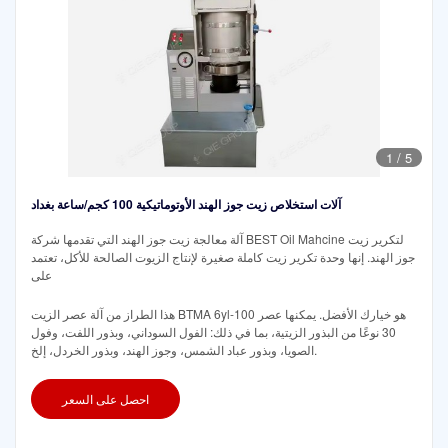
1
/
5
آلات استخلاص زيت جوز الهند الأوتوماتيكية 100 كجم/ساعة بغداد
آلة معالجة زيت جوز الهند التي تقدمها شركة BEST Oil Mahcine لتكرير زيت
جوز الهند. إنها وحدة تكرير زيت كاملة صغيرة لإنتاج الزيوت الصالحة للأكل، تعتمد
على
هذا الطراز من آلة عصر الزيت BTMA 6yl-100 هو خيارك الأفضل. يمكنها عصر
30 نوعًا من البذور الزيتية، بما في ذلك: الفول السوداني، وبذور اللفت، وفول
الصويا، وبذور عباد الشمس، وجوز الهند، وبذور الخردل، إلخ.
احصل على السعر