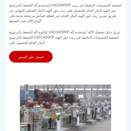
تُستخدم آلة الضغط بالترشيح UVCO450FP لتصفية الجسيمات الدقيقة في زيت
جوز الهند البكر الخام للحصول على زيت جوز الهند البكر الصافي النهائي عن
طريق تمرير زيت جوز الهند البكر الخام عبر قطعة قماش مرشحة مثبتة على
ألواح الآلة تحت الضغط
كتالوج آلة الضغط بالترشيح UVCO450FP. تنزيل دليل تشغيل الآلة: تُستخدم آلة
الضغط بالترشيح UVCO450FP لتصفية الجسيمات الدقيقة في زيت جوز الهند
البكر الخام للحصول على
احصل على السعر