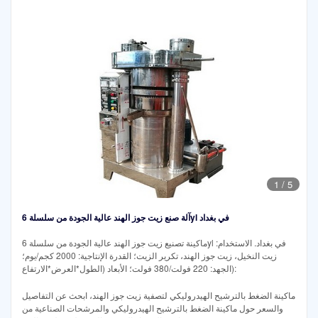
1
/
5
آلة صنع زيت جوز الهند عالية الجودة من سلسلة 6yl في بغداد
ماكينة تصنيع زيت جوز الهند عالية الجودة من سلسلة 6yl في بغداد. الاستخدام:
زيت النخيل، زيت جوز الهند، تكرير الزيت؛ القدرة الإنتاجية: 2000 كجم/يوم؛
الجهد: 220 فولت/380 فولت؛ الأبعاد (الطول*العرض*الارتفاع):
ماكينة الضغط بالترشيح الهيدروليكي لتصفية زيت جوز الهند، ابحث عن التفاصيل
والسعر حول ماكينة الضغط بالترشيح الهيدروليكي والمرشحات الصناعية من