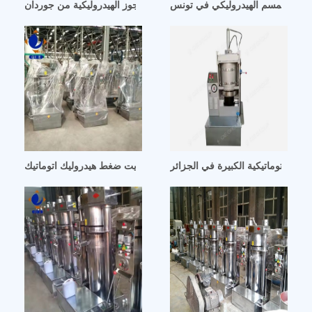
زيت السمسم الهيدروليكي في تونس
آلة استخلاص زيت الجوز الهيدروليكية من جوردان
ة الأوتوماتيكية الكبيرة في الجزائر
ليبيا جديدة زيت ضغط هيدروليك اتوماتيك