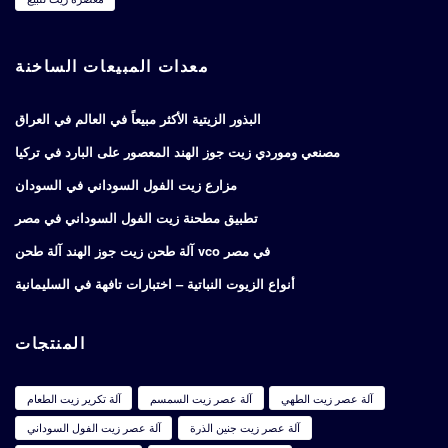
معدات المبيعات الساخنة
البذور الزيتية الأكثر مبيعاً في العالم في العراق
مصنعي وموردي زيت جوز الهند المعصور على البارد في تركيا
مزارع زيت الفول السوداني في السودان
تطبيق مطحنة زيت الفول السوداني في مصر
آلة طحن زيت جوز الهند آلة طحن vco في مصر
أنواع الزيوت النباتية – اختبارات تافهة في السليمانية
المنتجات
آلة عصر زيت الطهي
آلة عصر زيت السمسم
آلة تكرير زيت الطعام
آلة عصر زيت جنين الذرة
آلة عصر زيت الفول السوداني