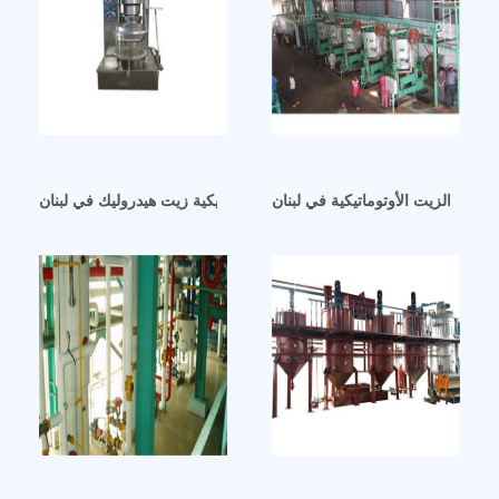
صرة الزيت الأوتوماتيكية في لبنان
آلة ضغط زيت السمسم الهيدروليكية زيت هيدروليك في لبنان