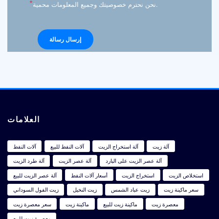
*
نحن نحترم خصوصيتك وجميع المعلومات محمية.
العلامات
آلة زيت
آلة استخراج الزيت
آلات النفط للبيع
آلات النفط
آلة عصر الزيت على البارد
آلة عصر الزيت
آلة طرد الزيت
استخلاص الزيت
استخراج الزيت
أسعار آلات النفط
آلة عصر الزيت للبيع
سعر ماكينة زيت
زيت عباد الشمس
زيت النخيل
زيت الفول السوداني
معصرة زيت
ماكينة زيت للبيع
ماكينة زيت
سعر معصرة زيت
معصرة زيت للبيع