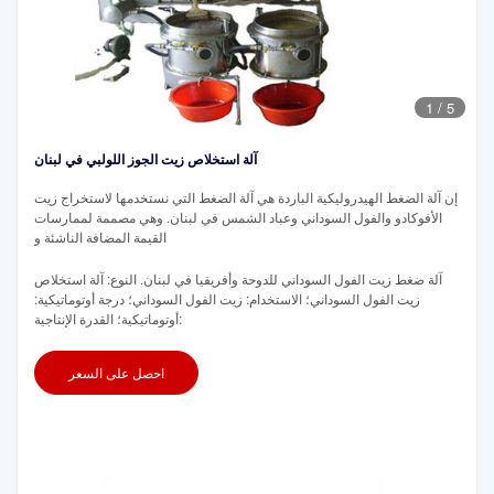
1
/
5
آلة استخلاص زيت الجوز اللولبي في لبنان
إن آلة الضغط الهيدروليكية الباردة هي آلة الضغط التي نستخدمها لاستخراج زيت
الأفوكادو والفول السوداني وعباد الشمس في لبنان. وهي مصممة لممارسات
القيمة المضافة الناشئة و
آلة ضغط زيت الفول السوداني للدوحة وأفريقيا في لبنان. النوع: آلة استخلاص
زيت الفول السوداني؛ الاستخدام: زيت الفول السوداني؛ درجة أوتوماتيكية:
أوتوماتيكية؛ القدرة الإنتاجية:
احصل على السعر