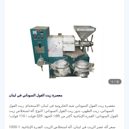
1
/
5
معصرة زيت الفول السوداني في لبنان
معصرة زيت الفول السوداني شبه الحلزونية في لبنان. الاستخدام: زيت الفول
السوداني، زيت الطهي، بذور زيت الفول السوداني؛ النوع: آلة استخلاص زيت
الفول السوداني؛ القدرة الإنتاجية: أكثر من 95٪؛ الجهد: 220 فولت / 110 فولت؛
سعر آلة عصر الزيت في لبنان، آلة استخلاص الزيت. القدرة الإنتاجية: 1-1000