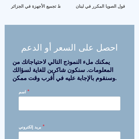
 زيت فول الصويا المكرر في لبنان
معصرة زيت لخط تجميع الأجهزة في الجزائر
احصل على السعر أو الدعم
يمكنك ملء النموذج التالي لاحتياجاتك من
المعلومات. سنكون شاكرين للغاية لسؤالك
وسنقوم بالإجابة عليه في أقرب وقت ممكن.
*
اسم
*
بريد إلكتروني