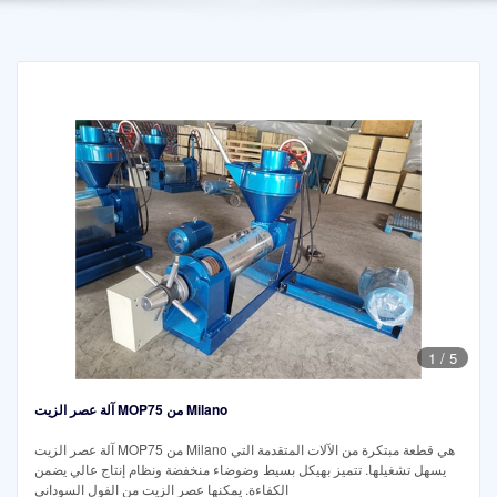
1
/
5
آلة عصر الزيت MOP75 من Milano
آلة عصر الزيت MOP75 من Milano هي قطعة مبتكرة من الآلات المتقدمة التي
يسهل تشغيلها. تتميز بهيكل بسيط وضوضاء منخفضة ونظام إنتاج عالي يضمن
الكفاءة. يمكنها عصر الزيت من الفول السوداني