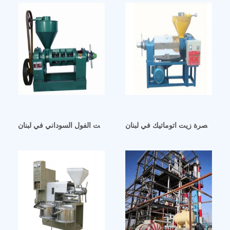
معصرة زيت اتوماتيك في لبنان
معدات عصر زيت الفول السوداني في لبنان