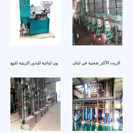
تخلاص الزيت الأكثر شعبية في لبنان
معصرة زيتون لبنانية للبذور الزيتية للبيع