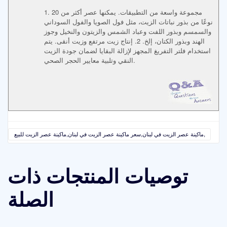
1. مجموعة واسعة من التطبيقات. يمكنها عصر أكثر من 20
نوعًا من بذور نباتات الزيت، مثل فول الصويا والفول السوداني
والسمسم وبذور اللفت وعباد الشمس والزيتون والنخيل وجوز
الهند وبذور الكتان، إلخ. 2. إنتاج زيت مرتفع وزيت أنقى. يتم
استخدام فلتر التفريغ المجهز لإزالة البقايا لضمان جودة الزيت
النقي وتلبية معايير الحجر الصحي.
ماكينة عصر الزيت في لبنان,سعر ماكينة عصر الزيت في لبنان,ماكينة عصر الزيت للبيع,
توصيات المنتجات ذات
الصلة