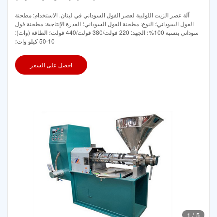
آلة عصر الزيت اللولبية لعصر الفول السوداني في لبنان. الاستخدام: مطحنة
الفول السوداني؛ النوع: مطحنة الفول السوداني؛ القدرة الإنتاجية: مطحنة فول
سوداني بنسبة 100%؛ الجهد: 220 فولت/380 فولت/440 فولت؛ الطاقة (وات):
10-50 كيلو وات؛
احصل على السعر
1
/
5