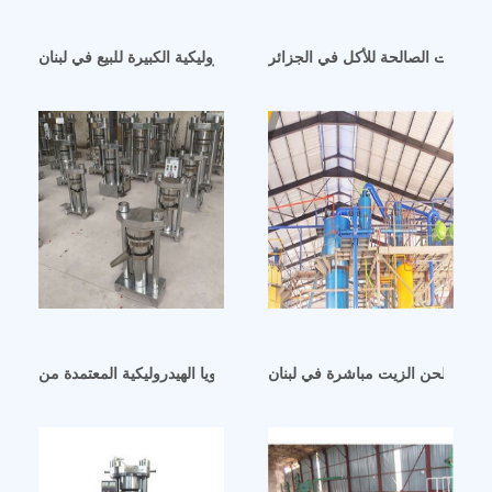
 الزيوت الصالحة للأكل في الجزائر
آلة عصر زيت فول الصويا الهيدروليكية الكبيرة للبيع في لبنان
آلة عصر زيت فول الصويا الهيدروليكية المعتمدة من CE في الجزائر
اكينة طحن الزيت مباشرة في لبنان