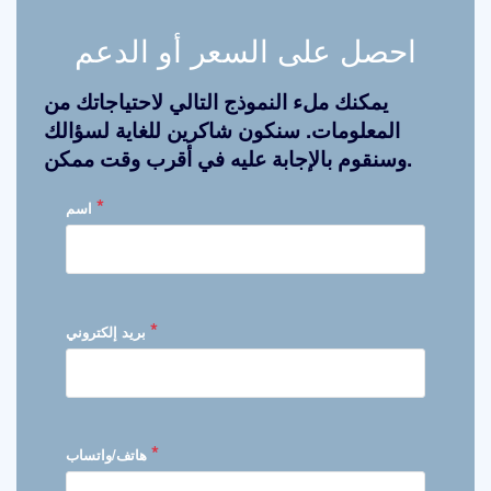
احصل على السعر أو الدعم
يمكنك ملء النموذج التالي لاحتياجاتك من
المعلومات. سنكون شاكرين للغاية لسؤالك
وسنقوم بالإجابة عليه في أقرب وقت ممكن.
*
اسم
*
بريد إلكتروني
*
هاتف/واتساب