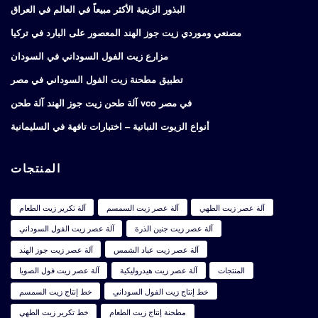
البذور الزيتية الأكثر مبيعاً في العالم في العراق
مصنعي وموردي زيت جوز الهند المعصور على البارد في تركيا
مزارع زيت الفول السوداني في السودان
تطبيق مطحنة زيت الفول السوداني في مصر
آلة طحن زيت جوز الهند آلة طحن vco في مصر
أنواع الزيوت النباتية – اختبارات تافهة في السليمانية
المنتجات
آلة عصر زيت الطهي
آلة عصر زيت السمسم
آلة تكرير زيت الطعام
آلة عصر زيت جنين الذرة
آلة عصر زيت الفول السوداني
آلة عصر زيت عباد الشمس
آلة عصر زيت جوز الهند
المنتجات
آلة عصر زيت هيدروليكية
آلة عصر زيت فول الصويا
خط إنتاج زيت الفول السوداني
خط إنتاج زيت السمسم
مطحنة إنتاج زيت الطعام
خط تكرير زيت الطهي