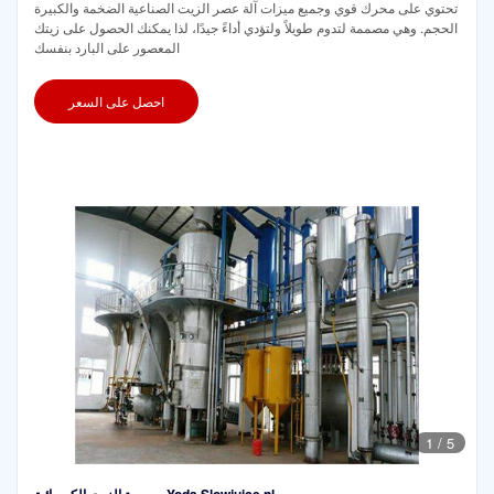
تحتوي على محرك قوي وجميع ميزات آلة عصر الزيت الصناعية الضخمة والكبيرة
الحجم. وهي مصممة لتدوم طويلاً ولتؤدي أداءً جيدًا، لذا يمكنك الحصول على زيتك
المعصور على البارد بنفسك
احصل على السعر
1
/
5
معصرة الزيت الكهربائية Yoda Slowjuice.nl