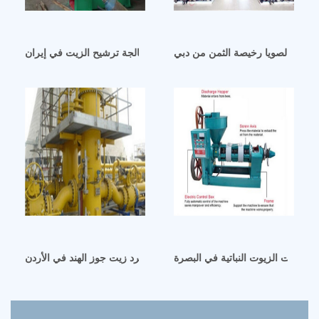
 فول الصويا رخيصة الثمن من دبي
آلة معالجة ترشيح الزيت في إيران
 مولدات الزيوت النباتية في البصرة
مصدرين وموردين ماكينة طرد زيت جوز الهند في الأردن