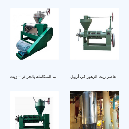
صنعي مُعاصر زيت الزهور في أربيل
آلة عصر زيت السمسم المتكاملة بالجزائر – زيت