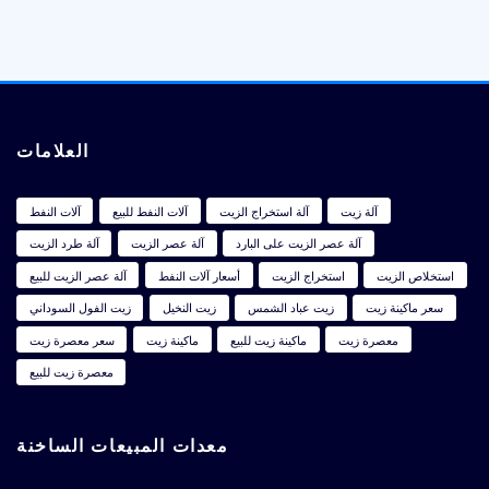
العلامات
آلة زيت
آلة استخراج الزيت
آلات النفط للبيع
آلات النفط
آلة عصر الزيت على البارد
آلة عصر الزيت
آلة طرد الزيت
استخلاص الزيت
استخراج الزيت
أسعار آلات النفط
آلة عصر الزيت للبيع
سعر ماكينة زيت
زيت عباد الشمس
زيت النخيل
زيت الفول السوداني
معصرة زيت
ماكينة زيت للبيع
ماكينة زيت
سعر معصرة زيت
معصرة زيت للبيع
معدات المبيعات الساخنة