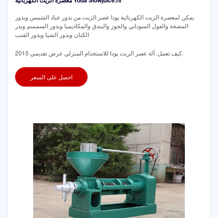
يمكن لمعصرة الزيت الكهربائية يودا عصر الزيت من بذور عباد الشمس وبذور
المضخة والفول السوداني والجوز والبندق والمكاديميا وبذور السمسم وبذر
الكتان وبذور الشيا وبذور القنب
كيف تعمل. آلة عصر الزيت يودا للاستخدام المنزلي عرض تقديمي 2015.
احصل على السعر