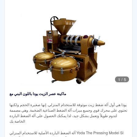
1
/
5
ماكينة عصر الزيت يودا باللون البني مع
يودا هي أول آلة ضغط زيت موثوقة للاستخدام المنزلي. إنها صغيرة الحجم ولكنها
تحتوي على محرك قوي وجميع ميزات آلة الضغط الصناعية الضخمة. وهي مصممة
لتدوم طويلاً وتعمل بشكل جيد، لذا يمكنك الحصول على آلة الضغط الباردة
الخاصة بك
آلة الضغط الباردة الأصلية للاستخدام المنزلي Yoda The Pressing Model Sl