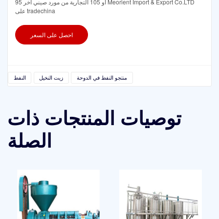
95 أو 105 التجارية من مورد صيني آخر Meorient Import & Export Co.LTD
على tradechina
احصل على السعر
منتجو النفط في الدوحة
زيت النخيل
النفط
توصيات المنتجات ذات
الصلة