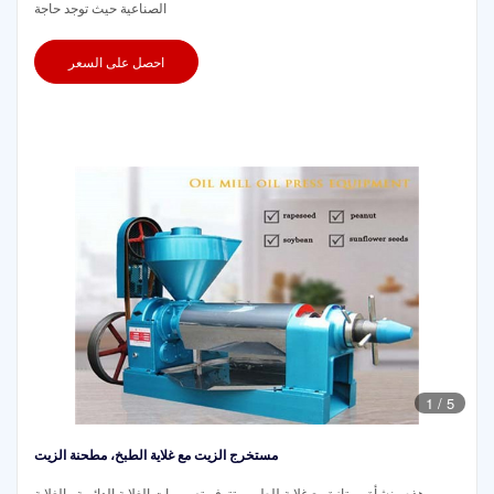
الصناعية حيث توجد حاجة
احصل على السعر
1
/
5
مستخرج الزيت مع غلاية الطبخ، مطحنة الزيت
هذه منشأة ممتازة مع غلاية للطهي. تتوفر تصميمات الغلاية الدائرية والغلاية