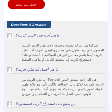
احصل على السعر
ما هي آلات طرد البذور الزيتية؟
شركتنا هي شركة مصنعة محترفة لآلات طرد البذور الزيتية
للحصول على زيت طهي نقي وطازج وطبيعي. تُعرف آلات طرد
الزيت أيضًا باسم مكابس البراغي الميكانيكية. تُستخدم عادةً
لاستخراج الزيت إما للضغط الكامل أو ما قبل الضغط.
ما هي أفضل آلة لطرد الزيت؟
آلة طرد الزيت من Tinytech هي آلة رائعة لسحق البذور
الزيتية الصالحة للأكل وغير الصالحة للأكل. تأتي مع غلاية طهي
طويلة لطهي البذور الزيتية بكفاءة. يتوفر أيضًا نظام من النوع
الأوتوماتيكي. اتصل بنا لمزيد من التفاصيل والعروض.
من يصنع آلات استخراج الزيت المستديرة؟