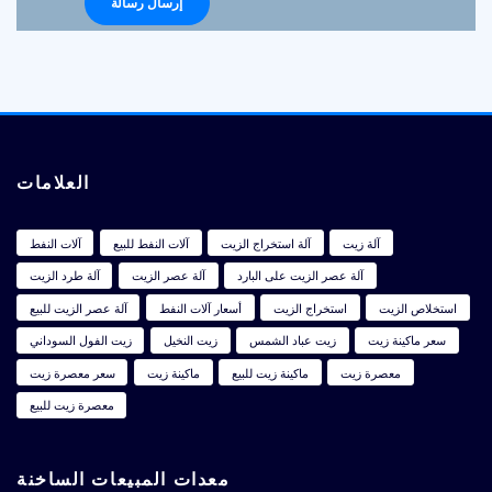
العلامات
آلة زيت
آلة استخراج الزيت
آلات النفط للبيع
آلات النفط
آلة عصر الزيت على البارد
آلة عصر الزيت
آلة طرد الزيت
استخلاص الزيت
استخراج الزيت
أسعار آلات النفط
آلة عصر الزيت للبيع
سعر ماكينة زيت
زيت عباد الشمس
زيت النخيل
زيت الفول السوداني
معصرة زيت
ماكينة زيت للبيع
ماكينة زيت
سعر معصرة زيت
معصرة زيت للبيع
معدات المبيعات الساخنة