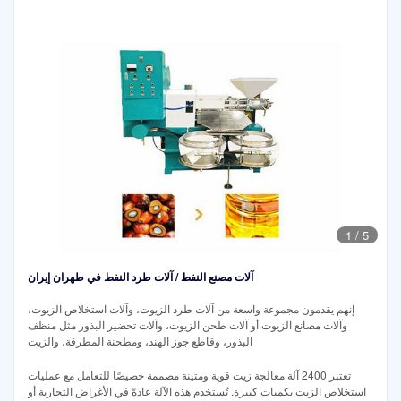
1
/
5
آلات مصنع النفط / آلات طرد النفط في طهران إيران
إنهم يقدمون مجموعة واسعة من آلات طرد الزيوت، وآلات استخلاص الزيوت،
وآلات مصانع الزيوت أو آلات طحن الزيوت، وآلات تحضير البذور مثل منظف
البذور، وقاطع جوز الهند، ومطحنة المطرقة، والزيت
تعتبر 2400 آلة معالجة زيت قوية ومتينة مصممة خصيصًا للتعامل مع عمليات
استخلاص الزيت بكميات كبيرة. تُستخدم هذه الآلة عادةً في الأغراض التجارية أو