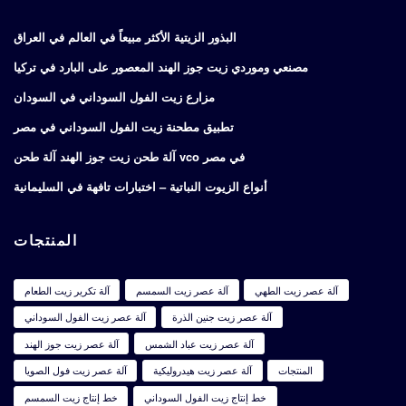
البذور الزيتية الأكثر مبيعاً في العالم في العراق
مصنعي وموردي زيت جوز الهند المعصور على البارد في تركيا
مزارع زيت الفول السوداني في السودان
تطبيق مطحنة زيت الفول السوداني في مصر
آلة طحن زيت جوز الهند آلة طحن vco في مصر
أنواع الزيوت النباتية – اختبارات تافهة في السليمانية
المنتجات
آلة عصر زيت الطهي
آلة عصر زيت السمسم
آلة تكرير زيت الطعام
آلة عصر زيت جنين الذرة
آلة عصر زيت الفول السوداني
آلة عصر زيت عباد الشمس
آلة عصر زيت جوز الهند
المنتجات
آلة عصر زيت هيدروليكية
آلة عصر زيت فول الصويا
خط إنتاج زيت الفول السوداني
خط إنتاج زيت السمسم