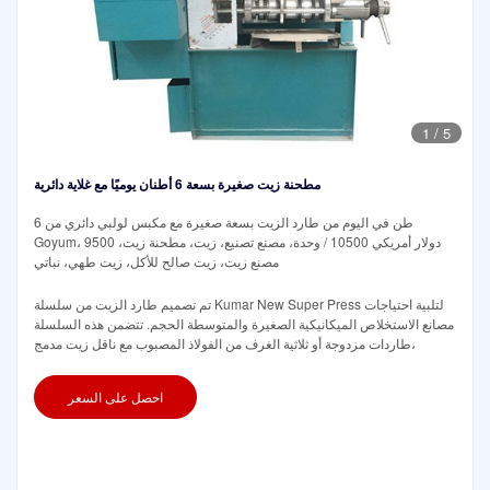
1
/
5
مطحنة زيت صغيرة بسعة 6 أطنان يوميًا مع غلاية دائرية
6 طن في اليوم من طارد الزيت بسعة صغيرة مع مكبس لولبي دائري من
Goyum، 9500 دولار أمريكي 10500 / وحدة، مصنع تصنيع، زيت، مطحنة زيت،
مصنع زيت، زيت صالح للأكل، زيت طهي، نباتي
تم تصميم طارد الزيت من سلسلة Kumar New Super Press لتلبية احتياجات
مصانع الاستخلاص الميكانيكية الصغيرة والمتوسطة الحجم. تتضمن هذه السلسلة
طاردات مزدوجة أو ثلاثية الغرف من الفولاذ المصبوب مع ناقل زيت مدمج،
احصل على السعر