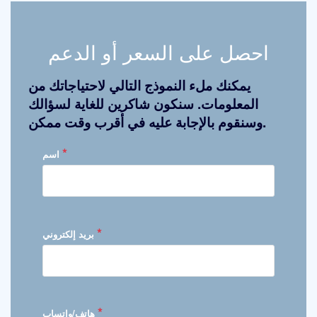
احصل على السعر أو الدعم
يمكنك ملء النموذج التالي لاحتياجاتك من
المعلومات. سنكون شاكرين للغاية لسؤالك
وسنقوم بالإجابة عليه في أقرب وقت ممكن.
*
اسم
*
بريد إلكتروني
*
هاتف/واتساب