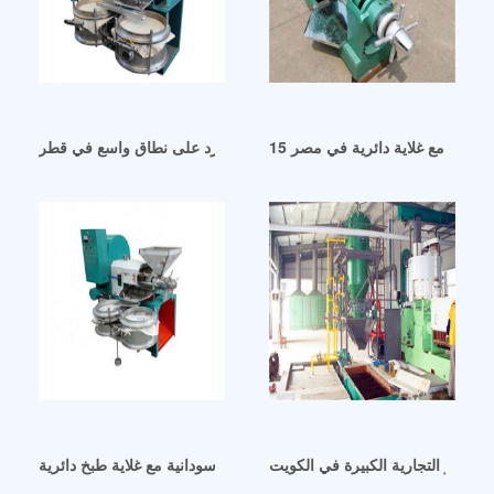
ت الزيت مع غلاية دائرية في مصر
آلة استخراج الزيت البارد على نطاق واسع في قطر
 اللوز التجارية الكبيرة في الكويت
مصفاة زيت سودانية مع غلاية طبخ دائرية