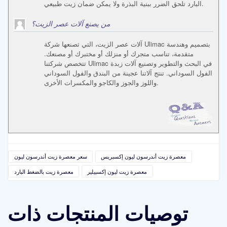
البارد تلحق الضرر ببنية البذرة ولا يمكن ضمان زيت طبيعي.
من يصنع آلات عصر الزيت؟
آلات عصر الزيت، التي تصنعها شركة Ulimac بتصميم وهندسة
متقدمة، تناسب متجرك أو منزلك أو مختبرك أو مصنعك.
تتخصص شركتنا Ulimac في البحث والتطوير وتصنيع آلات زبدة
الفول السوداني. تنتج آلاتنا عجينة من البندق والفول السوداني
واللوز والجوز والكاجو والمكسرات الأخرى.
معصرة زيت أندرسون ليون إكسبريس
سعر معصرة زيت أندرسون ليون
معصرة زيت ليون إكسبيلير
معصرة زيت بالضغط البارد
توصيات المنتجات ذات