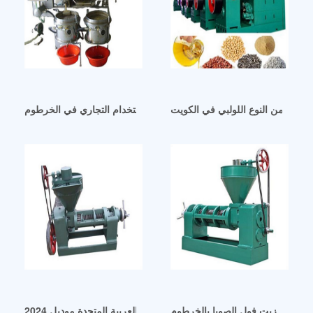
ونية من النوع اللولبي في الكويت
معصرة زيت لولبية للاستخدام التجاري في الخرطوم
لة عصر زيت فول الصويا بالخرطوم
ماكينة عصر زيت جديدة للبيع في الامارات العربية المتحدة موديل 2024