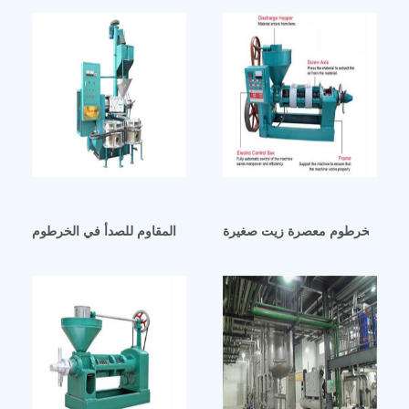
الزيت الخرطوم معصرة زيت صغيرة
معصرة زيت الفول السوداني من الفولاذ المقاوم للصدأ في الخرطوم