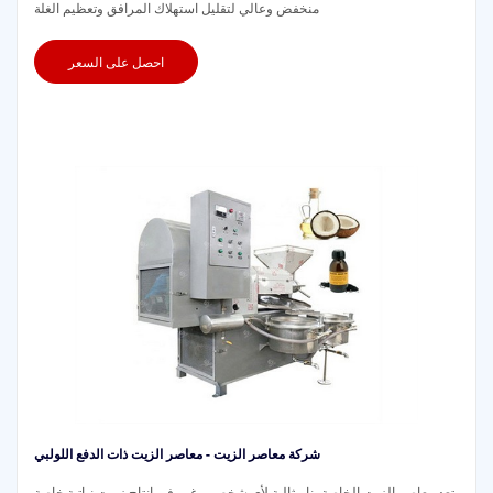
منخفض وعالي لتقليل استهلاك المرافق وتعظيم الغلة
احصل على السعر
شركة معاصر الزيت - معاصر الزيت ذات الدفع اللولبي
تعد معاصر الزيت الخاصة بنا مثالية لأي شخص يرغب في إنتاج زيوت نباتية خاصة