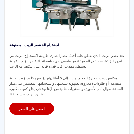
استخدام آلة عصر الزيت المصنوعة
يعد عصر الزيت، الذي نطلق عليه أحيانًا عصر الطرد، طريقة لاستخراج الزيت من
البذور الزيتية. خصائص العصر: عصر طبيعي نقي بواسطة آلة عصر الزيت، عملية
بسيطة، معدات أقل، قدرة قوية على التكيف مع الزيت
مكابس زيت صغيرة الحجم (من 1 إلى 5 أطنان/يوم) نبيع مكابس زيت لولبية
متقدمة (أو طاردات) معروفة بسهولة تشغيلها، واستخدامها المستمر على مدار
الساعة طوال أيام الأسبوع، ومستويات عالية من الإنتاجية في إنتاج كميات كبيرة
من الزيت بنسبة 100%
احصل على السعر