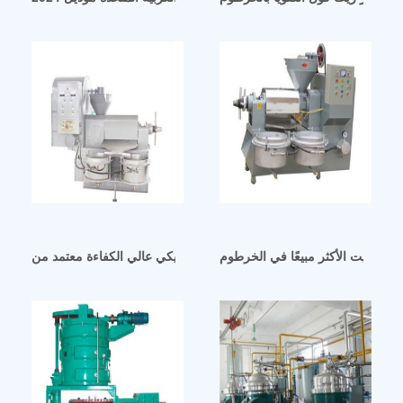
مكبس زيت أوتوماتيكي عالي الكفاءة معتمد من CE في الخرطوم
صر الزيت الأكثر مبيعًا في الخرطوم