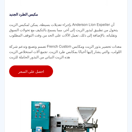
مكبس الطرد الجديد
بإجراء تعديلات بسيطة، يمكن لمكبس الزيت Anderson Lion Expeller أن
يتحول من تطبيق لبذور الزيت إلى آخر، مما يسمح بالتكيف مع تحولات السوق
وتقلباته. بالإضافة إلى ذلك، تعمل الآلات على الحد من وقت التوقف المطلوب
تصمم وتصنع وتدعم شركة French Custom معدات تحضير بذور الزيت ومكابس
اللولب، والتي يشار إليها أحيانًا بمكابس طرد الزيت. تجمع آلات استخلاص الزيت
هذه الزيت النباتي من البذور الحاملة للزيت
احصل على السعر