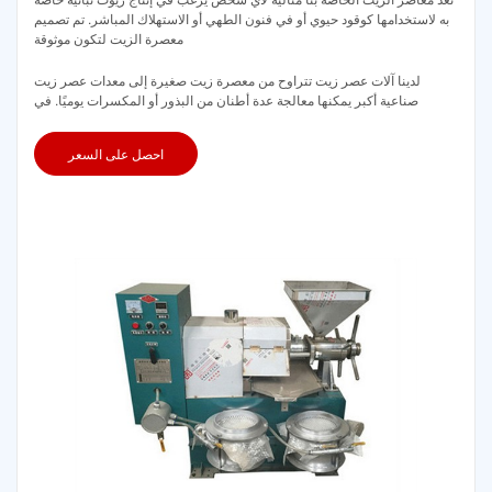
به لاستخدامها كوقود حيوي أو في فنون الطهي أو الاستهلاك المباشر. تم تصميم
معصرة الزيت لتكون موثوقة
لدينا آلات عصر زيت تتراوح من معصرة زيت صغيرة إلى معدات عصر زيت
صناعية أكبر يمكنها معالجة عدة أطنان من البذور أو المكسرات يوميًا. في
احصل على السعر