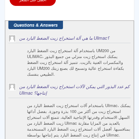
ما هي آلة استخراج زيت الضغط البارد من Ulimac؟
باستخدام آلة استخراج زيت الضغط البارد UM200 من
ULIMAC، يمكنك استخراج زيت منزلي من جميع البذور
والمكسرات الغنية بالزيت. تتميز آلة استخراج زيت الضغط
البارد UM200 بكفاءة استخراج عالية وتسمح لك بصنع زيتك
الطبيعي بنفسك.
كم عدد البذور التي يمكن لآلات استخراج زيت الضغط البارد من
Ulimac إنتاجها؟
باستخدام آلات استخراج زيت الضغط البارد من Ulimac، يمكنك
استخراج زيت من أكثر من 100 بذرة وجوزة. بفضل أدائها
السهل الاستخدام وقدرتها الإنتاجية العالية، تتمتع آلات استخراج
زيت الضغط البارد من Ulimac بالعديد من المزايا مقارنة
بمنافسيها. أفضل آلات استخراج زيت الضغط البارد المستخدمة
في إنتاج زيت الضغط البارد يتم إنتاجها بواسطة Ulimac.