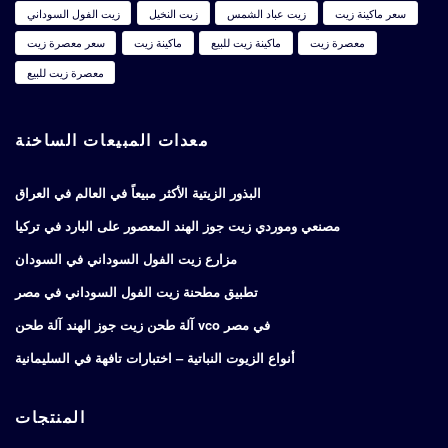
سعر ماكينة زيت
زيت عباد الشمس
زيت النخيل
زيت الفول السوداني
معصرة زيت
ماكينة زيت للبيع
ماكينة زيت
سعر معصرة زيت
معصرة زيت للبيع
معدات المبيعات الساخنة
البذور الزيتية الأكثر مبيعاً في العالم في العراق
مصنعي وموردي زيت جوز الهند المعصور على البارد في تركيا
مزارع زيت الفول السوداني في السودان
تطبيق مطحنة زيت الفول السوداني في مصر
آلة طحن زيت جوز الهند آلة طحن vco في مصر
أنواع الزيوت النباتية – اختبارات تافهة في السليمانية
المنتجات