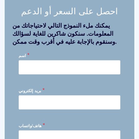
احصل على السعر أو الدعم
يمكنك ملء النموذج التالي لاحتياجاتك من
المعلومات. سنكون شاكرين للغاية لسؤالك
وسنقوم بالإجابة عليه في أقرب وقت ممكن.
*
اسم
*
بريد إلكتروني
*
هاتف/واتساب