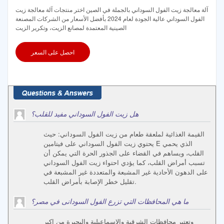
آلة معالجة زيت الفول السوداني بالجملة في الصين اختر منتجات آلة معالجة زيت
الفول السوداني عالية الجودة لعام 2024 بأفضل الأسعار من الشركات المصنعة
الصينية المعتمدة لمصانع الزيت، وتكرير الزيت
احصل على السعر
هل زيت الفول السوداني مفيد للقلب؟
القيمة الغذائية لملعقة طعام من زيت الفول السوداني: حيث
يحتوي زيت الفول السوداني على فيتامين E الذي يحمي
القلب، ويساهم في القضاء على الجذور الحرة التي يمكن أن
تسبب أمراض القلب، كما يؤدي احتواء زيت الفول السوداني
على الدهون الأحادية غير المشبعة والمتعددة غير المشبعة في
تقليل خطر الإصابة بأمراض القلب.
ما هي المحافظات التي تزرع الفول السودانى في مصر؟
وتعتبر محافظات الشرقية والاسماعيلية والبحيرة من اكبر