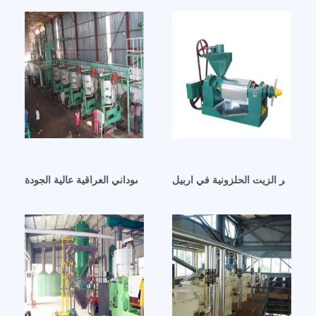
نة عصر الزيت الحلزونية في اربيل
آلة عصر زيت الفول السوداني العراقية عالية الجودة