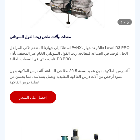
1
/
5
معدات وآلات طحن زيت الفول السوداني
استنادًا إلى جهازنا المتقدم ثلاثي المراحل PANX، يعد جهاز Alfa Laval D3 PRO
الحل الوحيد في الصناعة لمعالجة زيت الفول السوداني الخام غير المخفف بأداء
ثابت، حتى في السعات العالية. D3 PRO
آلة درس الفاكهة بدون عمود بسعة 5-30 طنًا في الساعة. آلة درس الفاكهة بدون
عمود أرخص من آلات درس الفاكهة التقليدية وتعمل بسلاسة، مما يحسن من
عملية درس الفاكهة
احصل على السعر