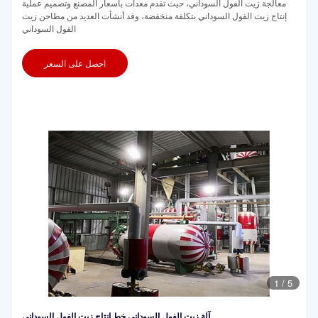
معالجة زيت الفول السوداني، حيث تقدم معدات بأسعار المصنع وتصميم عملية
إنتاج زيت الفول السوداني بتكلفة منخفضة، وقد أنشأت العديد من مطاحن زيت
الفول السوداني
احصل على السعر
1
/
5
آلة زيت الفول السوداني خط إنتاج زيت الفول السوداني