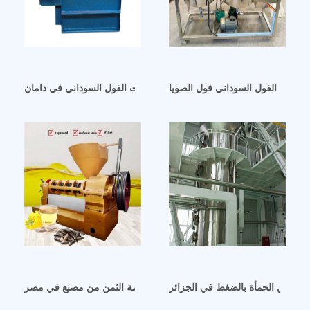
اليمنية الفول السوداني فول الصويا
سعر آلة مطحنة زيت الفول السوداني في دامان
اني من الحمأة بالضغط في الجزائر
نة فلترة زيت الفول السوداني الساخنة رخيصة الثمن من مصنع في مصر