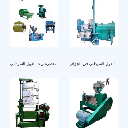
تاج زيت الفول السوداني في الجزائر
معصرة زيت الفول السوداني في قطر – معصرة زيت الفول السوداني