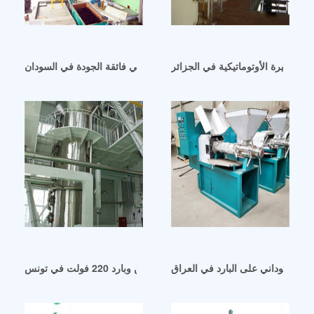
 الكبيرة الأوتوماتيكية في الجزائر
سعر ماكينة زيت الفول السوداني فائقة الجودة في السودان
ول السوداني على البارد في العراق
آلة عصر زيت الفول السوداني ساخن وبارد 220 فولت في تونس