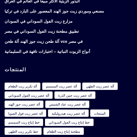
البذور الزيتية الأكثر مبيعاً في العالم في العراق
مصنعي وموردي زيت جوز الهند المعصور على البارد في تركيا
مزارع زيت الفول السوداني في السودان
تطبيق مطحنة زيت الفول السوداني في مصر
آلة طحن زيت جوز الهند آلة طحن vco في مصر
أنواع الزيوت النباتية – اختبارات تافهة في السليمانية
المنتجات
آلة عصر زيت الطهي
آلة عصر زيت السمسم
آلة تكرير زيت الطعام
آلة عصر زيت جنين الذرة
آلة عصر زيت الفول السوداني
آلة عصر زيت عباد الشمس
آلة عصر زيت جوز الهند
المنتجات
آلة عصر زيت هيدروليكية
آلة عصر زيت فول الصويا
خط إنتاج زيت الفول السوداني
خط إنتاج زيت السمسم
مطحنة إنتاج زيت الطعام
خط تكرير زيت الطهي