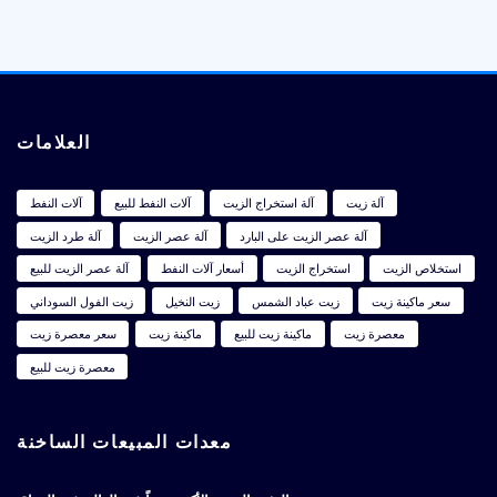
العلامات
آلة زيت
آلة استخراج الزيت
آلات النفط للبيع
آلات النفط
آلة عصر الزيت على البارد
آلة عصر الزيت
آلة طرد الزيت
استخلاص الزيت
استخراج الزيت
أسعار آلات النفط
آلة عصر الزيت للبيع
سعر ماكينة زيت
زيت عباد الشمس
زيت النخيل
زيت الفول السوداني
معصرة زيت
ماكينة زيت للبيع
ماكينة زيت
سعر معصرة زيت
معصرة زيت للبيع
معدات المبيعات الساخنة