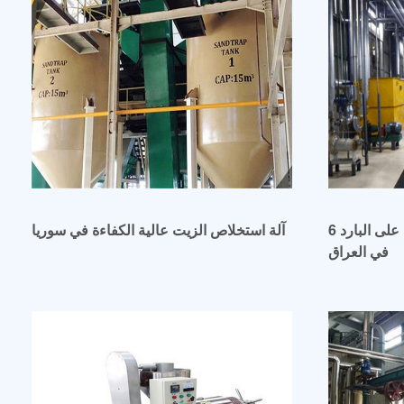
آلة ضغط زيت جوز الهند على البارد 6yl-100
آلة استخلاص الزيت عالية الكفاءة في سوريا
في العراق