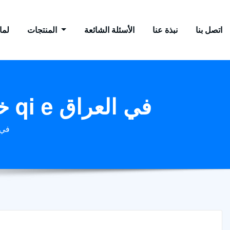
اتصل بنا
نبذة عنا
الأسئلة الشائعة
المنتجات
لماذ
خط إنتاج آلة استخلاص زيت الفول السوداني qi e في العراق
خط إنتاج آلة است