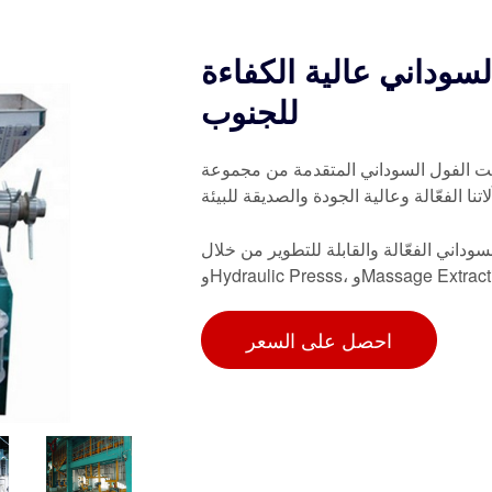
سوداني عالية الكفاءة
للجنوب
داني المتقدمة من مجموعة QI'E، والمصممة للشركات الصغيرة
نا الفعّالة وعالية الجودة والصديقة للبيئة
لة والقابلة للتطوير من خلال Explore Screwpresses،
Massage Extraction Machin،
احصل على السعر