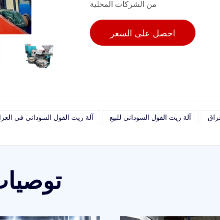
من الشركات المحلية
احصل على السعر
راق
آلة زيت الفول السوداني للبيع
آلة زيت الفول السوداني في العر
توصيات