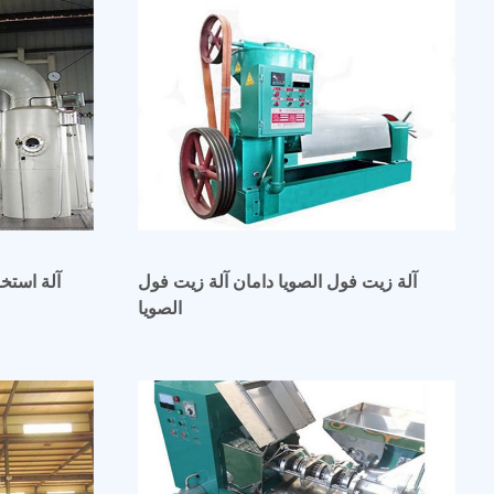
آلة زيت فول الصويا دامان آلة زيت فول
آلة استخ
الصويا