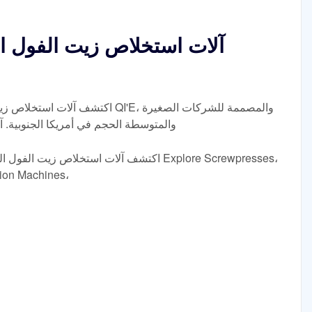
آلات استخلاص زيت الفول ال
اكتشف آلات استخلاص زيت الفول السو
والمتوسطة الحجم في أمريكا الجنوبية. آلات
اكتشف آلات استخلاص زيت الفول السوداني الفعّا
وHydraulic Presss، وes