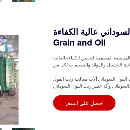
اني عالية الكفاءة Qi'e
Grain and Oil
متقدمة المصممة لتحقيق الكفاءة العالية
دئ التشغيل والفوائد والتطبيقات لكل من
الفول السوداني آلات معالجة زيت الفول
آلة عصر زيت الفول السوداني.
احصل على السعر