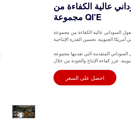
اني عالية الكفاءة من
مجموعة QI'E
عالية الكفاءة من مجموعة QI'E والمصممة خصيصًا لشركات
مريكا الجنوبية. تحسين القدرة الإنتاجية
قدمة التي تقدمها مجموعة QI'E، والمصممة لتلبية الطلب
نوبية. عزز كفاءة الإنتاج والجودة من خلال
احصل على السعر