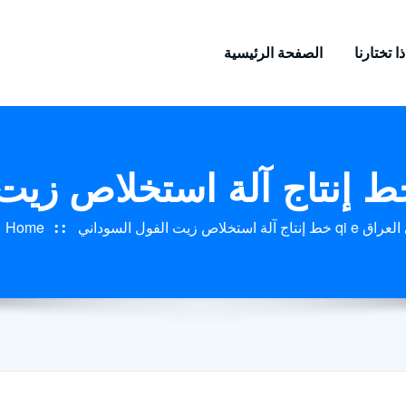
ا تختارنا
الصفحة الرئيسية
خلاص زيت الفول السوداني qi e في العراق
Home