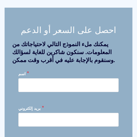
احصل على السعر أو الدعم
يمكنك ملء النموذج التالي لاحتياجاتك من
المعلومات. سنكون شاكرين للغاية لسؤالك
وسنقوم بالإجابة عليه في أقرب وقت ممكن.
*
اسم
*
بريد إلكتروني