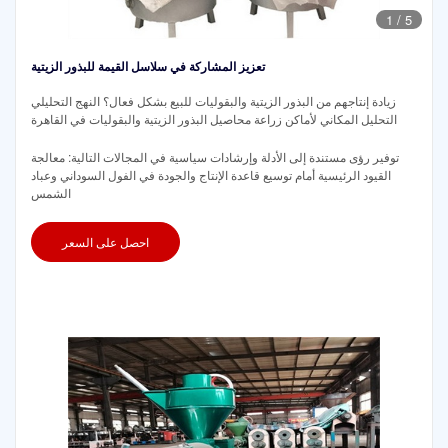
1
/
5
تعزيز المشاركة في سلاسل القيمة للبذور الزيتية
زيادة إنتاجهم من البذور الزيتية والبقوليات للبيع بشكل فعال؟ النهج التحليلي
التحليل المكاني لأماكن زراعة محاصيل البذور الزيتية والبقوليات في القاهرة
توفير رؤى مستندة إلى الأدلة وإرشادات سياسية في المجالات التالية: معالجة
القيود الرئيسية أمام توسيع قاعدة الإنتاج والجودة في الفول السوداني وعباد
الشمس
احصل على السعر