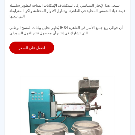
يسعى هذا الإيجاز السياسي إلى استكشاف الإمكانات المتاحة لتطوير سلسلة
قيمة عباد الشمس المحلية في القاهرة. ويتناول الأدوار المختلفة ولكن المترابطة
التي تلعبها
يُظهِر تحليل بيانات المسح الوطني IHS4 أن حوالي ربع جميع الأسر في القاهرة
التي تشارك في إنتاج أي محصول تنتج الفول السوداني
احصل على السعر