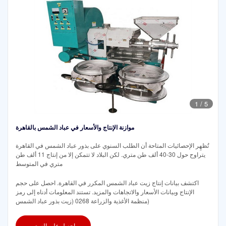
1
/
5
موازنة الإنتاج والأسعار في عباد الشمس بالقاهرة
تُظهِر الإحصائيات المتاحة أن الطلب السنوي على بذور عباد الشمس في القاهرة
يتراوح حول 30-40 ألف طن متري. لكن البلاد لا تتمكن إلا من إنتاج 11 ألف طن
متري في المتوسط
اكتشف بيانات إنتاج زيت عباد الشمس المكرر في القاهرة. احصل على حجم
الإنتاج وبيانات الأسعار والاتجاهات والمزيد. تستند المعلومات أدناه إلى رمز
منظمة الأغذية والزراعة 0268 (زيت بذور عباد الشمس)
احصل على السعر