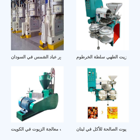
انتاج زيت الطهي سلطة الخرطوم
خط انتاج زيت بذور عباد الشمس في السودان
اج الزيوت الصالحة للأكل في لبنان
خط آلات معالجة الزيوت في الكويت