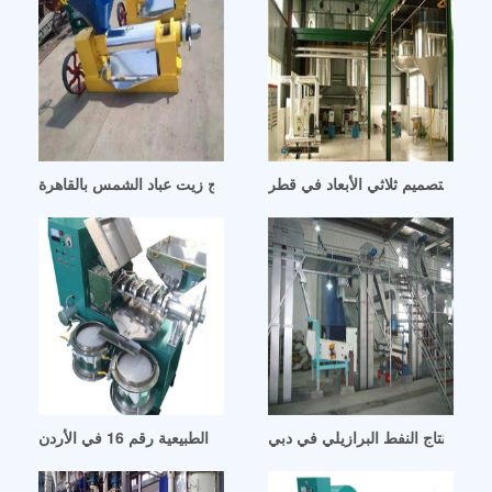
مس بتصميم ثلاثي الأبعاد في قطر
جولدن صن – خط انتاج زيت عباد الشمس بالقاهرة
خط إنتاج النفط البرازيلي في دبي
أفضل خط إنتاج زيت حبة البركة الطبيعية رقم 16 في الأردن