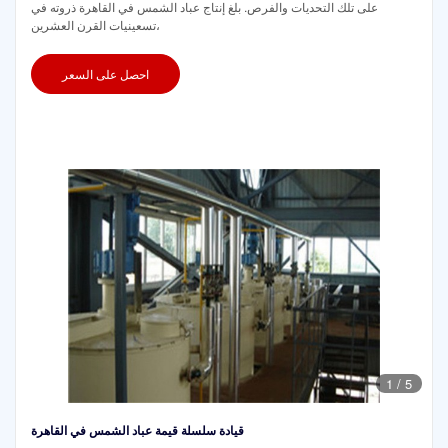
على تلك التحديات والفرص. بلغ إنتاج عباد الشمس في القاهرة ذروته في
تسعينيات القرن العشرين،
احصل على السعر
1
/
5
قيادة سلسلة قيمة عباد الشمس في القاهرة