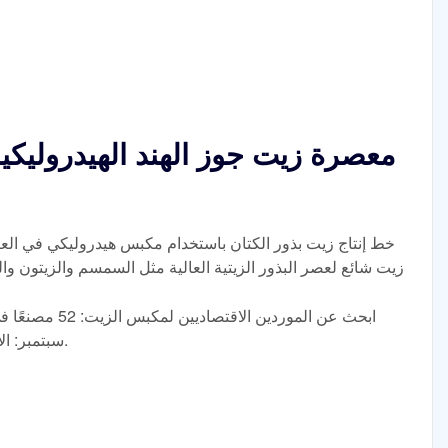
خط إنتاج زيت بذور الكتان باستخدام مكبس هيدروليكي في ال
زيت شائع لعصر البذور الزيتية العالية مثل السمسم والزيتون وال
سبتمبر: الأسعار والكمية والمشترين وجهات الاتصال.