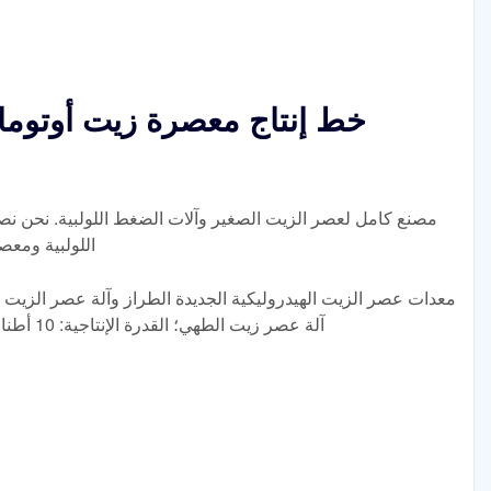
خط إنتاج معصرة زيت أوتوماتي
مصنع كامل لعصر الزيت الصغير وآلات الضغط اللولبية. نحن نص
اللولبية ومعص
معدات عصر الزيت الهيدروليكية الجديدة الطراز وآلة عصر الزيت ف
آلة عصر زيت الطهي؛ القدرة الإنتاجية: 10 أطنان/يوم - 1000 طن/يوم؛ الطاقة: 300 وات؛