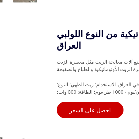
كية من النوع اللولبي
العراق
نع آلات معالجة الزيت مثل معصرة الزيت
رة الزيت الأوتوماتيكية والطباخ والصفيحة
ي العراق. الاستخدام: زيت الطهي؛ النوع:
احصل على السعر