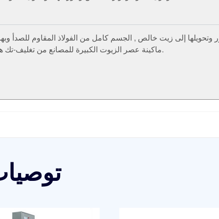
ر وتحويلها إلى زيت خالص , الجسم كامل من الفولاذ المقاوم للصدأ وبه
ماكينة عصر الزيوت الكبيرة للمصانع من تغليف-تك هي الحل المثالي لاستخراج الزيوت الطبيعية بكميات كبيرة.
توصيات