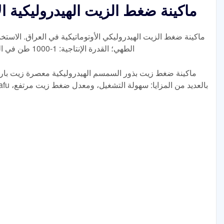
ماكينة ضغط الزيت الهيدروليكية ال
ماكينة ضغط الزيت الهيدروليكي الأوتوماتيكية في العراق. الاست
الطهي؛ القدرة الإنتاجية: 1-1000 طن في اليوم؛ نوع الطاقة: محرك كهربائي أو ديزل؛
ماكينة ضغط زيت بذور السمسم الهيدروليكية معصرة زيت باردة