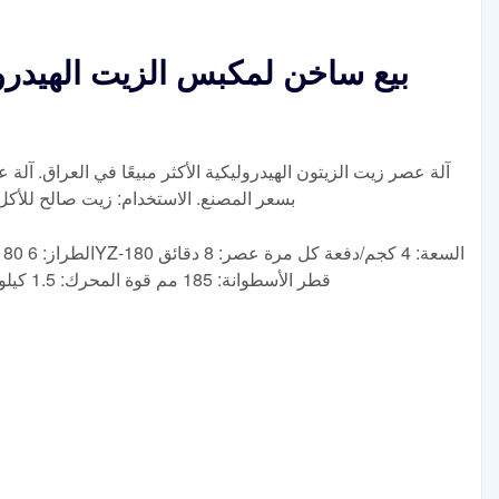
بيع ساخن لمكبس الزيت الهيدرو
آلة عصر زيت الزيتون الهيدروليكية الأكثر مبيعًا في العراق. آلة ع
بسعر المصنع. الاستخدام: زيت صالح للأكل.
قطر الأسطوانة: 185 مم قوة المحرك: 1.5 كيلو وات قوة السخان: 0.8 كيلو وات الخارجي