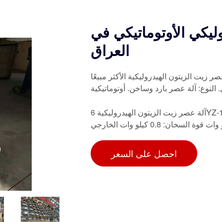
ليكي الأوتوماتيكي في
العراق
صر زيت الزيتون الهيدروليكية الأكثر مبيعًا
 النوع: آلة عصر بارد وساخن. أوتوماتيكية
آلة عصر زيت الزيتون الهيدروليكية 6YZ-180 الطراز: 6YZ-180 السعة: 4 كجم/دفعة كل مرة عصر: 8 دقائق
احصل على السعر