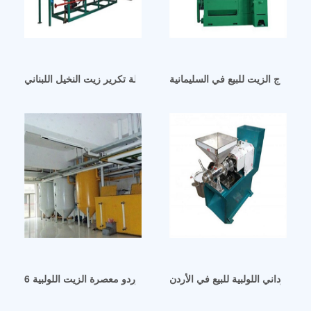
 استخراج الزيت للبيع في السليمانية
آلة تكرير زيت النخيل اللبناني
ل السوداني اللولبية للبيع في الأردن
موردو معصرة الزيت اللولبية 6yl في دبي