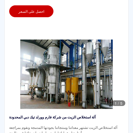
احصل على السعر
1
/
5
آلة استخلاص الزيت من شركة فارم وورلد تيك دبي المحدودة
آلة استخلاص الزيت تشتهر معداتنا ومنتجاتنا بجودتها المدمجة ونقوم بمراجعة
أنظمتنا وعملياتنا باستمرار لضمان بقائنا في طليعة