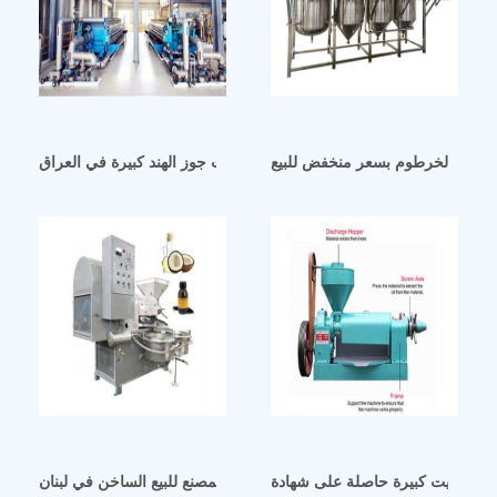
النخيل الخرطوم بسعر منخفض للبيع
آلة عصر زيت جوز الهند كبيرة في العراق
آلة فلتر الزيت بسعر المصنع للبيع الساخن في لبنان