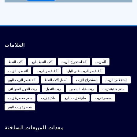
العلامات
آلة زيت
آلة استخراج الزيت
آلات النفط للبيع
آلات النفط
آلة عصر الزيت على البارد
آلة عصر الزيت
آلة طرد الزيت
استخلاص الزيت
استخراج الزيت
أسعار آلات النفط
آلة عصر الزيت للبيع
سعر ماكينة زيت
زيت عباد الشمس
زيت النخيل
زيت الفول السوداني
معصرة زيت
ماكينة زيت للبيع
ماكينة زيت
سعر معصرة زيت
معصرة زيت للبيع
معدات المبيعات الساخنة