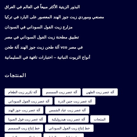
البذور الزيتية الأكثر مبيعاً في العالم في العراق
مصنعي وموردي زيت جوز الهند المعصور على البارد في تركيا
مزارع زيت الفول السوداني في السودان
تطبيق مطحنة زيت الفول السوداني في مصر
آلة طحن زيت جوز الهند آلة طحن vco في مصر
أنواع الزيوت النباتية – اختبارات تافهة في السليمانية
المنتجات
آلة عصر زيت الطهي
آلة عصر زيت السمسم
آلة تكرير زيت الطعام
آلة عصر زيت جنين الذرة
آلة عصر زيت الفول السوداني
آلة عصر زيت عباد الشمس
آلة عصر زيت جوز الهند
المنتجات
آلة عصر زيت هيدروليكية
آلة عصر زيت فول الصويا
خط إنتاج زيت الفول السوداني
خط إنتاج زيت السمسم
مطحنة إنتاج زيت الطعام
خط تكرير زيت الطهي