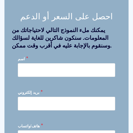
احصل على السعر أو الدعم
يمكنك ملء النموذج التالي لاحتياجاتك من
المعلومات. سنكون شاكرين للغاية لسؤالك
وسنقوم بالإجابة عليه في أقرب وقت ممكن.
*
اسم
*
بريد إلكتروني
*
هاتف/واتساب