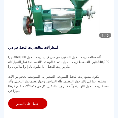
1
/
5
أسعار آلات معالجة زيت النخيل في دبي
آلة معالجة زيت النخيل الصغيرة في دبي لإنتاج زيت النخيل 360,000 نايرا
840,000 نايرا. آلة ضغط زيت النخيل متعددة الوظائف/آلة معالجة ثمار النخيل/آلة
تكرير زيت النخيل 1.1 مليون نايرا و3 ملايين نايرا.
يتكون مصنع زيت النخيل النموذجي الصغير إلى المتوسط الحجم من آلات
مختلفة، بما في ذلك جهاز التعقيم، وآلة الدراس، وجهاز هضم ثمار النخيل، وآلة
ضغط زيت النخيل اللولبية، وآلة فلتر زيت النخيل. كل من هذه الآلات تخدم غرضًا
مميزًا في
احصل على السعر