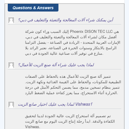
أين يمكنك شراء آلات المعالجة والتعبئة والتغليف في دبي؟
إليك السبب وراء كون شركة Phoenix DISON TEC LLC هي
أفضل مكان لشراء آلات المعالجة والتعبئة والتغليف في دبي،
الإمارات العربية المتحدة - الريادة في الصناعة - بفضل التزامنا
الراسخ بالابتكار وسنوات الخبرة في الصناعة، نعتبر الرائد بلا
منازع في توفير آلات صناعية عالية الجودة في دبي.
لماذا يجب عليك شراء آلة صنع الزيت للأعمال؟
تتميز آلة صنع الزيت للأعمال هذه بالحفاظ على الصفات
الطبيعية للمكونات، والحفاظ على القيمة الغذائية ونكهة الزيت.
تتميز بنظام تسخين مدمج، مما يضمن التحكم الأمثل في درجة
الحرارة أثناء الاستخراج، مما يعزز كفاءة عملية الضغط البارد.
لماذا يجب عليك اختيار صانع الزيت Vishwas؟
تم تصميم آلة استخراج الزيت عالية الجودة لدينا لتحقيق
الكفاءة والدقة. ابدأ رحلة إنتاج الزيت اليوم مع صانع الزيت
Vishwas.