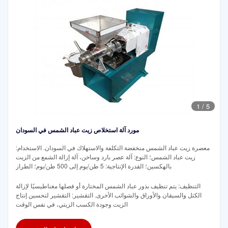
1
/
5
مورد آلة استخلاص زيت عباد الشمس في السودان
معصرة زيت عباد الشمس منخفضة التكلفة والاستهلاك في السودان. الاستخدام:
زيت عباد الشمس؛ النوع: آلة عصر بارد وساخن، آلة إزالة الشمع من الزيت
بالهكسين؛ القدرة الإنتاجية: 5 طن/يوم إلى 500 طن/يوم؛ الطراز
التنظيف: يتم تنظيف بذور عباد الشمس المختارة أو فصلها مغناطيسيًا لإزالة
الكتل والسيقان والأوراق والشوائب الأخرى. التقشير: التقشير لتحسين إنتاج
الزيت وجودة الكسب الزيتي، في نفس الوقت