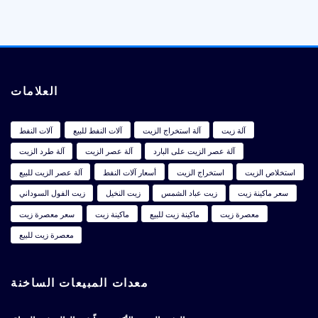
العلامات
آلة زيت
آلة استخراج الزيت
آلات النفط للبيع
آلات النفط
آلة عصر الزيت على البارد
آلة عصر الزيت
آلة طرد الزيت
استخلاص الزيت
استخراج الزيت
أسعار آلات النفط
آلة عصر الزيت للبيع
سعر ماكينة زيت
زيت عباد الشمس
زيت النخيل
زيت الفول السوداني
معصرة زيت
ماكينة زيت للبيع
ماكينة زيت
سعر معصرة زيت
معصرة زيت للبيع
معدات المبيعات الساخنة