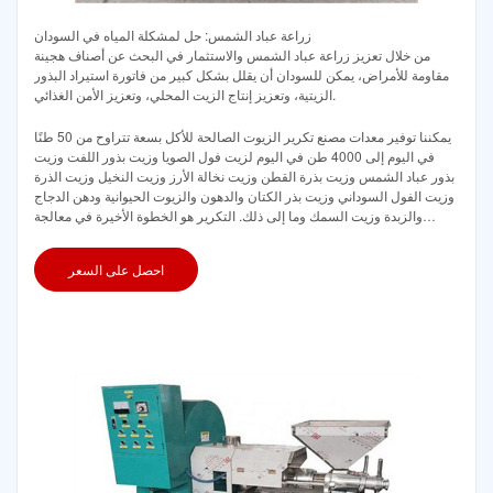
زراعة عباد الشمس: حل لمشكلة المياه في السودان
من خلال تعزيز زراعة عباد الشمس والاستثمار في البحث عن أصناف هجينة
مقاومة للأمراض، يمكن للسودان أن يقلل بشكل كبير من فاتورة استيراد البذور
الزيتية، وتعزيز إنتاج الزيت المحلي، وتعزيز الأمن الغذائي.
يمكننا توفير معدات مصنع تكرير الزيوت الصالحة للأكل بسعة تتراوح من 50 طنًا
في اليوم إلى 4000 طن في اليوم لزيت فول الصويا وزيت بذور اللفت وزيت
بذور عباد الشمس وزيت بذرة القطن وزيت نخالة الأرز وزيت النخيل وزيت الذرة
وزيت الفول السوداني وزيت بذر الكتان والدهون والزيوت الحيوانية ودهن الدجاج
والزبدة وزيت السمك وما إلى ذلك. التكرير هو الخطوة الأخيرة في معالجة
الزيوت الصالحة للأكل.
احصل على السعر