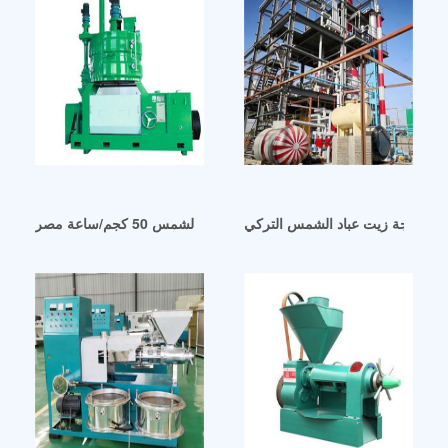
لة معالجة زيت عباد الشمس التركي
آلات عصر زيت عباد الشمس 50 كجم/ساعة مصر