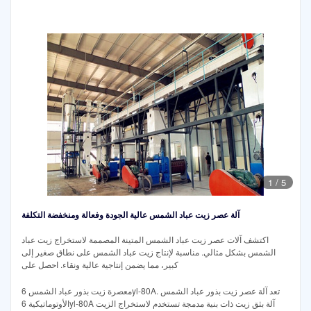
1
/
5
آلة عصر زيت عباد الشمس عالية الجودة وفعالة ومنخفضة التكلفة
اكتشف آلات عصر زيت عباد الشمس المتينة المصممة لاستخراج زيت عباد
الشمس بشكل مثالي. مناسبة لإنتاج زيت عباد الشمس على نطاق صغير إلى
كبير، مما يضمن إنتاجية عالية ونقاء. احصل على
معصرة زيت بذور عباد الشمس 6yl-80A. تعد آلة عصر زيت بذور عباد الشمس
الأوتوماتيكية 6yl-80A آلة بثق زيت ذات بنية مدمجة تستخدم لاستخراج الزيت