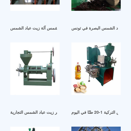
 زيت عباد الشمس البصرة في تونس
الكويت الجزائر آلة زيت عباد الشمس آلة زيت عباد الشمس
كية 1-20 طنًا في اليوم
آلة عصر زيت عباد الشمس التجارية hj-p06 في مصر