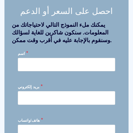
احصل على السعر أو الدعم
يمكنك ملء النموذج التالي لاحتياجاتك من
المعلومات. سنكون شاكرين للغاية لسؤالك
وسنقوم بالإجابة عليه في أقرب وقت ممكن.
*
اسم
*
بريد إلكتروني
*
هاتف/واتساب