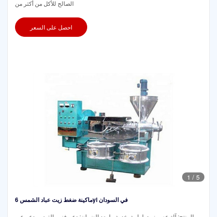
الصالح للأكل من أكثر من
احصل على السعر
1
/
5
ماكينة ضغط زيت عباد الشمس 6yl في السودان
المنتج: آلة عصر زيت لولبية. خدمة ما بعد الضمان: دعم فني بالفيديو، دعم عبر