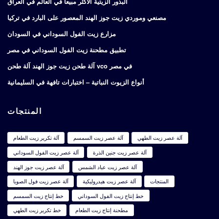
البذور الزيتية الأكثر مبيعاً في العالم في العراق
مصنعي وموردي زيت جوز الهند المعصور على البارد في تركيا
مزارع زيت الفول السوداني في السودان
تطبيق مطحنة زيت الفول السوداني في مصر
آلة طحن زيت جوز الهند آلة طحن vco في مصر
أنواع الزيوت النباتية – اختبارات تافهة في السليمانية
المنتجات
آلة عصر زيت الطهي
آلة عصر زيت السمسم
آلة تكرير زيت الطعام
آلة عصر زيت جنين الذرة
آلة عصر زيت الفول السوداني
آلة عصر زيت عباد الشمس
آلة عصر زيت جوز الهند
المنتجات
آلة عصر زيت هيدروليكية
آلة عصر زيت فول الصويا
خط إنتاج زيت الفول السوداني
خط إنتاج زيت السمسم
مطحنة إنتاج زيت الطعام
خط تكرير زيت الطهي