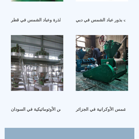
شمس-زيت بذور عباد الشمس في دبي
آلات تصنيع زيت جنين الذرة وعباد الشمس في قطر
عباد الشمس الأوكرانية في الجزائر
آلة ضغط زيت عباد الشمس الأوتوماتيكية في السودان