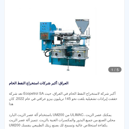
1
/
5
العراق: أكبر شركات استخراج النفط الخام
تعد شركة Ecopetrol SA أكبر شركة لاستخراج النفط الخام في العراق، حيث
حققت إيرادات تشغيلية بلغت نحو 145 تريليون بيزو عراقي في عام 2022. كان
هذا
باستخدام آلة عصر الزيت البارد UM200 من ULIMAC، يمكنك عصر الزيت
محلي الصنع من جميع البذور والمكسرات الغنية بالزيت. تتميز آلة عصر الزيت
UM200 بكفاءة استخلاص عالية وتسمح لك بصنع زيتك الطبيعي بنفسك.