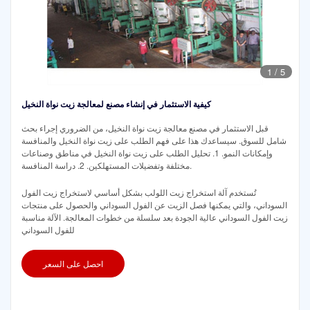
1
/
5
كيفية الاستثمار في إنشاء مصنع لمعالجة زيت نواة النخيل
قبل الاستثمار في مصنع معالجة زيت نواة النخيل، من الضروري إجراء بحث
شامل للسوق. سيساعدك هذا على فهم الطلب على زيت نواة النخيل والمنافسة
وإمكانات النمو. 1. تحليل الطلب على زيت نواة النخيل في مناطق وصناعات
مختلفة وتفضيلات المستهلكين. 2. دراسة المنافسة.
تُستخدم آلة استخراج زيت اللولب بشكل أساسي لاستخراج زيت الفول
السوداني، والتي يمكنها فصل الزيت عن الفول السوداني والحصول على منتجات
زيت الفول السوداني عالية الجودة بعد سلسلة من خطوات المعالجة. الآلة مناسبة
للفول السوداني
احصل على السعر