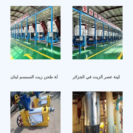
غيار ماكينة عصر الزيت في الجزائر
آلة طحن زيت السمسم لبنان