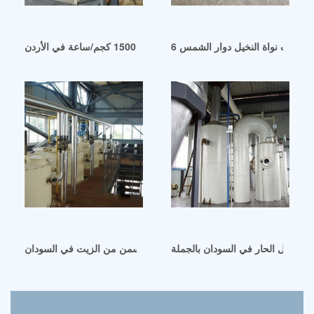
خط إنتاج زيت الفول السوداني الجديد بقدرة 1500 كجم/ساعة في الأردن
 الفلفل الحار في السودان بالجملة
افضل سعر ماكينة صنع السمن من الزيت في السودان