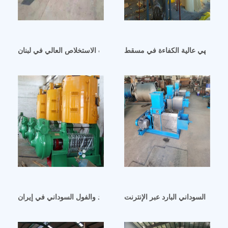
ت الطهي عالية الكفاءة في مسقط
آلة عصر الزيت ذات الاستخلاص العالي في لبنان
لفول السوداني البارد عبر الإنترنت
آلة صنع زيت جوز الهند والفول السوداني في إيران