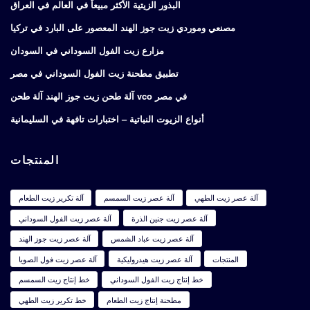
البذور الزيتية الأكثر مبيعاً في العالم في العراق
مصنعي وموردي زيت جوز الهند المعصور على البارد في تركيا
مزارع زيت الفول السوداني في السودان
تطبيق مطحنة زيت الفول السوداني في مصر
آلة طحن زيت جوز الهند آلة طحن vco في مصر
أنواع الزيوت النباتية – اختبارات تافهة في السليمانية
المنتجات
آلة عصر زيت الطهي
آلة عصر زيت السمسم
آلة تكرير زيت الطعام
آلة عصر زيت جنين الذرة
آلة عصر زيت الفول السوداني
آلة عصر زيت عباد الشمس
آلة عصر زيت جوز الهند
المنتجات
آلة عصر زيت هيدروليكية
آلة عصر زيت فول الصويا
خط إنتاج زيت الفول السوداني
خط إنتاج زيت السمسم
مطحنة إنتاج زيت الطعام
خط تكرير زيت الطهي