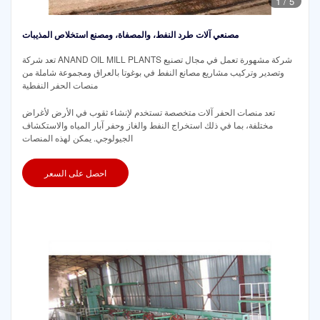
1
/
5
مصنعي آلات طرد النفط، والمصفاة، ومصنع استخلاص المذيبات
تعد شركة ANAND OIL MILL PLANTS شركة مشهورة تعمل في مجال تصنيع
وتصدير وتركيب مشاريع مصانع النفط في بوغوتا بالعراق ومجموعة شاملة من
منصات الحفر النفطية
تعد منصات الحفر آلات متخصصة تستخدم لإنشاء ثقوب في الأرض لأغراض
مختلفة، بما في ذلك استخراج النفط والغاز وحفر آبار المياه والاستكشاف
الجيولوجي. يمكن لهذه المنصات
احصل على السعر