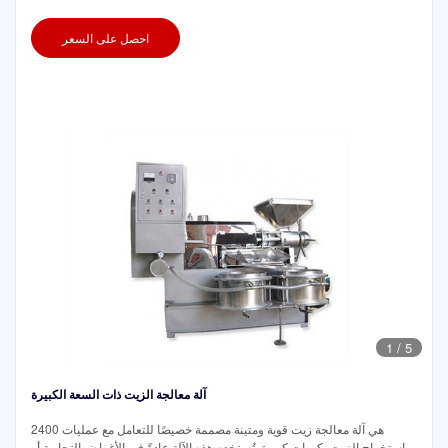
احصل على السعر
1
/
5
آلة معالجة الزيت ذات السعة الكبيرة
2400 هي آلة معالجة زيت قوية ومتينة مصممة خصيصًا للتعامل مع عمليات
استخراج الزيت بكميات كبيرة. تُستخدم هذه الآلة عادةً في الأغراض التجارية أو