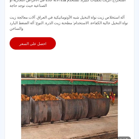
الصناعية حيث توجد حاجة
آلة استخلاص زيت نواة النخيل شبه الأوتوماتيكية في العراق. آلات معالجة زيت
نواة النخيل عالية الكفاءة. الاستخدام: مطحنة زيت الذرة. النوع: آلة الضغط البارد
والساخن
احصل على السعر