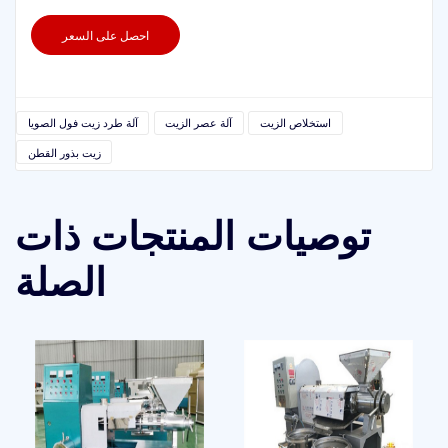
احصل على السعر
استخلاص الزيت
آلة عصر الزيت
آلة طرد زيت فول الصويا
زيت بذور القطن
توصيات المنتجات ذات
الصلة