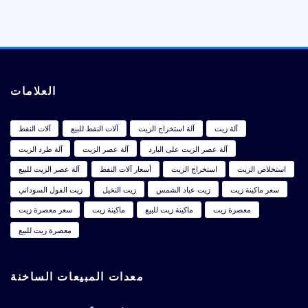
العلامات
آلة زيت
آلة استخراج الزيت
آلات النفط للبيع
آلات النفط
آلة عصر الزيت على البارد
آلة عصر الزيت
آلة طرد الزيت
استخلاص الزيت
استخراج الزيت
أسعار آلات النفط
آلة عصر الزيت للبيع
سعر ماكينة زيت
زيت عباد الشمس
زيت النخيل
زيت الفول السوداني
معصرة زيت
ماكينة زيت للبيع
ماكينة زيت
سعر معصرة زيت
معصرة زيت للبيع
معدات المبيعات الساخنة