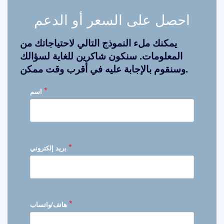
احصل على السعر أو الدعم
يمكنك ملء النموذج التالي لاحتياجاتك من
المعلومات. سنكون شاكرين للغاية لسؤالك
وسنقوم بالإجابة عليه في أقرب وقت ممكن.
*
اسم
*
بريد إلكتروني
*
هاتف/واتساب