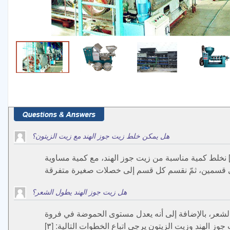
هل يمكن خلط زيت جوز الهند مع زيت الزيتون؟
عطي خليط زيت جوز الهند وزيت الزيتون لمعاناً طبيعياً للشعر. لعمل حمام زيت جوز الهند وزيت الزيتون يرجى اتباع الخطوات التالية: [٣] نخلط كمية مناسبة من زيت جوز الهند، مع كمية مساوية
هل زيت جوز الهند يطول الشعر؟
ن الشعر، بالإضافة إلى أنه يعدل مستوى الحموضة في فروة
ز الهند وزيت الزيتون يرجى اتباع الخطوات التالية: [٣]