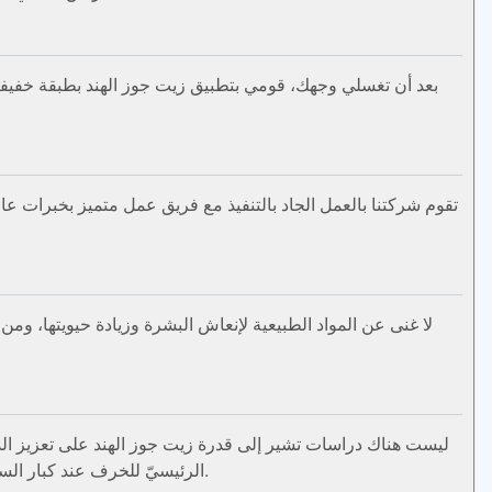
تقوم شركتنا بالعمل الجاد بالتنفيذ مع فريق عمل متميز بخبرات عا
ليست هناك دراسات تشير إلى قدرة زيت جوز الهند على تعزيز الذاك
الرئيسيّ للخرف عند كبار السنّ في جميع أنحاء العالم، ولكنّ هذه الفائدة غير مؤكدة بعد، [١] ولقراءة المزيد حولها يمكن الرجوع إلى فقرة فوائد زيت جوز الهند.