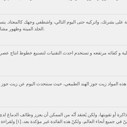
الجلد الميتة وظهور مشاكل البشرة الأخرى، وذلك في حال المبالغة في استخدامه.
لية و كفائه مرتفعه و تستخدم احدث التقنيات لتصنيع خطوط انتاج عصر 
رة أو تقويتها، ولكن يُعتقد أنّه من الممكن أن يعزز وظائف الدماغ لدى