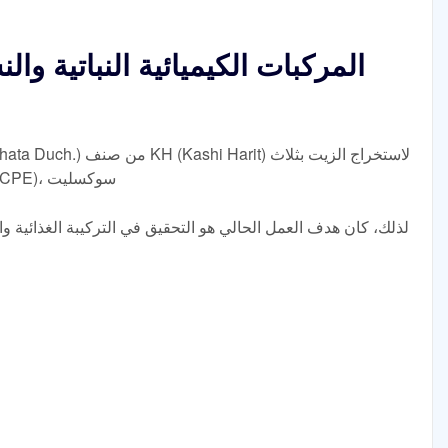
المركبات الكيميائية النباتية وا
طرق مختلفة: الاستخلاص بالضغط البارد (CPE)، سوكسليت
لذلك، كان هدف العمل الحالي هو التحقيق في التركيبة الغذائية وال