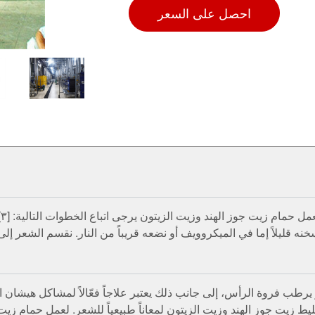
احصل على السعر
ي
ر يرطب فروة الرأس، إلى جانب ذلك يعتبر علاجاً فعّالاً لمشاكل هيشا
 زيت جوز الهند وزيت الزيتون لمعاناً طبيعياً للشعر. لعمل حمام زيت جو