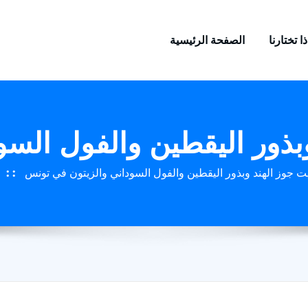
ا تختارنا
الصفحة الرئيسية
بذور اليقطين والفول الس
ت جوز الهند وبذور اليقطين والفول السوداني والزيتون في تونس