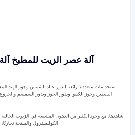
آلة عصر الزيت للمطبخ آلة 
استخدامات متعددة: رائعة لبذور عباد الشمس وجوز الهند المج
الكوليسترول والمنتجة تجاريً