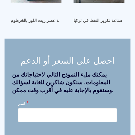
سوق صناعة تكرير النفط في تركيا
آلة عصر زيت اللوز بالخرطوم
احصل على السعر أو الدعم
يمكنك ملء النموذج التالي لاحتياجاتك من
المعلومات. سنكون شاكرين للغاية لسؤالك
وسنقوم بالإجابة عليه في أقرب وقت ممكن.
*
اسم