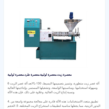
معصرة زيت،معصرة لولبية،معصرة طرد،معصرة لولبية
تعد آلة عصر الزيت 6YL-130 آلة عصر زيت متطورة، وتتميز بتصميمها البسيط،
وسهولة استخدامها، ومناسبتها الواسعة، وتشغيلها المستمر، وإنتاجيتها العالية
ونسبة إنتاج الزيت العالية. وعلاوة على ذلك، فإن هذه الآلة
4. تطبيق متعدد الاستخدامات: هذه الآلة قادرة على معالجة مجموعة واسعة من
البذور الزيتية، مما يجعلها مناسبة لتطبيقات استخراج الزيت المختلفة. 5. الحجم