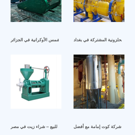
يت الحلزونية المشتركة في بغداد
آلة عصر زيت بذور عباد الشمس الأوكرانية في الجزائر
صويا من شركة كوت إمامة مع أفضل
ماكينة استخلاص زيت جوز الهند على البارد للبيع – شراء زيت في مصر