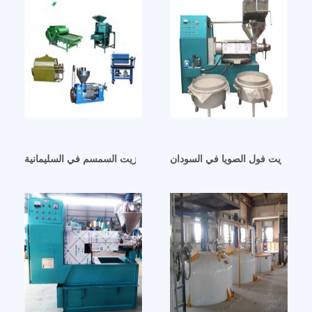
ابل آلة زيت فول الصويا في السودان
آلة استخلاص زيت السمسم في السليمانية