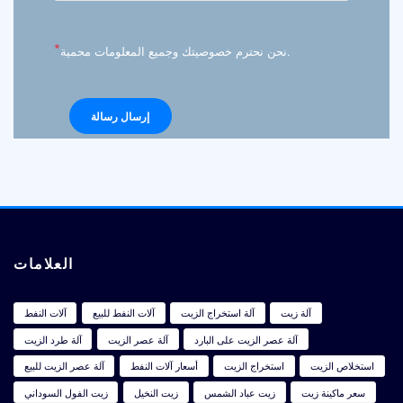
*
نحن نحترم خصوصيتك وجميع المعلومات محمية.
العلامات
آلة زيت
آلة استخراج الزيت
آلات النفط للبيع
آلات النفط
آلة عصر الزيت على البارد
آلة عصر الزيت
آلة طرد الزيت
استخلاص الزيت
استخراج الزيت
أسعار آلات النفط
آلة عصر الزيت للبيع
سعر ماكينة زيت
زيت عباد الشمس
زيت النخيل
زيت الفول السوداني