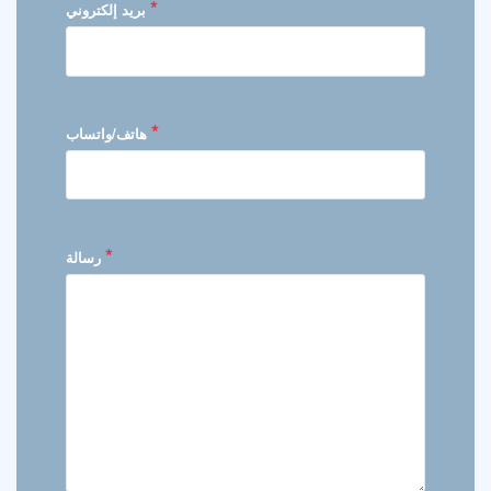
*
بريد إلكتروني
*
هاتف/واتساب
*
رسالة