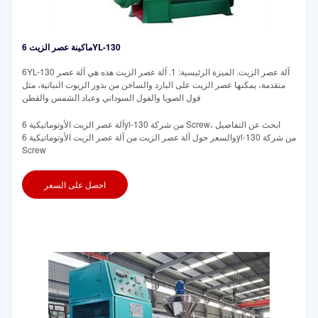
ماكينة عصر الزيت 6YL-130
6YL-130 آلة عصر الزيت. الميزة الرئيسية: 1. آلة عصر الزيت هذه هي آلة عصر
متقدمة، يمكنها عصر الزيت على البارد والساخن من بذور الزيوت النباتية، مثل
فول الصويا والفول السوداني وعباد الشمس والقطن
آلة عصر الزيت الأوتوماتيكية 6yl-130 من شركة Screw، ابحث عن التفاصيل
والسعر حول آلة عصر الزيت من آلة عصر الزيت الأوتوماتيكية 6yl-130 من شركة
Screw
احصل على السعر