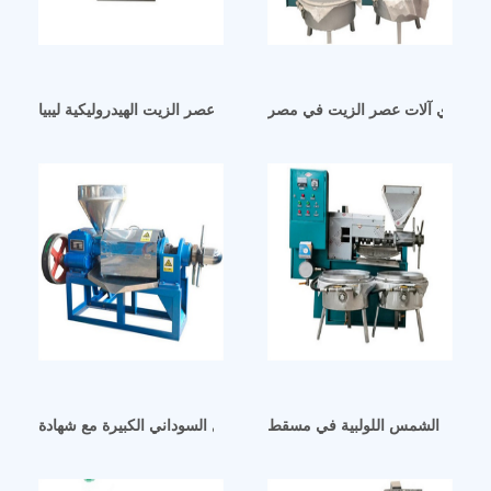
وموردي آلات عصر الزيت في مصر
آلة عصر الزيت الهيدروليكية ليبيا
آلة ضغط زيت الفول السوداني الكبيرة مع شهادة CE في القاهرة
يت عباد الشمس اللولبية في مسقط