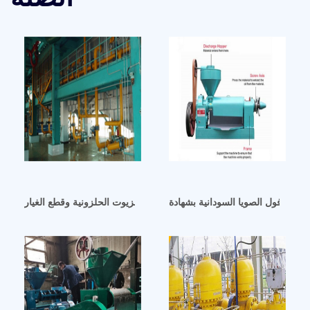
مصر لآلات معاصر الزيوت الحلزونية وقطع الغيار