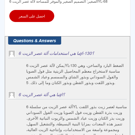
الصغير: التصميم الصغير والموفر للمساحة لآلة عصر الزيت 6YL-68
احصل على السعر
ما هي استخدامات آلة عصر الزيت 6yl-130؟
يمكن لآلة عصر الزيت 6YL-130 الضغط البارد والساخن، وهي
مناسبة لاستخراج معظم المحاصيل الزيتية مثل فول الصويا
والفول السوداني وبذور الشاي والسمسم وعباد الشمس
وبذور اللفت وبذور القطن وبذور الكتان وما إلى ذلك. 5.
ما هي آلة عصر الزيت 6yl؟
آلة عصر الزيت من سلسلة 6YL مناسبة لعصر زيت بذور اللفت
وزيت بذرة القطن وزيت فول الصويا وزيت الفول السوداني
وزيت بذر الكتان وزيت عباد الشمس والزيوت النباتية الأخرى.
تتميز هذه المعدات بمزايا البنية البسيطة، والتشغيل السهل،
ومجموعة واسعة من الاستخدامات، وإنتاجية الزيت العالية،