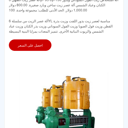
الكتان وعباد الشمس آلة عصر زيت ساخن وبارد صغيرة. 800.00 دولار
1,000.00 دولار. الحد الأدنى للطلب: مجموعة واحدة. 100
آلة عصر الزيت من سلسلة 6YL مناسبة لعصر زيت بذور اللفت وزيت بذرة
القطن وزيت فول الصويا وزيت الفول السوداني وزيت بذر الكتان وزيت عباد
الشمس والزيوت النباتية الأخرى. تتميز المعدات بمزايا البنية البسيطة
احصل على السعر