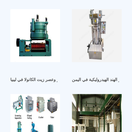
ت جوز الهند الهيدروليكية في اليمن
مورد آلة عصر وعصر زيت الكانولا في ليبيا