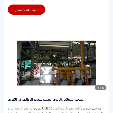
احصل على السعر
1
/
5
مطحنة استخلاص الزيوت العشبية متعددة الوظائف في الكويت
نموذج آلة عصر الزيت البارد UM200 هو جيل جديد من آلات عصر الزيت البارد
المستخدمة في مصانع استخراج الزيت ومعالجته لاستخراج الزيت بدرجة حرارة