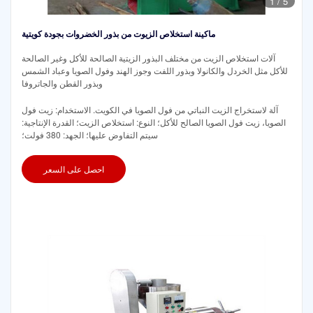
1
/
5
ماكينة استخلاص الزيوت من بذور الخضروات بجودة كويتية
آلات استخلاص الزيت من مختلف البذور الزيتية الصالحة للأكل وغير الصالحة
للأكل مثل الخردل والكانولا وبذور اللفت وجوز الهند وفول الصويا وعباد الشمس
وبذور القطن والجاتروفا
آلة لاستخراج الزيت النباتي من فول الصويا في الكويت. الاستخدام: زيت فول
الصويا، زيت فول الصويا الصالح للأكل؛ النوع: استخلاص الزيت؛ القدرة الإنتاجية:
سيتم التفاوض عليها؛ الجهد: 380 فولت؛
احصل على السعر