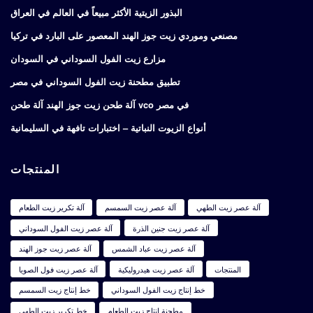
البذور الزيتية الأكثر مبيعاً في العالم في العراق
مصنعي وموردي زيت جوز الهند المعصور على البارد في تركيا
مزارع زيت الفول السوداني في السودان
تطبيق مطحنة زيت الفول السوداني في مصر
آلة طحن زيت جوز الهند آلة طحن vco في مصر
أنواع الزيوت النباتية – اختبارات تافهة في السليمانية
المنتجات
آلة عصر زيت الطهي
آلة عصر زيت السمسم
آلة تكرير زيت الطعام
آلة عصر زيت جنين الذرة
آلة عصر زيت الفول السوداني
آلة عصر زيت عباد الشمس
آلة عصر زيت جوز الهند
المنتجات
آلة عصر زيت هيدروليكية
آلة عصر زيت فول الصويا
خط إنتاج زيت الفول السوداني
خط إنتاج زيت السمسم
مطحنة إنتاج زيت الطعام
خط تكرير زيت الطهي