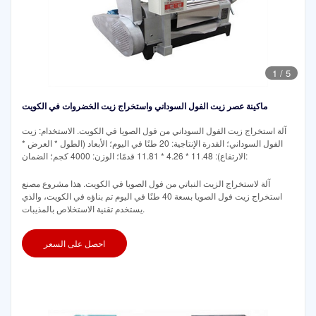
1
/
5
ماكينة عصر زيت الفول السوداني واستخراج زيت الخضروات في الكويت
آلة استخراج زيت الفول السوداني من فول الصويا في الكويت. الاستخدام: زيت
الفول السوداني؛ القدرة الإنتاجية: 20 طنًا في اليوم؛ الأبعاد (الطول * العرض *
الارتفاع): 11.48 * 4.26 * 11.81 قدمًا؛ الوزن: 4000 كجم؛ الضمان:
آلة لاستخراج الزيت النباتي من فول الصويا في الكويت. هذا مشروع مصنع
استخراج زيت فول الصويا بسعة 40 طنًا في اليوم تم بناؤه في الكويت، والذي
يستخدم تقنية الاستخلاص بالمذيبات.
احصل على السعر