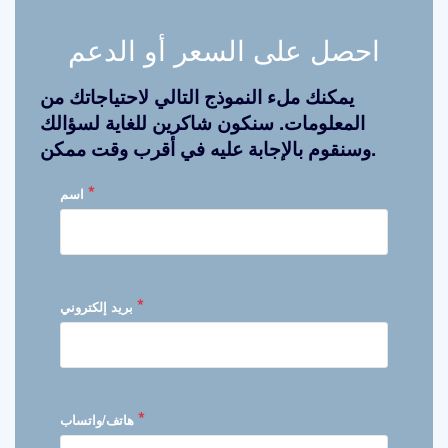
احصل على السعر أو الدعم
يمكنك ملء النموذج التالي لاحتياجاتك من
المعلومات. سنكون شاكرين للغاية لسؤالك
وسنقوم بالإجابة عليه في أقرب وقت ممكن.
*
اسم
*
بريد إلكتروني
*
هاتف/واتساب