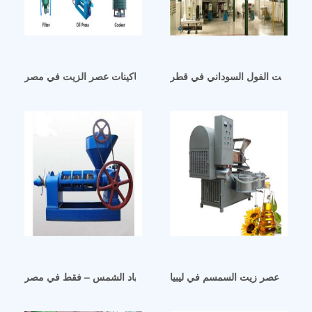
عصر زيت الفول السوداني في قطر
مصنعي ماكينات عصر الزيت في مصر
ع آلات عصر زيت السمسم في ليبيا
معصرة زيت عباد الشمس – فقط في مصر