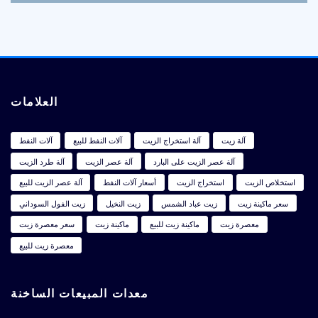
العلامات
آلة زيت
آلة استخراج الزيت
آلات النفط للبيع
آلات النفط
آلة عصر الزيت على البارد
آلة عصر الزيت
آلة طرد الزيت
استخلاص الزيت
استخراج الزيت
أسعار آلات النفط
آلة عصر الزيت للبيع
سعر ماكينة زيت
زيت عباد الشمس
زيت النخيل
زيت الفول السوداني
معصرة زيت
ماكينة زيت للبيع
ماكينة زيت
سعر معصرة زيت
معصرة زيت للبيع
معدات المبيعات الساخنة