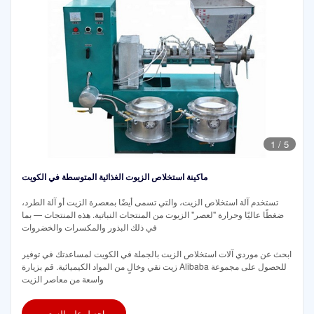
1
/
5
ماكينة استخلاص الزيوت الغذائية المتوسطة في الكويت
تستخدم آلة استخلاص الزيت، والتي تسمى أيضًا بمعصرة الزيت أو آلة الطرد،
ضغطًا عاليًا وحرارة "لعصر" الزيوت من المنتجات النباتية. هذه المنتجات — بما
في ذلك البذور والمكسرات والخضروات
ابحث عن موردي آلات استخلاص الزيت بالجملة في الكويت لمساعدتك في توفير
زيت نقي وخالٍ من المواد الكيميائية. قم بزيارة Alibaba للحصول على مجموعة
واسعة من معاصر الزيت
احصل على السعر