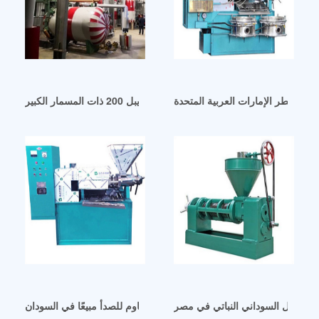
ن في قطر الإمارات العربية المتحدة
ماكينة عصر الزيت الساخن كايرو هايبل 200 ذات المسمار الكبير
ت الفول السوداني النباتي في مصر
أفضل آلة عصر زيت من الفولاذ المقاوم للصدأ مبيعًا في السودان