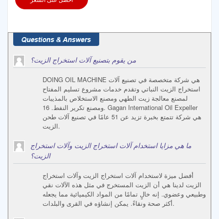
من يقوم بتصنيع آلات استخراج الزيت؟
DOING OIL MACHINE هي شركة متخصصة في تصنيع آلات
استخراج الزيت النباتي وتقدم خدمات مشروع تسليم المفتاح
لمصنع معالجة زيت الطهي ومصنع الاستخلاص بالمذيبات
ومصنع تكرير النفط. 16. Gagan International Oil Expeller
هي شركة تتمتع بخبرة تزيد عن 51 عامًا في تصنيع آلات طحن
الزيت.
ما هي مزايا استخدام آلات استخراج الزيت وآلات استخراج
الزيت؟
أفضل ميزة لاستخدام آلات استخراج الزيت وآلات استخراج
الزيت لدينا هي أن الزيت المستخرج في مثل هذه الآلات نقي
وطبيعي وعضوي. إنه خالٍ تمامًا من المواد الكيميائية مما يجعله
أكثر صحة ونقاءً. يمكن إنشاؤه في القرى والبلدات.