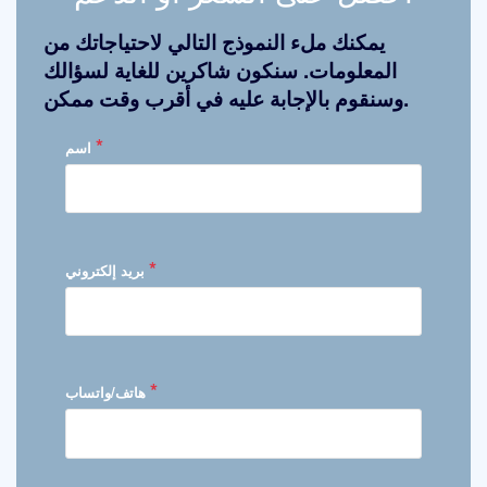
يمكنك ملء النموذج التالي لاحتياجاتك من
المعلومات. سنكون شاكرين للغاية لسؤالك
وسنقوم بالإجابة عليه في أقرب وقت ممكن.
*
اسم
*
بريد إلكتروني
*
هاتف/واتساب