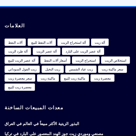
العلامات
آلة زيت
آلة استخراج الزيت
آلات النفط للبيع
آلات النفط
آلة عصر الزيت على البارد
آلة عصر الزيت
آلة طرد الزيت
استخلاص الزيت
استخراج الزيت
أسعار آلات النفط
آلة عصر الزيت للبيع
سعر ماكينة زيت
زيت عباد الشمس
زيت النخيل
زيت الفول السوداني
معصرة زيت
ماكينة زيت للبيع
ماكينة زيت
سعر معصرة زيت
معصرة زيت للبيع
معدات المبيعات الساخنة
البذور الزيتية الأكثر مبيعاً في العالم في العراق
مصنعي وموردي زيت جوز الهند المعصور على البارد في تركيا