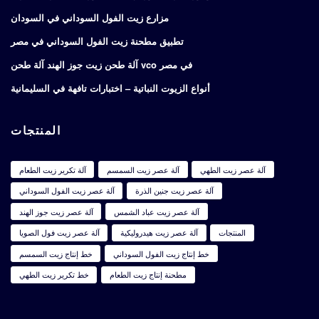
مزارع زيت الفول السوداني في السودان
تطبيق مطحنة زيت الفول السوداني في مصر
آلة طحن زيت جوز الهند آلة طحن vco في مصر
أنواع الزيوت النباتية – اختبارات تافهة في السليمانية
المنتجات
آلة عصر زيت الطهي
آلة عصر زيت السمسم
آلة تكرير زيت الطعام
آلة عصر زيت جنين الذرة
آلة عصر زيت الفول السوداني
آلة عصر زيت عباد الشمس
آلة عصر زيت جوز الهند
المنتجات
آلة عصر زيت هيدروليكية
آلة عصر زيت فول الصويا
خط إنتاج زيت الفول السوداني
خط إنتاج زيت السمسم
مطحنة إنتاج زيت الطعام
خط تكرير زيت الطهي