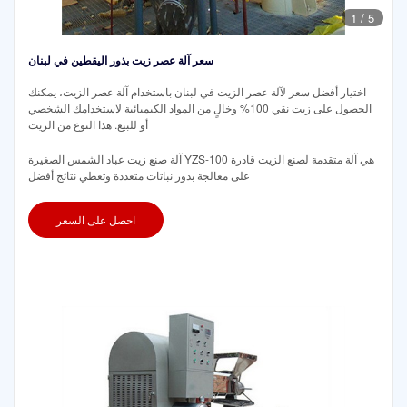
1
/
5
سعر آلة عصر زيت بذور اليقطين في لبنان
اختيار أفضل سعر لآلة عصر الزيت في لبنان باستخدام آلة عصر الزيت، يمكنك
الحصول على زيت نقي 100% وخالٍ من المواد الكيميائية لاستخدامك الشخصي
أو للبيع. هذا النوع من الزيت
آلة صنع زيت عباد الشمس الصغيرة YZS-100 هي آلة متقدمة لصنع الزيت قادرة
على معالجة بذور نباتات متعددة وتعطي نتائج أفضل
احصل على السعر