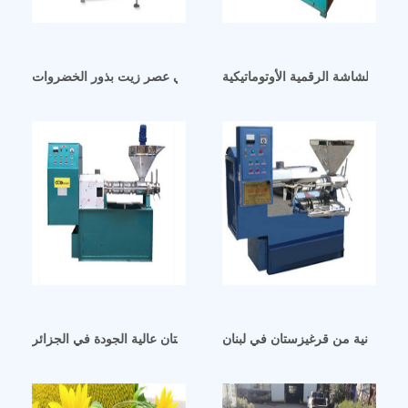
ني بالشاشة الرقمية الأوتوماتيكية
مهنة شائعة في لبنان هي عصر زيت بذور الخضروات
زيت يابانية من قرغيزستان في لبنان
آلة استخلاص زيت بذر الكتان عالية الجودة في الجزائر