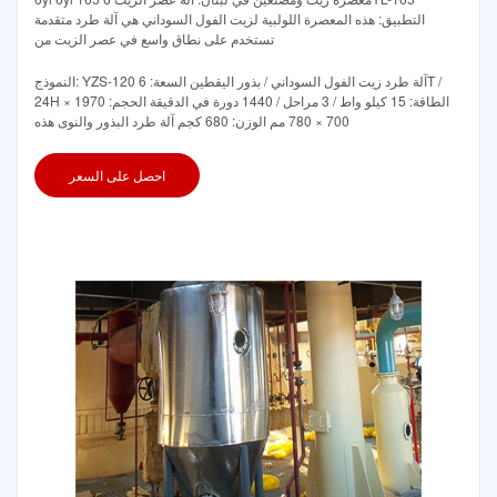
التطبيق: هذه المعصرة اللولبية لزيت الفول السوداني هي آلة طرد متقدمة
تستخدم على نطاق واسع في عصر الزيت من
النموذج: YZS-120 آلة طرد زيت الفول السوداني / بذور اليقطين السعة: 6T /
24H الطاقة: 15 كيلو واط / 3 مراحل / 1440 دورة في الدقيقة الحجم: 1970 ×
700 × 780 مم الوزن: 680 كجم آلة طرد البذور والنوى هذه
احصل على السعر