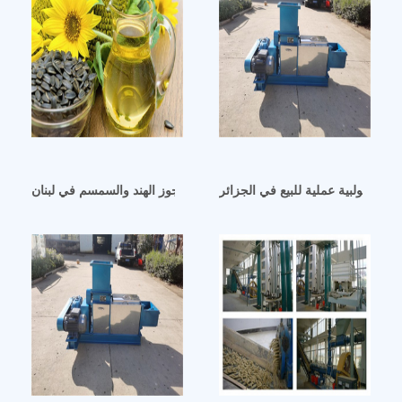
 زيت لولبية عملية للبيع في الجزائر
أفضل آلة لعصر زيت جوز الهند والسمسم في لبنان