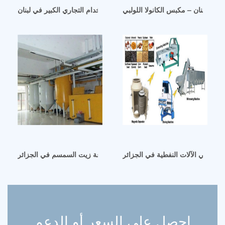
ا في لبنان – مكبس الكانولا اللولبي
آلة استخراج زيت جوز الهند للاستخدام التجاري الكبير في لبنان
مصنعي الآلات النفطية في الجزائر
آلات صناعة زيت السمسم في الجزائر
احصل على السعر أو الدعم