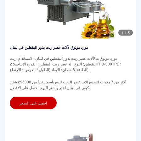
1
/
5
مورد موثوق لآلات عصر زيت بذور اليقطين في لبنان
مورد موثوق به لآلات عصر زيت بذور اليقطين في لبنان. الاستخدام: زيت
اليقطين؛ النوع: آلة عصر زيت اليقطين؛ القدرة الإنتاجية: 2TPD-300TPD؛
الطاقة: 8 حصان؛ الأبعاد (الطول * العرض * الارتفاع):
أكثر من 7 معدات لتصنيع آلات عصر الزيت للبيع بأسعار تبدأ من 295000 شلن
كيني في لبنان اختر واشتر اليوم! احصل على الأفضل.
احصل على السعر