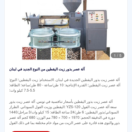
1
/
5
آلة عصر بذور زيت اليقطين من النوع الجديد في لبنان
آلة عصر زيت بذور اليقطين الجديدة في لبنان. الاستخدام: زيت اليقطين؛ النوع:
آلة عصر زيت اليقطين؛ القدرة الإنتاجية: 10 طن/ساعة - 80 طن/ساعة؛ الطاقة:
5.5-7.5 كيلو وات؛
آلة عصر زيت بذور اليقطين بأسعار تنافسية في تونس. آلة عصر زيت بذور
اليقطين وزيت الفول السوداني. الطراز: YZS-120 سعة آلة عصر زيت الفول
السوداني/بذور اليقطين: 6 طن/24 ساعة الطاقة: 15 كيلو وات/3 مراحل/1440
دورة في الدقيقة الحجم: 1970 × 700 × 780 مم الوزن: 680 كجم آلة عصر
البذور والنوى هذه قادرة على عصر الزيت من مواد خام مختلفة بما في ذلك الفول
السوداني وفول الصويا