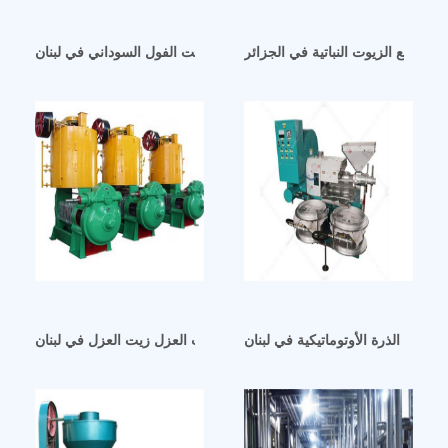
يرة لصنع الزيوت النباتية في الجزائر
ماكينة موتو لزيت الفول السوداني في لبنان
 جنين الذرة الأوتوماتيكية في لبنان
آلة معالجة زيت العزل زيت العزل في لبنان