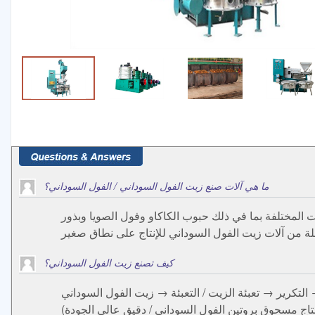
ما هي آلات صنع زيت الفول السوداني / الفول السوداني؟
 المختلفة بما في ذلك حبوب الكاكاو وفول الصويا وبذور
ة من آلات زيت الفول السوداني للإنتاج على نطاق صغير
كيف تصنع زيت الفول السوداني؟
لتكرير → تعبئة الزيت / التعبئة → زيت الفول السوداني
اج مسحوق بروتين الفول السوداني / دقيق عالي الجودة)