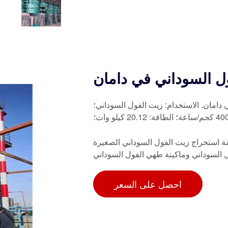
ول السوداني في دامان
الفول السوداني 5-500 طن يوميًا في دامان. الاستخدام: زيت الفول السوداني؛
ة استخراج زيت الفول السوداني الصغيرة
 السوداني وماكينة طهي الفول السوداني
احصل على السعر