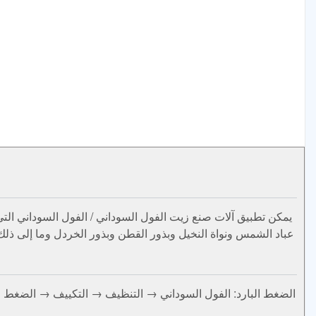
يمكن تطبيق آلات صنع زيت الفول السوداني / الفول السوداني التي
عباد الشمس ونواة النخيل وبذور القطن وبذور الخردل وما إلى ذل
الضغط البارد: الفول السوداني → التنظيف → التكييف → الضغط الب