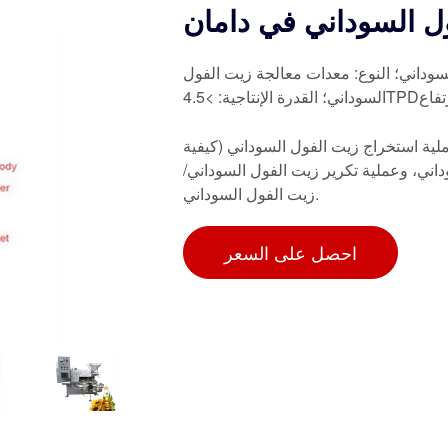
ل السوداني في دامان
لسوداني؛ النوع: معدات معالجة زيت الفول
ية استخراج زيت الفول السوداني (كيفية
اني، وعملية تكرير زيت الفول السوداني/
زيت الفول السوداني.
احصل على السعر