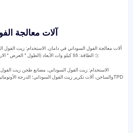
آلات معالجة الف
آلات معالجة الفول السوداني في دامان. الاستخدام: زيت الفول ا
السوداني؛ القدرة الإنتاجية: >4.5TPD؛ الطاقة: 55 كيلو وات الأبعاد (الطول * العرض * الارتفاع):
الاستخدام: زيت الفول السوداني، مصانع طحن زيت الفول ال