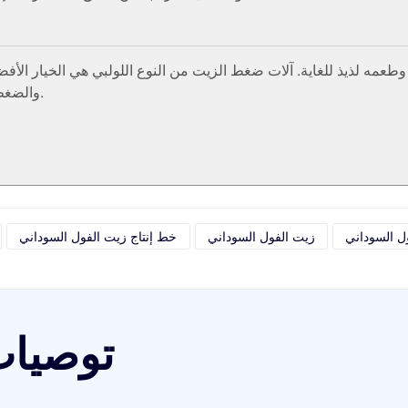
عمه لذيذ للغاية. آلات ضغط الزيت من النوع اللولبي هي الخيار الأفض
والضغط في حجرة الضغط لاستخراج الزيت من الفول السوداني.
ول السوداني
زيت الفول السوداني
خط إنتاج زيت الفول السوداني
توصيات