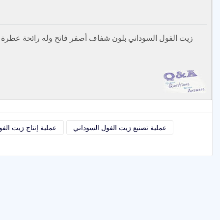
زيت الفول السوداني بلون شفاف أصفر فاتح وله رائحة عطرة وط
عملية تصنيع زيت الفول السوداني
عملية إنتاج زيت الف