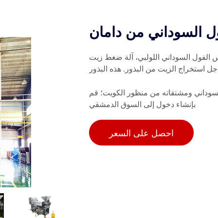
ل السوداني من دامان
س الفول السوداني اللولبي، آلة ضغط زيت
أجل استخراج الزيت من البذور. هذه البذور
لسوداني ومشتقاته من منظور الكويت؛ قم
بإنشاء دخول إلى السوق الدمشقي
احصل على السعر