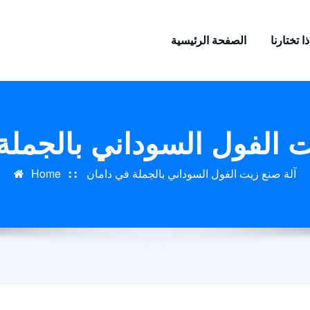
ا تختارنا
الصفحة الرئيسية
ت الفول السوداني بالجملة
آلة صنع زيت الفول السوداني بالجملة في دامان
Home