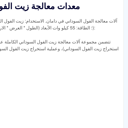
معدات معالجة زيت الفو
آلات معالجة الفول السوداني في دامان. الاستخدام: زيت الفول ا
السوداني؛ القدرة الإنتاجية: >4.5TPD؛ الطاقة: 55 كيلو وات الأبعاد (الطول * العرض * الارتفاع):
تتضمن مجموعة آلات معالجة زيت الفول السوداني الكاملة عمل
استخراج زيت الفول السوداني)، وعملية استخراج زيت الفول السود