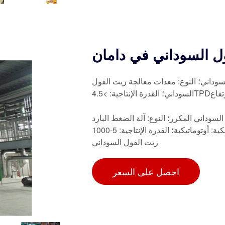
ول السوداني في دامان
لسوداني؛ النوع: معدات معالجة زيت الفول
سوداني المكرر؛ النوع: آلة الضغط البارد
والساخن، آلات تكرير زيت الفول السوداني؛ الدرجة الأوتوماتيكية: أوتوماتيكية؛ القدرة الإنتاجية: 5-1000TPD
زيت الفول السوداني
احصل على السعر