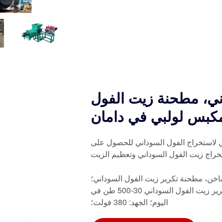
ني، مطحنة زيت الفول
مكبس لولبي في دامان
ي لاستخراج الفول السوداني للحصول على
ستخراج زيت الفول السوداني وتعظيم الزيت
لساخن، مطحنة تكرير زيت الفول السوداني؛
الدرجة الأوتوماتيكية: أوتوماتيكية؛ القدرة الإنتاجية: مطحنة تكرير زيت الفول السوداني 30-500 طن في
اليوم؛ الجهد: 380 فولت؛