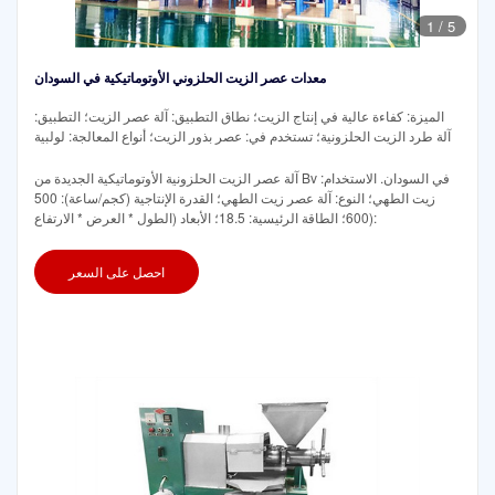
1
/
5
معدات عصر الزيت الحلزوني الأوتوماتيكية في السودان
الميزة: كفاءة عالية في إنتاج الزيت؛ نطاق التطبيق: آلة عصر الزيت؛ التطبيق:
آلة طرد الزيت الحلزونية؛ تستخدم في: عصر بذور الزيت؛ أنواع المعالجة: لولبية
آلة عصر الزيت الحلزونية الأوتوماتيكية الجديدة من Bv في السودان. الاستخدام:
زيت الطهي؛ النوع: آلة عصر زيت الطهي؛ القدرة الإنتاجية (كجم/ساعة): 500
600؛ الطاقة الرئيسية: 18.5؛ الأبعاد (الطول * العرض * الارتفاع):
احصل على السعر