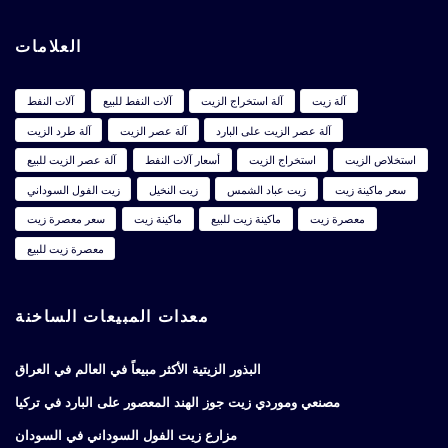
العلامات
آلة زيت
آلة استخراج الزيت
آلات النفط للبيع
آلات النفط
آلة عصر الزيت على البارد
آلة عصر الزيت
آلة طرد الزيت
استخلاص الزيت
استخراج الزيت
أسعار آلات النفط
آلة عصر الزيت للبيع
سعر ماكينة زيت
زيت عباد الشمس
زيت النخيل
زيت الفول السوداني
معصرة زيت
ماكينة زيت للبيع
ماكينة زيت
سعر معصرة زيت
معصرة زيت للبيع
معدات المبيعات الساخنة
البذور الزيتية الأكثر مبيعاً في العالم في العراق
مصنعي وموردي زيت جوز الهند المعصور على البارد في تركيا
مزارع زيت الفول السوداني في السودان