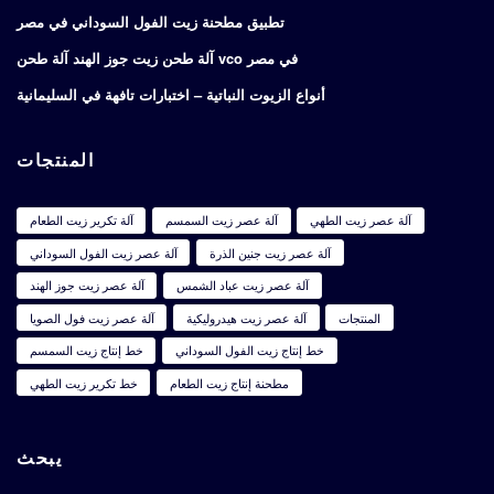
تطبيق مطحنة زيت الفول السوداني في مصر
آلة طحن زيت جوز الهند آلة طحن vco في مصر
أنواع الزيوت النباتية – اختبارات تافهة في السليمانية
المنتجات
آلة عصر زيت الطهي
آلة عصر زيت السمسم
آلة تكرير زيت الطعام
آلة عصر زيت جنين الذرة
آلة عصر زيت الفول السوداني
آلة عصر زيت عباد الشمس
آلة عصر زيت جوز الهند
المنتجات
آلة عصر زيت هيدروليكية
آلة عصر زيت فول الصويا
خط إنتاج زيت الفول السوداني
خط إنتاج زيت السمسم
مطحنة إنتاج زيت الطعام
خط تكرير زيت الطهي
يبحث