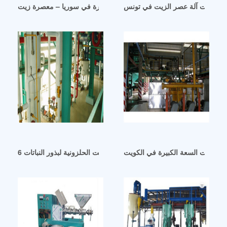
اج الزيت آلة عصر الزيت في تونس
آلة عصر الزيت الصغيرة في سوريا – معصرة زيت
آلة عصر الزيت الحلزونية لبذور النباتات 6yl-68 في أربيل
مسم ذات السعة الكبيرة في الكويت