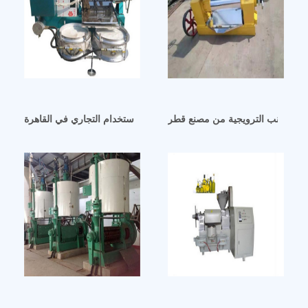
ذور العنب الترويجية من مصنع قطر
ة زيتون اوتوماتيكية من الستانلس ستيل للاستخدام التجاري في القاهرة