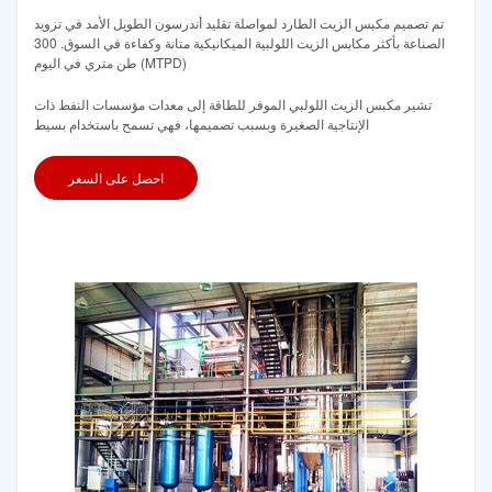
تم تصميم مكبس الزيت الطارد لمواصلة تقليد أندرسون الطويل الأمد في تزويد
الصناعة بأكثر مكابس الزيت اللولبية الميكانيكية متانة وكفاءة في السوق. 300
طن متري في اليوم (MTPD)
تشير مكبس الزيت اللولبي الموفر للطاقة إلى معدات مؤسسات النفط ذات
الإنتاجية الصغيرة وبسبب تصميمها، فهي تسمح باستخدام بسيط
احصل على السعر