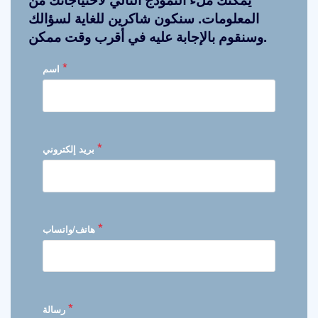
المعلومات. سنكون شاكرين للغاية لسؤالك
وسنقوم بالإجابة عليه في أقرب وقت ممكن.
*
اسم
*
بريد إلكتروني
*
هاتف/واتساب
*
رسالة