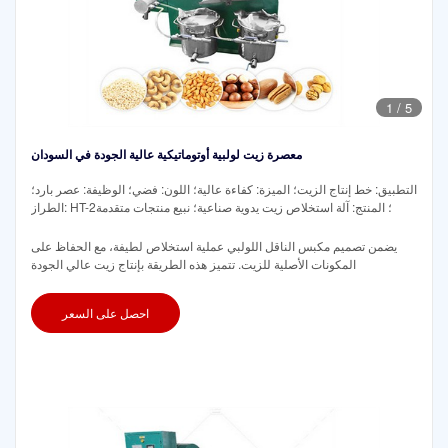
1
/
5
معصرة زيت لولبية أوتوماتيكية عالية الجودة في السودان
التطبيق: خط إنتاج الزيت؛ الميزة: كفاءة عالية؛ اللون: فضي؛ الوظيفة: عصر بارد؛
الطراز: HT-2؛ المنتج: آلة استخلاص زيت يدوية صناعية؛ نبيع منتجات متقدمة
يضمن تصميم مكبس الناقل اللولبي عملية استخلاص لطيفة، مع الحفاظ على
المكونات الأصلية للزيت. تتميز هذه الطريقة بإنتاج زيت عالي الجودة
احصل على السعر