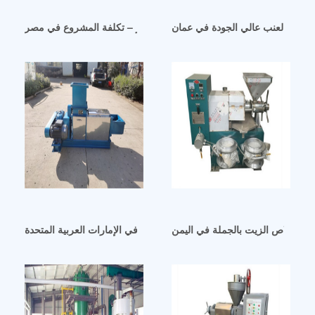
بذور العنب عالي الجودة في عمان
مبيعات ساخنة لاستخلاص زيت البذور – تكلفة المشروع في مصر
 استخلاص الزيت بالجملة في اليمن
موردي آلات طرد الزيوت في الإمارات العربية المتحدة