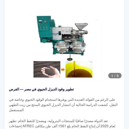
1
/
5
تطوير وقود الديزل الحيوي في مصر — الفرص
على الرغم من الفوائد العديدة التي يوفرها استخدام الوقود الحيوي وخاصة في
النقل، كشفت الدراسة الحالية أن انتشار الديزل الحيوي المنتج من زيت الطهي
المستعمل
تعد الدولة مصدرًا صافيًا للمنتجات البترولية، ومصدرًا للنفط الخام. تظهر
إحصاءات AFREC لعام 2020 أن إنتاج النفط الخام بلغ 1561 ألف طن مكافئ