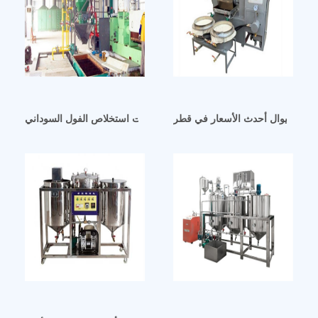
زيت دانيوال أحدث الأسعار في قطر
 زيت استخلاص الفول السوداني موردون زيت استخلاص الفول السوداني