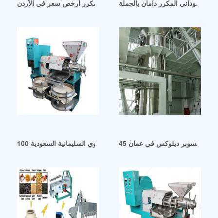
ول السوداني المكرر دامان بالجملة
زيت بذور اللفت المكرر أرخص سعر في الأردن
 النفط السوبر ديلوكس في عمان
زيت بذور اليقطين العضوي السليمانية السعودية 100