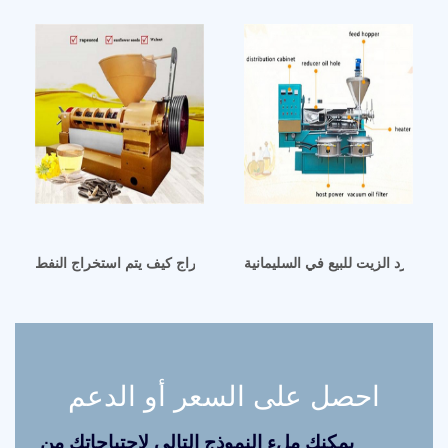
كينة طرد الزيت للبيع في السليمانية
لبنان كيفية استخراج النفط عملية الاستخراج كيف يتم استخراج النفط
احصل على السعر أو الدعم
يمكنك ملء النموذج التالي لاحتياجاتك من