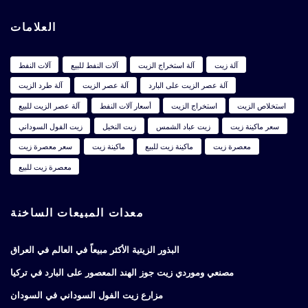
العلامات
آلة زيت
آلة استخراج الزيت
آلات النفط للبيع
آلات النفط
آلة عصر الزيت على البارد
آلة عصر الزيت
آلة طرد الزيت
استخلاص الزيت
استخراج الزيت
أسعار آلات النفط
آلة عصر الزيت للبيع
سعر ماكينة زيت
زيت عباد الشمس
زيت النخيل
زيت الفول السوداني
معصرة زيت
ماكينة زيت للبيع
ماكينة زيت
سعر معصرة زيت
معصرة زيت للبيع
معدات المبيعات الساخنة
البذور الزيتية الأكثر مبيعاً في العالم في العراق
مصنعي وموردي زيت جوز الهند المعصور على البارد في تركيا
مزارع زيت الفول السوداني في السودان