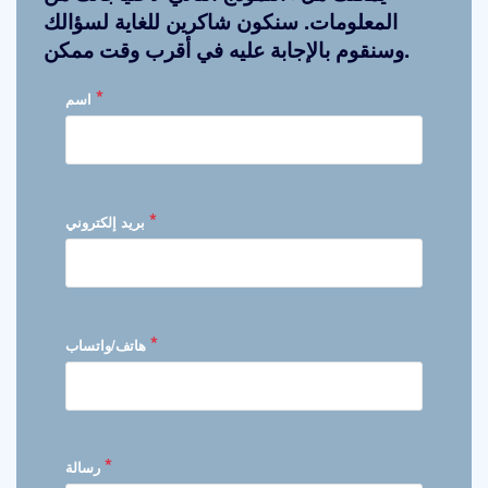
المعلومات. سنكون شاكرين للغاية لسؤالك
وسنقوم بالإجابة عليه في أقرب وقت ممكن.
*
اسم
*
بريد إلكتروني
*
هاتف/واتساب
*
رسالة