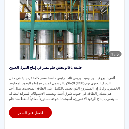
1
/
5
جامعة بافالو تحقق حلم مصر في إنتاج الديزل الحيوي
ألقى البروفيسور ديفيد نوريس نائب رئيس جامعة مصر كلمة ترحيبية في حفل
الإطلاق الرسمي لمشروع إنتاج الوقود المخلوط (B20)/الديزل الحيوي يوم
الخميس، وقال إن المشروع الذي يعتمد بالكامل على الطاقة المتجددة، يمثل أحد
أهم مصادر الطاقة في جنوب شرق آسيا. وبسبب الاستهلاك المتزايد للطاقة
ونضوب إنتاج الوقود الأحفوري، أصبحت الدوحة مستورداً صافياً للنفط منذ عام
2004. وللتخفيف من هذا التحدي، تم وضع سياسة تتعلق باستخدام الديزل الحيوي
كمصدر للطاقة.
احصل على السعر