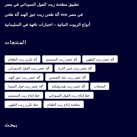
تطبيق مطحنة زيت الفول السوداني في مصر
آلة طحن زيت جوز الهند آلة طحن vco في مصر
أنواع الزيوت النباتية – اختبارات تافهة في السليمانية
المنتجات
آلة عصر زيت الطهي
آلة عصر زيت السمسم
آلة تكرير زيت الطعام
آلة عصر زيت جنين الذرة
آلة عصر زيت الفول السوداني
آلة عصر زيت عباد الشمس
آلة عصر زيت جوز الهند
المنتجات
آلة عصر زيت هيدروليكية
آلة عصر زيت فول الصويا
خط إنتاج زيت الفول السوداني
خط إنتاج زيت السمسم
مطحنة إنتاج زيت الطعام
خط تكرير زيت الطهي
يبحث