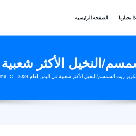
ا تختارنا
الصفحة الرئيسية
سم/النخيل الأكثر شعبية في 
كرير زيت السمسم/النخيل الأكثر شعبية في اليمن لعام 2024
me