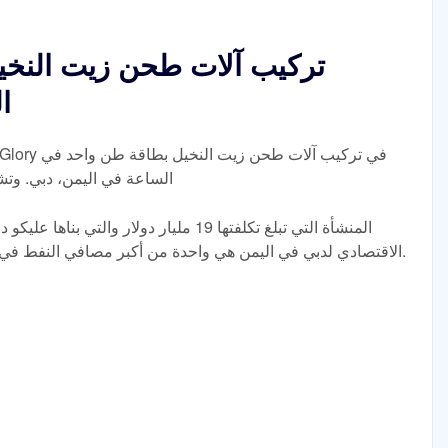
تركيب آلات طحن زيت النخي
ا
الساعة في اليمن، دبي. وت
المنشأة التي تبلغ تكلفتها 19 مليار دولار و