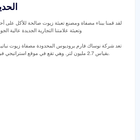
مصفاة PZ Wilmar 
لقد قمنا ببناء مصفاة ومصنع تعبئة زيوت صالحة للأكل على أح
وتعبئة علامتنا التجارية الجديدة عالية ال
بقياس 2.7 مليون لتر. وهي تقع في موقع استراتيجي في أبابا على بعد 3 كيلومترات من مدينة أبابا.