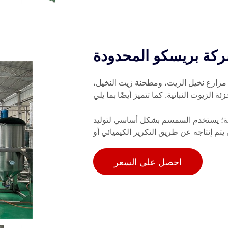
كة بريسكو المحدودة
زارع نخيل الزيت، ومطحنة زيت النخيل،
لية؛ يستخدم السمسم بشكل أساسي لتوليد
يتم إنتاجه عن طريق التكرير الكيميائي أو
احصل على السعر