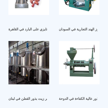
زيت جوز الهند التجارية في السودان
ماكينة ضغط الزيت الهيدروليكية تايزي على البارد في القاهرة
يت البذور عالية الكفاءة في الدوحة
أفضل آلات تكرير زيت بذور القطن في لبنان