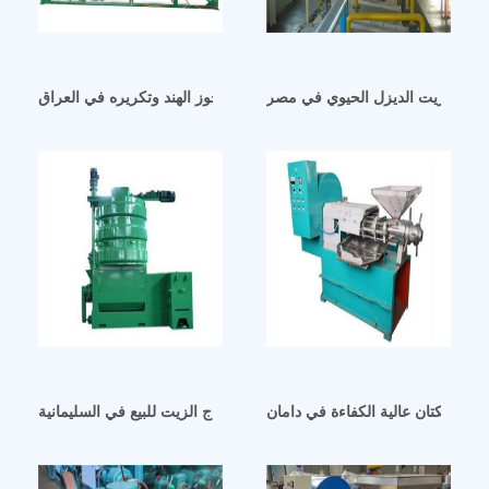
 لإنتاج زيت الديزل الحيوي في مصر
ماكينة معالجة زيت جوز الهند وتكريره في العراق
ذور الكتان عالية الكفاءة في دامان
آلة استخراج الزيت للبيع في السليمانية