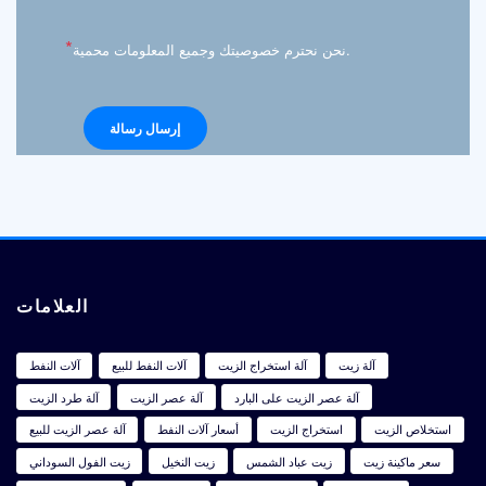
*
نحن نحترم خصوصيتك وجميع المعلومات محمية.
العلامات
آلة زيت
آلة استخراج الزيت
آلات النفط للبيع
آلات النفط
آلة عصر الزيت على البارد
آلة عصر الزيت
آلة طرد الزيت
استخلاص الزيت
استخراج الزيت
أسعار آلات النفط
آلة عصر الزيت للبيع
سعر ماكينة زيت
زيت عباد الشمس
زيت النخيل
زيت الفول السوداني