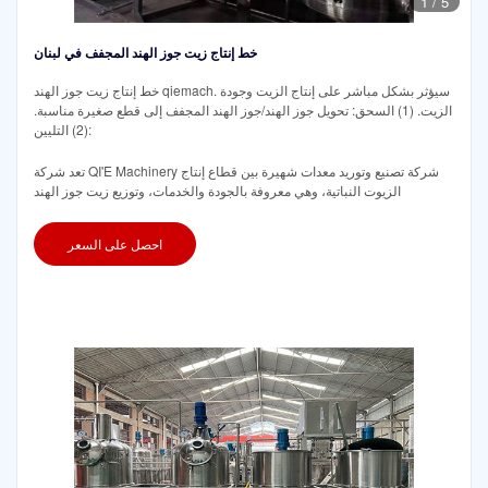
1
/
5
خط إنتاج زيت جوز الهند المجفف في لبنان
خط إنتاج زيت جوز الهند qiemach. سيؤثر بشكل مباشر على إنتاج الزيت وجودة
الزيت. (1) السحق: تحويل جوز الهند/جوز الهند المجفف إلى قطع صغيرة مناسبة.
(2) التليين:
تعد شركة QI'E Machinery شركة تصنيع وتوريد معدات شهيرة بين قطاع إنتاج
الزيوت النباتية، وهي معروفة بالجودة والخدمات، وتوزيع زيت جوز الهند
احصل على السعر