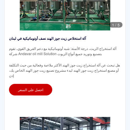
1
/
5
آلة استخلاص زيت جوز الهند نصف أوتوماتيكية في لبنان
آلة استخراج الزيت، درجة الأتمتة: شبه أوتوماتيكية مع دعم الفريق القوي، تقوم
شركة Andavar oil mill Solution بتصنيع وتوريد جميع أنواع الزيوت
هل تبحث عن آلة استخراج زيت جوز الهند الأكثر ملاءمة وفعالية من حيث التكلفة
أو مصنع استخراج زيت جوز الهند لبدء مشروع تصنيع زيت جوز الهند الخاص بك،
إذن
احصل على السعر