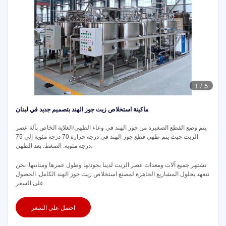
1
/
5
ماكينة استخلاص زيت جوز الهند بتصميم جديد في لبنان
يتم وضع القطع الصغيرة من جوز الهند في وعاء الطهي/الغلاية الخاص بآلة عصر
الزيت حيث يتم طهي قطع جوز الهند في درجة حرارة 70 درجة مئوية إلى 75
درجة مئوية. الضغط. بعد الطهي،
تشتهر جميع آلات ومعدات عصر الزيت لدينا بجودتها وطول عمرها ومتانتها. نحن
نتعهد بحلول المشاريع الجاهزة لمصنع استخلاص زيت جوز الهند الكامل. الحصول
على السعر
احصل على السعر