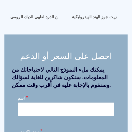
آلة تكرير زيت جنين الذرة لطهي الديك الرومي
احصل على السعر أو الدعم
يمكنك ملء النموذج التالي لاحتياجاتك من
المعلومات. سنكون شاكرين للغاية لسؤالك
وسنقوم بالإجابة عليه في أقرب وقت ممكن.
*
اسم
*
بريد إلكتروني