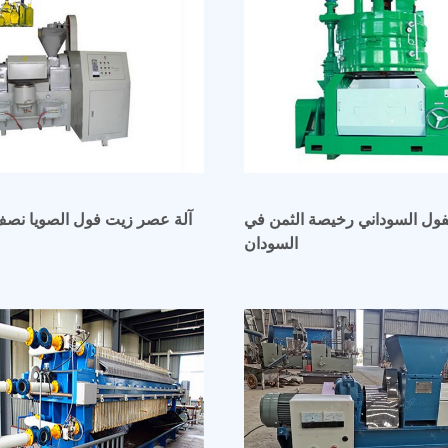
لفول السوداني رخيصة الثمن في
آلة عصر زيت فول الصويا نصف 
السودان