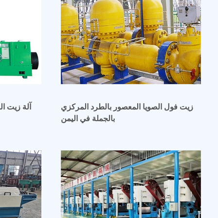
زيت فول الصويا المعصور بالطرد المركزي
آلة زيت ا
بالجملة في اليمن