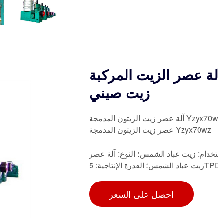
ة عصر الزيت المركبة Yzyx70wz بسعة 55 كجم/ساعة
زيت صيني
آلة عصر زيت الزيتون المدمجة Yzyx70wz بسعة 55 كجم/ساعة، ابحث عن التفاصيل والسعر حول آلة
عصر زيت الزيتون المدمجة Yzyx70wz
تخدام: زيت عباد الشمس؛ النوع: آلة عصر
احصل على السعر