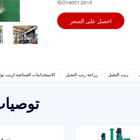
ISO14001:2015
احصل على السعر
زيت النخيل
زراعة زيت النخيل
الاستخدامات الصناعية لزيت نوا
توصيات