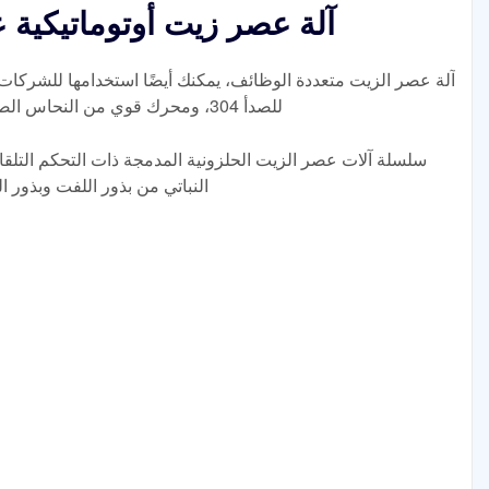
آلة عصر زيت أوتوماتيكية 
آلة عصر الزيت متعددة الوظائف، يمكنك أيضًا استخدامها للشركات ا
للصدأ 304، ومحرك قوي من النحاس الصناعي، ومعدل زيت مرتفع. يمكن أن تكون
سلسلة آلات عصر الزيت الحلزونية المدمجة ذات التحكم التلق
النباتي من بذور اللفت وبذور 