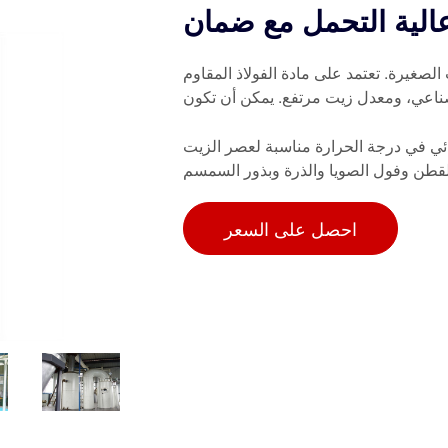
عالية التحمل مع ضمان
لصغيرة. تعتمد على مادة الفولاذ المقاوم
ائي في درجة الحرارة مناسبة لعصر الزيت
القطن وفول الصويا والذرة وبذور السمسم
احصل على السعر