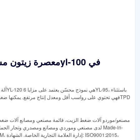
مصنعو/موردو آلات ضغط الزيت، قائمة مصنعي ومصانع آلات ضغط 
لدى مصنعي وموردي ومصانع ومصدري وتجار الجملة لآلا