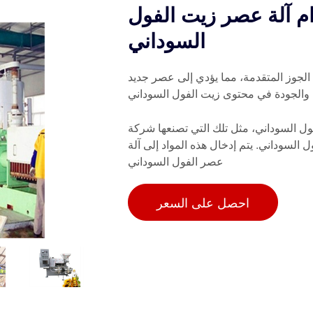
م آلة عصر زيت الفول
السوداني
الجوز المتقدمة، مما يؤدي إلى عصر جديد
 والجودة في محتوى زيت الفول السوداني
 مثل تلك التي تصنعها شركة Royal Duyvis Wiener، قلب إنتاج زيت الفول
ول السوداني. يتم إدخال هذه المواد إلى آلة
عصر الفول السوداني
احصل على السعر