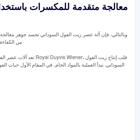
معالجة متقدمة للمكسرات باستخدا
وبالتالي، فإن آلة عصر زيت الفول السوداني تجسد جوهر معالجة 
من الكفاءة
تعد آلات عصر الفول السوداني،
السوداني. تبدأ العملية بالمواد الخام، في المقام الأول حبات الف