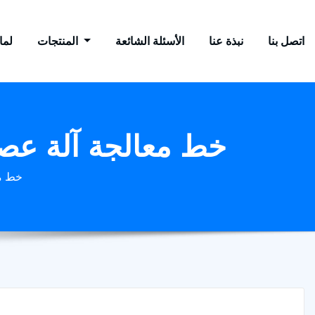
اتصل بنا
نبذة عنا
الأسئلة الشائعة
المنتجات
لماذ
خط معالجة آلة عصر زيت الفو
خط معال