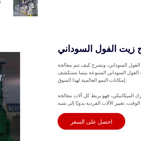
ج زيت الفول السوداني
الفول السوداني، ونشرح كيف تتم معالجة
الفول السوداني المتنوعة بينما نستكشف
إمكانات النمو العالمية لهذا السوق.
ك الميكانيكي، فهو يربط كل آلات معالجة
قت، تغيير الآلات الفردية يدويًا إلى شبه
احصل على السعر