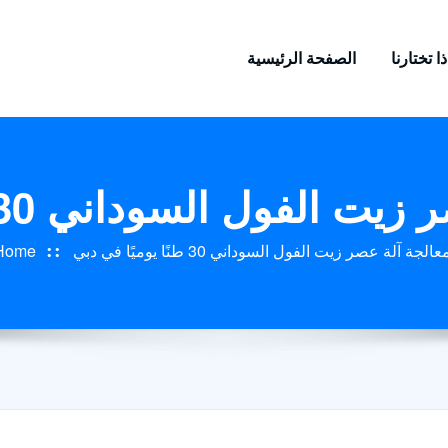
ا تختارنا
الصفحة الرئيسية
ل السوداني 30 طنًا يوميًا في دبي
جة آلة عصر زيت الفول السوداني 30 طنًا يوميًا في دبي
Home