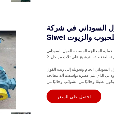
سوداني في شركة Zhengzhou
Siw للحبوب والزيوت
ظرة عامة موجزة على خط إنتاج زيت الفول السوداني. 1. عملية المعالجة المسبقة للفول السوداني
ل السوداني الخام وتحويله إلى زيت الفول
وداني الذي يتم عصره بواسطة آلة معالجة
كون نظيفًا وخاليًا من الشوائب وخاليًا من
احصل على السعر