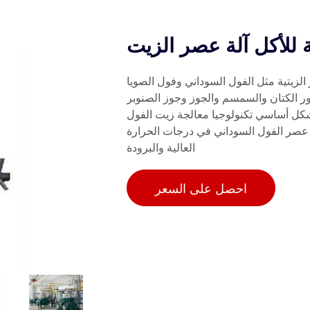
عالجة أكثر من 20 نوعًا من البذور الزيتية مثل الفول السوداني وفول الصويا
ور الكتان والسمسم والجوز وجوز الصنوبر
بشكل أساسي تكنولوجيا معالجة زيت الفول
يا عصر الفول السوداني في درجات الحرارة
العالية والبرودة
احصل على السعر