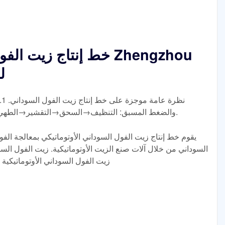
خط إنتاج زيت الفول ال
ei
ن
والضغط المسبق: التنظيف→السحق→التقشير→الطهي→الضغط→الترشيح على ثلاث مراحل. 2.
يقوم خط إنتاج زيت الفول السوداني الأوتوماتيكي بمعالجة الفو
السوداني من خلال آلات صنع الزيت الأوتوماتيكية. زيت الفول الس
زيت الفول السوداني الأوتوماتيكية ي