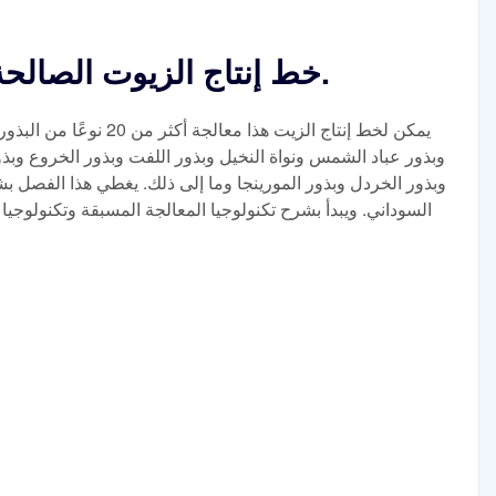
خط إنتاج الزيوت الصالحة للأكل آلة عصر الزيت.
يمكن لخط إنتاج الزيت هذا م
وبذور عباد الشمس ونواة النخيل وبذور اللفت وبذور الخروع وبذ
وبذور الخردل وبذور المورينجا وما إلى ذلك. يغطي هذا الفصل 
السوداني. ويبدأ بشرح تكنولوجيا المعالجة المسبقة وتكنولوج