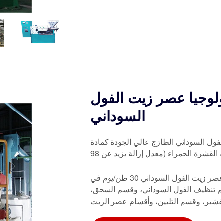
لوجيا عصر زيت الفول
السوداني
لفول السوداني الطازج عالي الجودة كمادة
نجحت شركة في تصميم وتصنيع وتركيب خط معالجة آلة عصر زيت الفول السوداني 30 طن/يوم في
م تنظيف الفول السوداني، وقسم السحق،