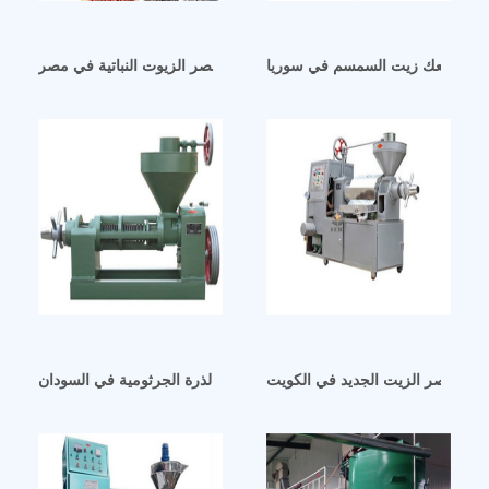
صدر كعك زيت السمسم في سوريا
ماكينة عصر الزيوت النباتية في مصر
صنع عصر الزيت الجديد في الكويت
معصرة زيت بذور الذرة الجرثومية في السودان