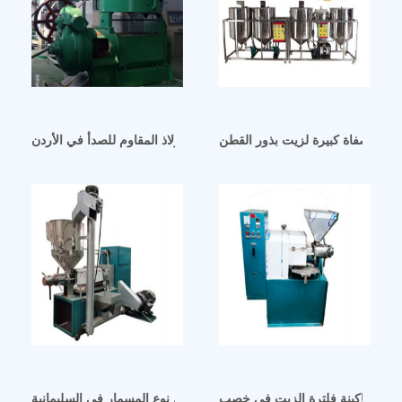
هرة لمصفاة كبيرة لزيت بذور القطن
عمود طرد زيت من الفولاذ المقاوم للصدأ في الأردن
كلفة ماكينة فلترة الزيت في خصب
آلات عصر الزيت بالضغط الساخن نوع المسمار في السليمانية