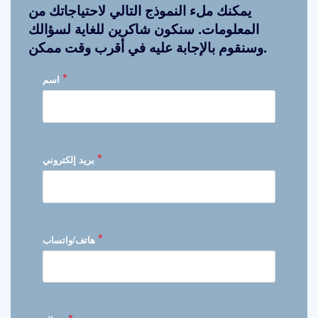
يمكنك ملء النموذج التالي لاحتياجاتك من
المعلومات. سنكون شاكرين للغاية لسؤالك
وسنقوم بالإجابة عليه في أقرب وقت ممكن.
*
اسم
*
بريد إلكتروني
*
هاتف/واتساب