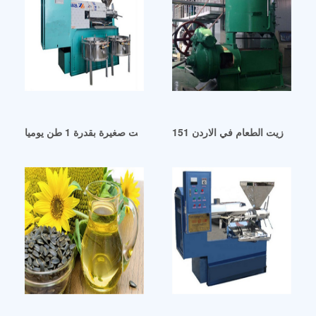
1 خط انتاج زيت الطعام في الاردن
سوريا جي ماكينة زيت صغيرة بقدرة 1 طن يوميا