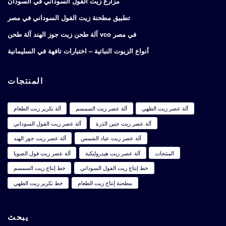
مزارع زيت الفول السوداني في السودان
تطبيق مطحنة زيت الفول السوداني في مصر
آلة طحن زيت جوز الهند آلة طحن vco في مصر
أنواع الزيوت النباتية – اختبارات تافهة في السليمانية
المنتجات
آلة عصر زيت الطهي
آلة عصر زيت السمسم
آلة تكرير زيت الطعام
آلة عصر زيت جنين الذرة
آلة عصر زيت الفول السوداني
آلة عصر زيت عباد الشمس
آلة عصر زيت جوز الهند
المنتجات
آلة عصر زيت هيدروليكية
آلة عصر زيت فول الصويا
خط إنتاج زيت الفول السوداني
خط إنتاج زيت السمسم
مطحنة إنتاج زيت الطعام
خط تكرير زيت الطهي
يبحث