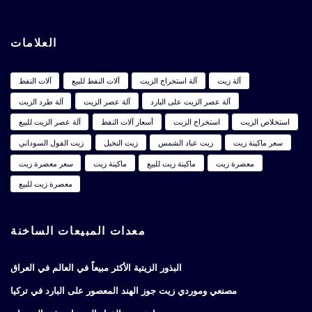
العلامات
آلة زيت
آلة استخراج الزيت
آلات النفط للبيع
آلات النفط
آلة عصر الزيت على البارد
آلة عصر الزيت
آلة طرد الزيت
استخلاص الزيت
استخراج الزيت
أسعار آلات النفط
آلة عصر الزيت للبيع
سعر ماكينة زيت
زيت عباد الشمس
زيت النخيل
زيت الفول السوداني
معصرة زيت
ماكينة زيت للبيع
ماكينة زيت
سعر معصرة زيت
معصرة زيت للبيع
معدات المبيعات الساخنة
البذور الزيتية الأكثر مبيعاً في العالم في العراق
مصنعي وموردي زيت جوز الهند المعصور على البارد في تركيا