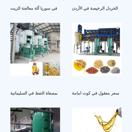
ت بذور الخردل الرخيصة في الأردن
آلة معالجة الزيت في سوريا آلة معالجة الزيت
ت بارد بسعر معقول في كوت امامة
الرؤية والرسالة والقيم الأساسية لمصفاة النفط في السليمانية