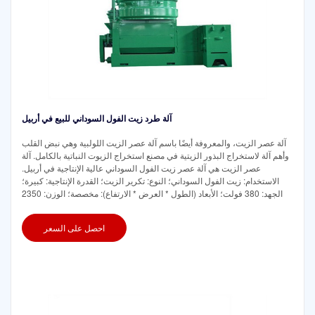
آلة طرد زيت الفول السوداني للبيع في أربيل
آلة عصر الزيت، والمعروفة أيضًا باسم آلة عصر الزيت اللولبية وهي نبض القلب
وأهم آلة لاستخراج البذور الزيتية في مصنع استخراج الزيوت النباتية بالكامل. آلة
عصر الزيت هي آلة عصر زيت الفول السوداني عالية الإنتاجية في أربيل.
الاستخدام: زيت الفول السوداني؛ النوع: تكرير الزيت؛ القدرة الإنتاجية: كبيرة؛
الجهد: 380 فولت؛ الأبعاد (الطول * العرض * الارتفاع): مخصصة؛ الوزن: 2350
احصل على السعر