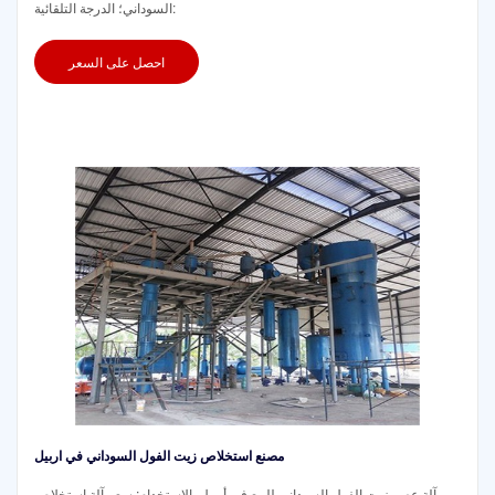
السوداني؛ الدرجة التلقائية:
احصل على السعر
مصنع استخلاص زيت الفول السوداني في اربيل
آلة عصر زيت الفول السوداني للبيع في أربيل. الاستخدام: سعر آلة استخلاص