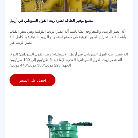
مصنع توفير الطاقة لطرد زيت الفول السوداني في أربيل
آلة عصر الزيت، والمعروفة أيضًا باسم آلة عصر الزيت اللولبية وهي نبض القلب
وأهم آلة لاستخراج البذور الزيتية في مصنع استخراج الزيوت النباتية بالكامل. آلة
عصر الزيت هي
آلة عصر زيت الفول السوداني في أربيل. الاستخدام: زيت الفول السوداني؛ النوع:
آلة عصر زيت الفول السوداني؛ القدرة الإنتاجية: 5 طن/يوم إلى 100 طن/يوم؛
الجهد: 220 فولت/380 فولت/440 فولت؛
احصل على السعر