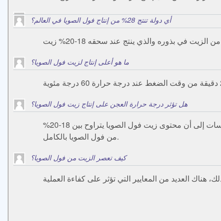
أي دولة تنتج 28% من إنتاج فول الصويا في العالم؟
ما هو أعلى إنتاج لزيت فول الصويا؟
هل تؤثر درجة حرارة العجن على إنتاج زيت فول الصويا؟
تم إجراء اختبار تقييم الأداء للتحقيق في كفاءة طرد الآلة وتأثير درجة حرارة العجن على إنتاج الزيت وخسائر الاستخراج للآلة. تشير الدراسات إلى أن محتوى زيت فول الصويا يتراوح بين 18-20%
من فول الصويا بالكامل.
كيف تعصر الزيت من فول الصويا؟