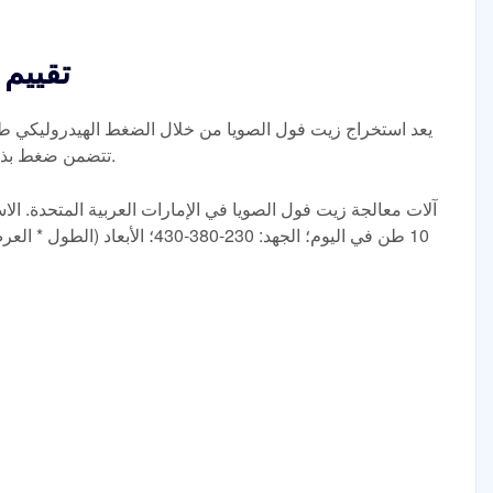
تقييم 
يعد استخراج زيت فول الصويا من خلال الضغط الهيدروليكي طريق
تتضمن ضغط بذور فول الصويا باستخدام الحرارة والضغط.
آلات معالجة زيت فول الصويا في الإمارات العربية المتحدة. الاس