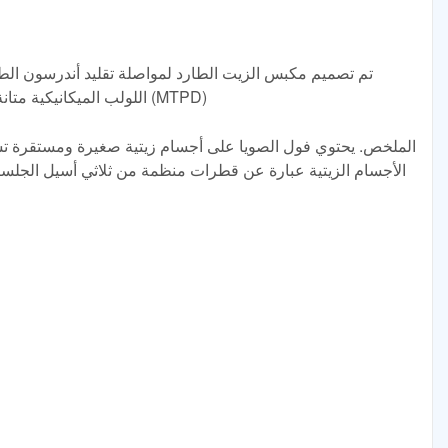
تم تصميم مكبس الزيت الطارد لمواصلة تقليد أندرسون الطو
اللولب الميكانيكية متانة وكفاءة في السوق. 300 طن متري يوميًا (MTPD)
الأجسام الزيتية عبارة عن قطرات منظمة من ثلاثي أسيل الجلسرين 