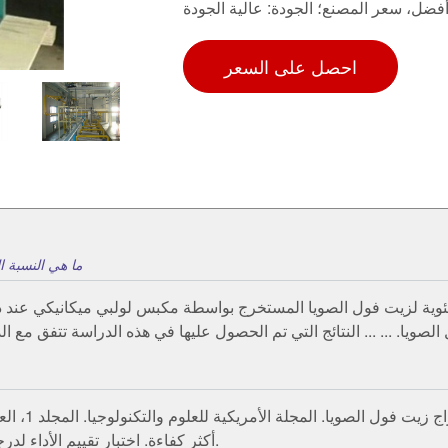
ضل، سعر المصنع؛ الجودة: عالية الجودة
احصل على السعر
ما هي النسبة 
أكثر كفاءة. اختبار تقييم الأداء لدرجة حرارة العجن على إنتاج الزيت وخسائر الاستخراج للآلة.