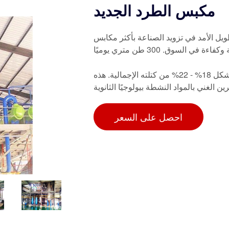
مكبس الطرد الجديد
يل الأمد في تزويد الصناعة بأكثر مكابس
الملخص. يحتوي فول الصويا على أجسام زيتية صغيرة ومستقرة تشكل 18% - 22% من كتلته الإجمالية. هذه
الغني بالمواد النشطة بيولوجيًا الثانوية
احصل على السعر