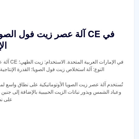
آلة عصر زيت فول الصويا ال
ال
آلة عصر زي
النوع: آلة استخلاص زيت فول الصويا؛ القدرة الإنتاجية: 400-500 كجم/ساعة؛ الجهد: 380 فول
تُستخدم آلة عصر زيت الصويا الأوتوماتيكية على نطاق واسع ل
وعباد الشمس وبذور نباتات الزيت الحبيبية بالإضافة إلى جنين 
على نط