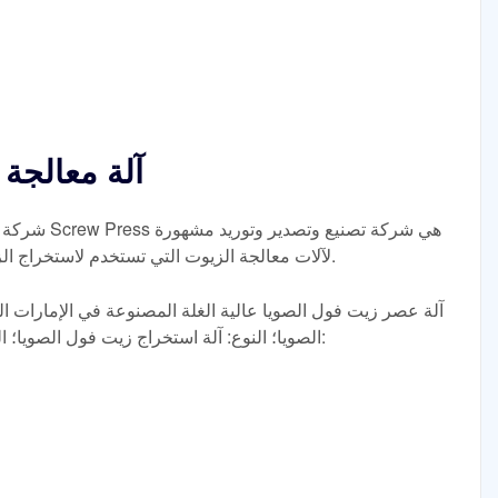
آلة معالجة 
شركة تصنيع وت
لآلات معالجة الزيوت التي تستخدم لاستخراج الزيت من البذور الزيتية النباتية والمكسرات.
آلة عصر زيت فول الصويا عالية الغلة المصنوعة في الإمارات ال
الصويا؛ النوع: آلة استخراج زيت فول الصويا؛ القدرة الإنتاجية: 50-500 كجم/ساعة؛ الجهد: