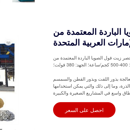
باردة المعتمدة من CE في
إمارات العربية المتحدة
ت فول الصويا الباردة المعتمدة من CE في الإمارات العربية المتحدة. الاستخدام: زيت الطهي؛
ت؛
معالجة بذور اللفت وبذور القطن والسمسم
الذرة، وما إلى ذلك والتي يمكن استخدامها
اق واسع في المشاريع الصغيرة والكبيرة
احصل على السعر