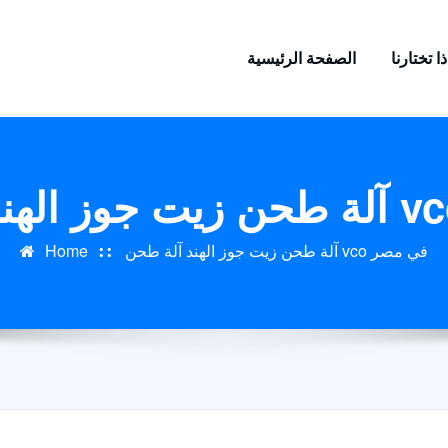
ا تختارنا
الصفحة الرئيسية
آلة طحن زيت جوز الهند آلة طحن vco في مصر
Home