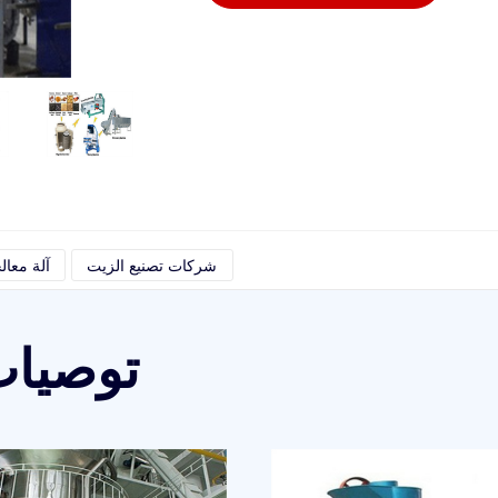
شركات تصنيع الزيت
آلة معال
توصيات