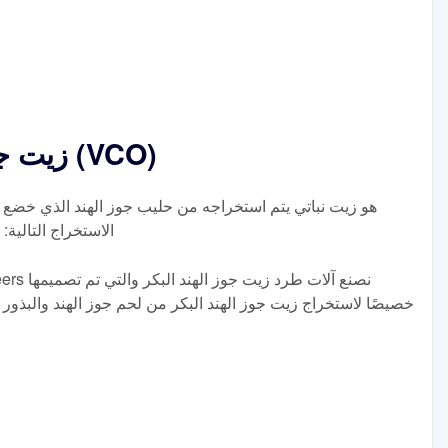
زيت جوز الهند البكر التلقائي (VCO)
الاستخراج التالية: 
خصيصًا لاستخراج زيت جوز الهند البكر من لحم جوز الهند والبذور ال