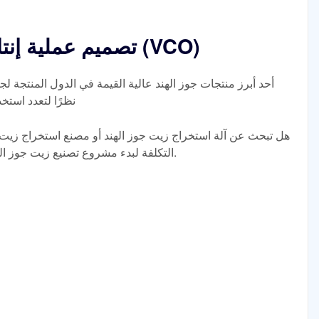
تصميم عملية إنتاج زيت جوز الهند البكر (VCO)
نظرًا لتعدد استخ
هل تبحث عن آلة استخراج زيت جوز الهند أو مصنع استخراج زيت ج
التكلفة لبدء مشروع تصنيع زيت جوز الهند الخاص بك، فأنت في المكان المناسب.