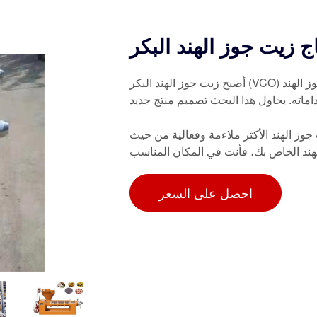
أصبح زيت جوز الهند البكر (VCO) أحد أبرز منتجات جوز الهند عالية القيمة في الدول المنتجة لجوز الهند
داماته. يحاول هذا البحث تصميم منتج جديد
وز الهند الأكثر ملاءمة وفعالية من حيث
احصل على السعر