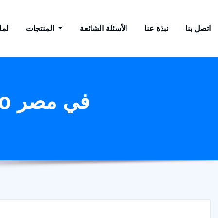
اتصل بنا
نبذة عنا
الأسئلة الشائعة
المنتجات
لماذ
آلة طحن زيت جوز الهند آلة طحن vco في مصر