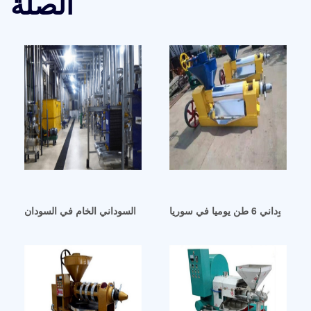
الصلة
 6 طن يوميا في سوريا
شركة تصنيع آلات استخلاص زيت الفول السوداني الخام في السودان