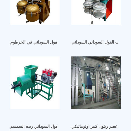
الجة زيت الفول السوداني السوداني
صناعة زيت الفول السوداني في الخرطوم
معصرة زيت سورية معصرة زيت الفول السوداني زيت السمسم