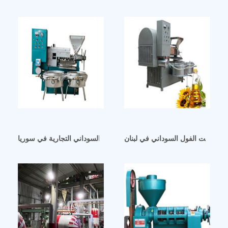
عصر زيت الفول السوداني في لبنان
آلة طرد زيت الفول السوداني التجارية في سوريا