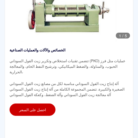
1
/
5
الخصائص والآلات والعمليات الصناعية
تتضمن تقنيات استخلاص وتكرير زيت الفول السوداني (PKO) عمليات مثل فرز
الحبوب، والمناولة، والضغط الميكانيكي، وترشيح النفط الخام، والمعالجة
الحرارية،
آلة إنتاج زيت الفول السوداني مناسبة لكل من مصانع زيت الفول السوداني
الصغيرة والكبيرة. تتضمن المجموعة الكاملة من آلة إنتاج زيت الفول السوداني
آلة معالجة زيت الفول السوداني وآلة الضغط، وكعكة الفول السوداني
احصل على السعر