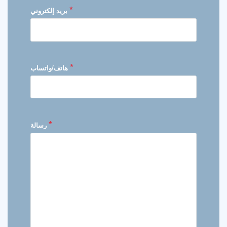
*
بريد إلكتروني
*
هاتف/واتساب
*
رسالة