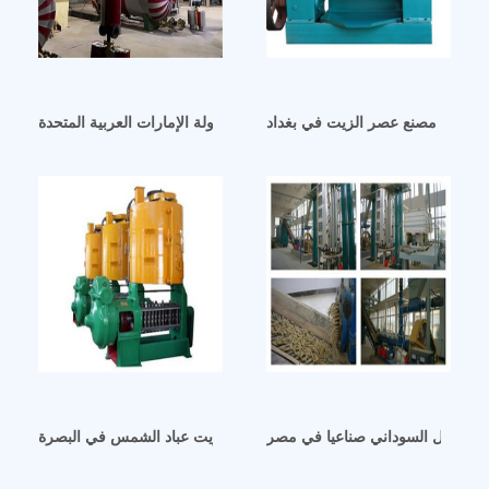
لسوداني مصنع عصر الزيت في بغداد
مواصفات زيت الفول السوداني في دولة الإمارات العربية المتحدة
ت الفول السوداني صناعيا في مصر
طرد آلة عصر زيت عباد الشمس في البصرة