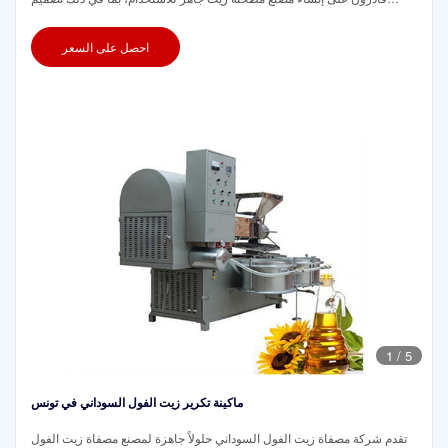
العملية
احصل على السعر
1
/
5
ماكينة تكرير زيت الفول السوداني في تونس
تقدم شركة مصفاة زيت الفول السوداني حلولاً جاهزة لمصنع مصفاة زيت الفول