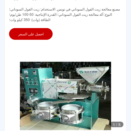
مصنع معالجة زيت الفول السوداني في تونس. الاستخدام: زيت الفول السوداني؛
النوع: آلة معالجة زيت الفول السوداني؛ القدرة الإنتاجية: 50-100 طن/يوم؛
الطاقة (وات): 350 كيلو وات؛
احصل على السعر
1
/
5