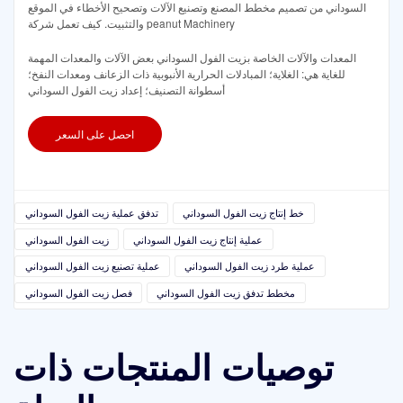
السوداني من تصميم مخطط المصنع وتصنيع الآلات وتصحيح الأخطاء في الموقع
والتثبيت. كيف تعمل شركة peanut Machinery
المعدات والآلات الخاصة بزيت الفول السوداني بعض الآلات والمعدات المهمة
للغاية هي: الغلاية؛ المبادلات الحرارية الأنبوبية ذات الزعانف ومعدات النفخ؛
أسطوانة التصنيف؛ إعداد زيت الفول السوداني
احصل على السعر
خط إنتاج زيت الفول السوداني
تدفق عملية زيت الفول السوداني
عملية إنتاج زيت الفول السوداني
زيت الفول السوداني
عملية طرد زيت الفول السوداني
عملية تصنيع زيت الفول السوداني
مخطط تدفق زيت الفول السوداني
فصل زيت الفول السوداني
توصيات المنتجات ذات