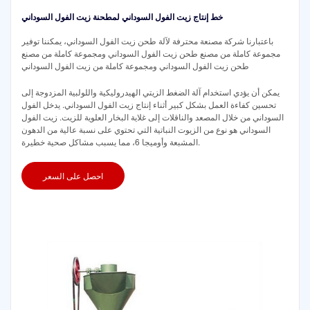
خط إنتاج زيت الفول السوداني لمطحنة زيت الفول السوداني
باعتبارنا شركة مصنعة محترفة لآلة طحن زيت الفول السوداني، يمكننا توفير
مجموعة كاملة من مصنع طحن زيت الفول السوداني ومجموعة كاملة من مصنع
طحن زيت الفول السوداني ومجموعة كاملة من زيت الفول السوداني
يمكن أن يؤدي استخدام آلة الضغط الزيتي الهيدروليكية واللولبية المزدوجة إلى
تحسين كفاءة العمل بشكل كبير أثناء إنتاج زيت الفول السوداني. يدخل الفول
السوداني من خلال المصعد والناقلات إلى غلاية البخار العلوية للزيت. زيت الفول
السوداني هو نوع من الزيوت النباتية التي تحتوي على نسبة عالية من الدهون
المشبعة وأوميجا 6، مما يسبب مشاكل صحية خطيرة.
احصل على السعر