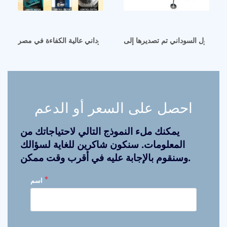
آلة عصر زيت بذور الفول السوداني عالية الكفاءة في مصر
احصل على السعر أو الدعم
يمكنك ملء النموذج التالي لاحتياجاتك من
المعلومات. سنكون شاكرين للغاية لسؤالك
وسنقوم بالإجابة عليه في أقرب وقت ممكن.
*
اسم