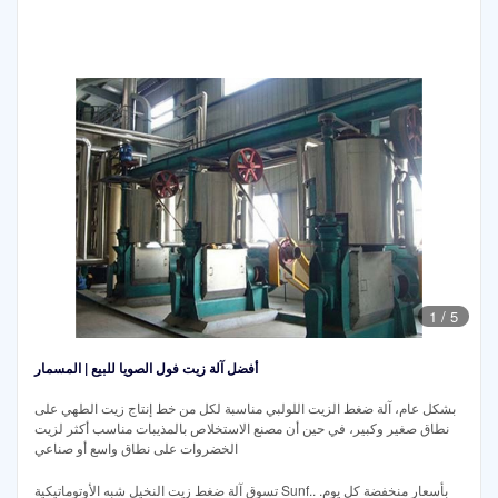
1
/
5
أفضل آلة زيت فول الصويا للبيع | المسمار
بشكل عام، آلة ضغط الزيت اللولبي مناسبة لكل من خط إنتاج زيت الطهي على
نطاق صغير وكبير، في حين أن مصنع الاستخلاص بالمذيبات مناسب أكثر لزيت
الخضروات على نطاق واسع أو صناعي
تسوق آلة ضغط زيت النخيل شبه الأوتوماتيكية Sunf.. بأسعار منخفضة كل يوم.