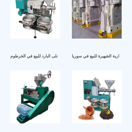
دة التجارية الشهيرة للبيع في سوريا
سعر ماكينة عصر زيت الفول السوداني على البارد للبيع في الخرطوم