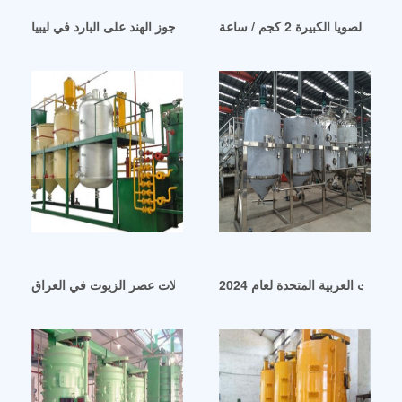
فيديو آلة عصر زيت جوز الهند على البارد في ليبيا
إمارات العربية المتحدة لعام 2024
عملية تكرير الزيوت الصالحة للأكل – آلات عصر الزيوت في العراق