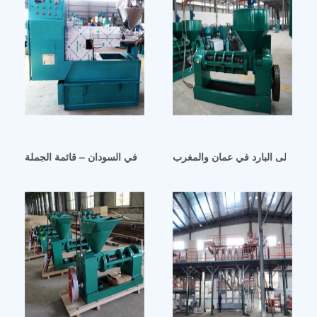
بيرة على البارد في عمان والمغرب
معصرة زيت عباد الشمس التقليدية في السودان – قائمة الجملة