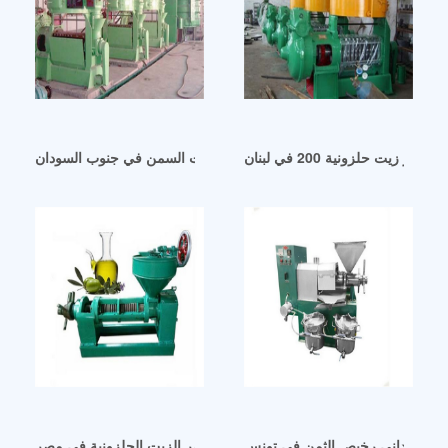
 عصر زيت حلزونية 200 في لبنان
غلاية احترافية لمطحنة زيت السمن في جنوب السودان
ول السوداني رخيص الثمن في تونس
آلة عصر الزيت الحلزونية في مصر