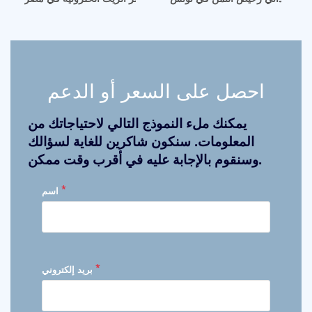
احصل على السعر أو الدعم
يمكنك ملء النموذج التالي لاحتياجاتك من
المعلومات. سنكون شاكرين للغاية لسؤالك
وسنقوم بالإجابة عليه في أقرب وقت ممكن.
*
اسم
*
بريد إلكتروني