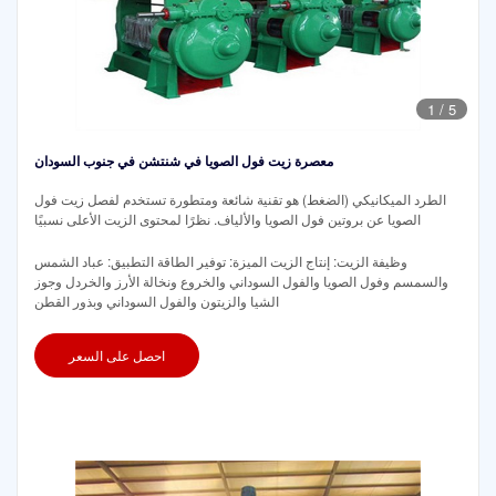
1
/
5
معصرة زيت فول الصويا في شنتشن في جنوب السودان
الطرد الميكانيكي (الضغط) هو تقنية شائعة ومتطورة تستخدم لفصل زيت فول
الصويا عن بروتين فول الصويا والألياف. نظرًا لمحتوى الزيت الأعلى نسبيًا
وظيفة الزيت: إنتاج الزيت الميزة: توفير الطاقة التطبيق: عباد الشمس
والسمسم وفول الصويا والفول السوداني والخروع ونخالة الأرز والخردل وجوز
الشيا والزيتون والفول السوداني وبذور القطن
احصل على السعر