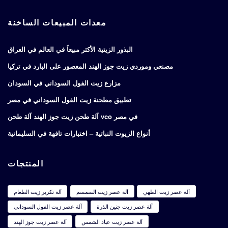
معدات المبيعات الساخنة
البذور الزيتية الأكثر مبيعاً في العالم في العراق
مصنعي وموردي زيت جوز الهند المعصور على البارد في تركيا
مزارع زيت الفول السوداني في السودان
تطبيق مطحنة زيت الفول السوداني في مصر
آلة طحن زيت جوز الهند آلة طحن vco في مصر
أنواع الزيوت النباتية – اختبارات تافهة في السليمانية
المنتجات
آلة عصر زيت الطهي
آلة عصر زيت السمسم
آلة تكرير زيت الطعام
آلة عصر زيت جنين الذرة
آلة عصر زيت الفول السوداني
آلة عصر زيت عباد الشمس
آلة عصر زيت جوز الهند