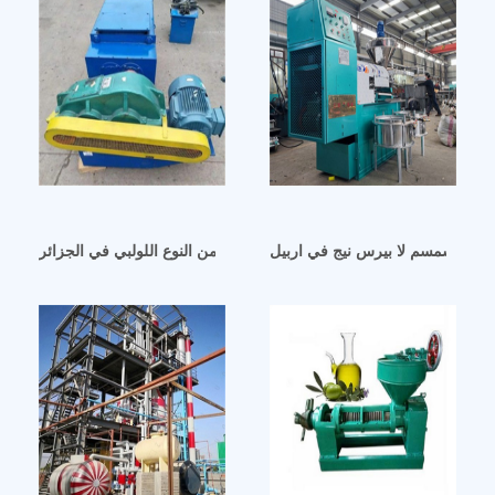
يت السمسم لا بيرس نيج في اربيل
آلة طرد الزيت من النوع اللولبي في الجزائر