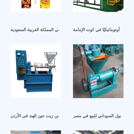
 للأكل أوتوماتيكيًا في كوت الإمامة
آلة عصر الزيت/عصر الزيت الصغيرة في المملكة العربية السعودية
زيت الفول السوداني للبيع في مصر
آلات استخلاص زيت جوز الهند في الأردن