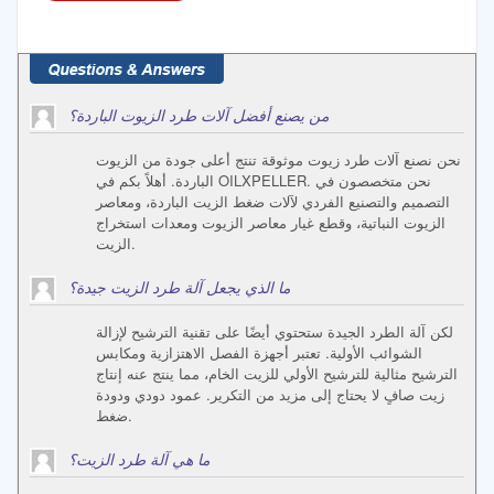
من يصنع أفضل آلات طرد الزيوت الباردة؟
نحن نصنع آلات طرد زيوت موثوقة تنتج أعلى جودة من الزيوت
الباردة. أهلاً بكم في OILXPELLER. نحن متخصصون في
التصميم والتصنيع الفردي لآلات ضغط الزيت الباردة، ومعاصر
الزيوت النباتية، وقطع غيار معاصر الزيوت ومعدات استخراج
الزيت.
ما الذي يجعل آلة طرد الزيت جيدة؟
لكن آلة الطرد الجيدة ستحتوي أيضًا على تقنية الترشيح لإزالة
الشوائب الأولية. تعتبر أجهزة الفصل الاهتزازية ومكابس
الترشيح مثالية للترشيح الأولي للزيت الخام، مما ينتج عنه إنتاج
زيت صافٍ لا يحتاج إلى مزيد من التكرير. عمود دودي ودودة
ضغط.
ما هي آلة طرد الزيت؟