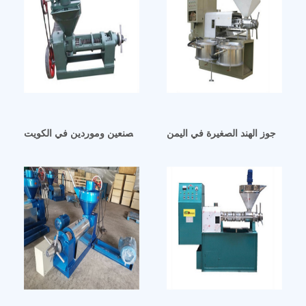
ج زيت جوز الهند الصغيرة في اليمن
آلة استخلاص زيت الفول السوداني – مصنعين وموردين في الكويت