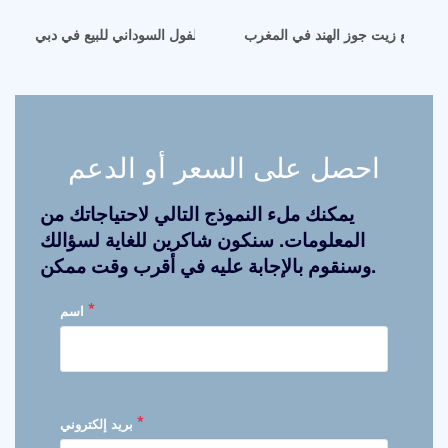
 آلة صنع زيت جوز الهند في المغرب
آلات استخلاص زيت الفول السوداني للبيع في دبي
احصل على السعر أو الدعم
يمكنك ملء النموذج التالي لاحتياجاتك من
المعلومات. سنكون شاكرين للغاية لسؤالك
وسنقوم بالإجابة عليه في أقرب وقت ممكن.
*
اسم
*
بريد إلكتروني