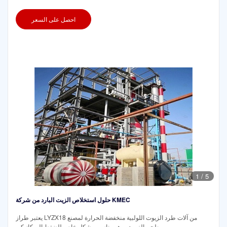
احصل على السعر
1
/
5
حلول استخلاص الزيت البارد من شركة KMEC
يعتبر طراز LYZX18 من آلات طرد الزيوت اللولبية منخفضة الحرارة لمصنع
طحن الزيوت، وهو مناسب بشكل خاص للضغط الميكانيكي