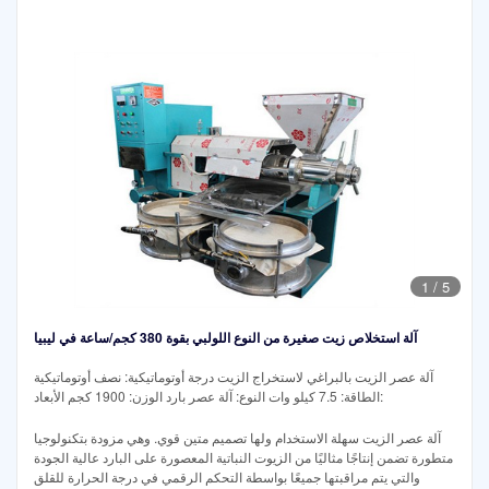
1
/
5
آلة استخلاص زيت صغيرة من النوع اللولبي بقوة 380 كجم/ساعة في ليبيا
آلة عصر الزيت بالبراغي لاستخراج الزيت درجة أوتوماتيكية: نصف أوتوماتيكية
الطاقة: 7.5 كيلو وات النوع: آلة عصر بارد الوزن: 1900 كجم الأبعاد:
آلة عصر الزيت سهلة الاستخدام ولها تصميم متين قوي. وهي مزودة بتكنولوجيا
متطورة تضمن إنتاجًا مثاليًا من الزيوت النباتية المعصورة على البارد عالية الجودة
والتي يتم مراقبتها جميعًا بواسطة التحكم الرقمي في درجة الحرارة للقلق