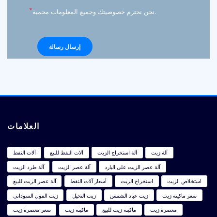
*
نحن نحترم خصوصيتك وجميع المعلومات محمية.
العلامات
آلة زيت
آلة استخراج الزيت
آلات النفط للبيع
آلات النفط
آلة عصر الزيت على البارد
آلة عصر الزيت
آلة طرد الزيت
استخلاص الزيت
استخراج الزيت
أسعار آلات النفط
آلة عصر الزيت للبيع
سعر ماكينة زيت
زيت عباد الشمس
زيت النخيل
زيت الفول السوداني
معصرة زيت
ماكينة زيت للبيع
ماكينة زيت
سعر معصرة زيت