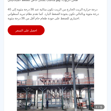
درجة حرارة الزيت الخارج من الزيت تكون مثالية عند 36 درجة مئوية إلى 40
درجة مئوية وبالتالي تكون بجودة الضغط البارد. كما نقدم نظام تبريد أسطواني
اختياري للضغط على جودة طعام خام أقل من 36 درجة مئوية.
احصل على السعر
1
/
5