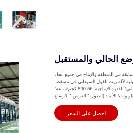
ضع الحالي والمستقبل
ابقة في المنطقة والإنتاج في جميع أنحاء
قبلية لآلة زيت الفول السوداني في مسقط.
الاستخدام: زيت الفول السوداني؛ النوع: آلة زيت الفول السوداني؛ القدرة الإنتاجية: 55-500 كجم/ساعة؛
احصل على السعر