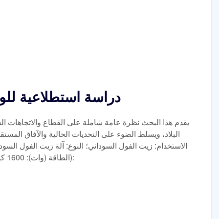
دراسة استطلاعية للو
يقدم هذا البحث نظرة عامة شاملة على القطاع والاتجاهات الس
البلاد، ويسلط الضوء على التحديات الحالية والآفاق المست
الطاقة (وات): 1600 كيلو وات؛ الأبعاد (الطول * العرض * الارتفاع):