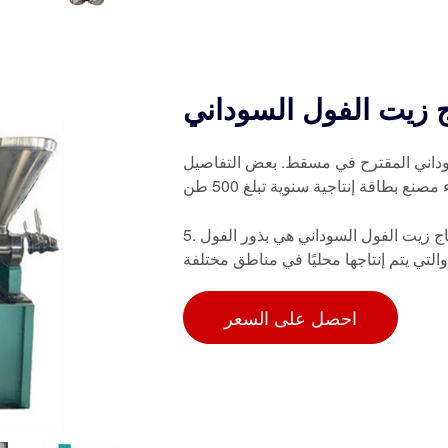
ج زيت الفول السوداني
سوداني المقترح في مسقط. بعض التفاصيل
 بطاقة إنتاجية سنوية تبلغ 500 طن
5. نبذة عن زيت الفول السوداني. المادة الخام الأساسية المطلوبة لإنتاج زيت الفول السوداني هي بذور الفول
التي يتم إنتاجها محليًا في مناطق مختلفة
احصل على السعر