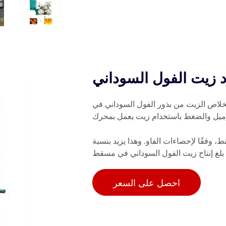
 زيت الفول السوداني
تخلاص الزيت من بذور الفول السوداني في
رميل والضغط باستخدام زيت يعمل بمحرك
ل السوداني 2925 طنًا في عام 2014 في مسقط، وفقًا لإحصاءات الفاو. وهذا يزيد بنسبة
احصل على السعر