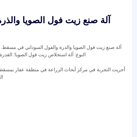
آلة صنع زيت فول الصويا والذر
آلة صنع زيت فول الصويا والذرة والفول السوداني في مسقط. ا
النوع: آلة استخلاص زيت فول الصويا؛ القدرة الإنتاجية: 100 طن/يوم؛ ا
أجريت التجربة في مركز أبحاث الزراعة في منطقة عفار بمسقط 
ال