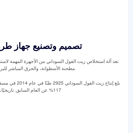
تصميم وتصنيع جهاز طرد
تعد آلة استخلاص زيت الفول السوداني من الأجهزة المهمة لاس
مطحنة الأسطوانة، والحرق المباشر للب
بلغ إنتاج زيت الفو
117% عن العام السابق. تاريخيًا، بلغ إنتاج زيت الفول السوداني في مسقط