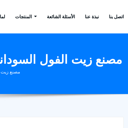
اتصل بنا
نبذة عنا
الأسئلة الشائعة
المنتجات
لماذ
آلة صنع زيت الفول السوداني yk165 مصنع زيت 
آلة صنع زيت الفول ا