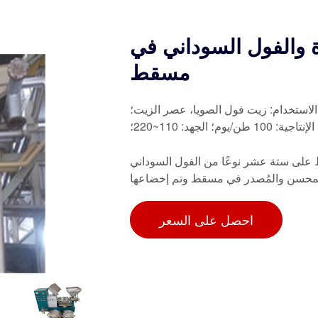
ة والفول السوداني في
مسقط
لاستخدام: زيت فول الصويا، عصر الزيت؛
لجهد: 110~220؛
على ستة عشر نوعًا من الفول السوداني
محسن والمُصدر في مسقط وتم إخضاعها
احصل على السعر