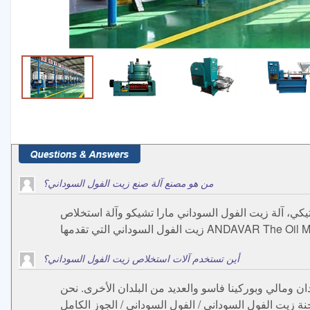
من هو مصنع آلة صنع زيت الفول السوداني؟
كي، آلة زيت الفول السوداني مارا تشيكو وآلة استخلاص
أين تستخدم آلات استخلاص زيت الفول السوداني؟
دان ومالي وبوركينا فاسو والعديد من البلدان الأخرى. نحن