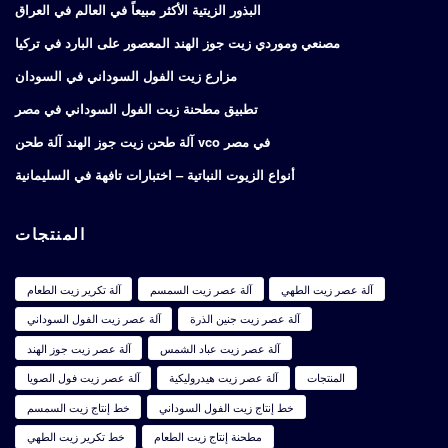
البذور الزيتية الأكثر مبيعاً في العالم في العراق
مصنعي وموردي زيت جوز الهند المعصور على البارد في تركيا
مزارع زيت الفول السوداني في السودان
تطبيق مطحنة زيت الفول السوداني في مصر
آلة طحن زيت جوز الهند آلة طحن vco في مصر
أنواع الزيوت النباتية – اختبارات تافهة في السليمانية
المنتجات
آلة عصر زيت الطهي
آلة عصر زيت السمسم
آلة تكرير زيت الطعام
آلة عصر زيت جنين الذرة
آلة عصر زيت الفول السوداني
آلة عصر زيت عباد الشمس
آلة عصر زيت جوز الهند
المنتجات
آلة عصر زيت هيدروليكية
آلة عصر زيت فول الصويا
خط إنتاج زيت الفول السوداني
خط إنتاج زيت السمسم
مطحنة إنتاج زيت الطعام
خط تكرير زيت الطهي