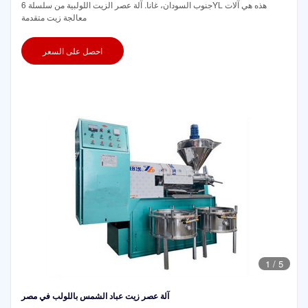
جنوب السودان، غانا. آلة عصر الزيت اللولبية من سلسلة 6YL هذه هي آلات
معالجة زيت متقدمة
احصل على السعر
1
/
5
آلة عصر زيت عباد الشمس باللولب في مصر