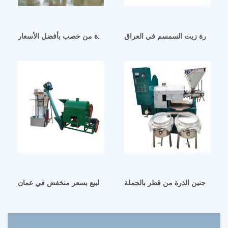
معصرة زيت السمسم في العراق
آلة عصر الزيت اليدوية المعتمدة من خصب بأفضل الأسعار
د زيت جنين الذرة من قطر بالجملة
مكبس زيت هيدروليكي رائج البيع بسعر منخفض في عمان