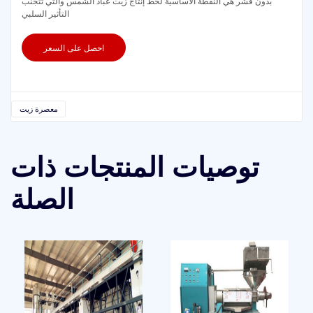
بدون قشر هي النقطة الأساسية لخط إنتاج زيت عباد الشمس والتي تتجنب
التأثير السلبي
احصل على السعر
معصرة زيت
توصيات المنتجات ذات
الصلة