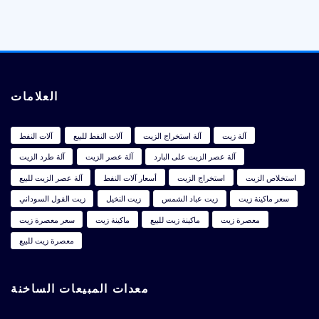
العلامات
آلة زيت
آلة استخراج الزيت
آلات النفط للبيع
آلات النفط
آلة عصر الزيت على البارد
آلة عصر الزيت
آلة طرد الزيت
استخلاص الزيت
استخراج الزيت
أسعار آلات النفط
آلة عصر الزيت للبيع
سعر ماكينة زيت
زيت عباد الشمس
زيت النخيل
زيت الفول السوداني
معصرة زيت
ماكينة زيت للبيع
ماكينة زيت
سعر معصرة زيت
معصرة زيت للبيع
معدات المبيعات الساخنة