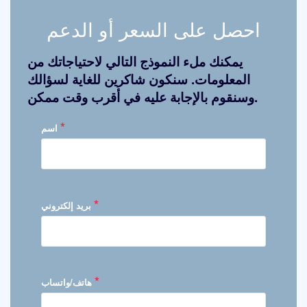
احصل على السعر أو الدعم
يمكنك ملء النموذج التالي لاحتياجاتك من
المعلومات. سنكون شاكرين للغاية لسؤالك
وسنقوم بالإجابة عليه في أقرب وقت ممكن.
*
اسم
*
بريد إلكتروني
*
هاتف/واتساب