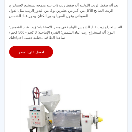
تعد آلة ضغط الزيت اللولبية آلة ضغط زيت ذات بنية مدمجة تستخدم لاستخراج
الزيت الصالح للأكل من أكثر من عشرين نوعًا من البذور الزيتية مثل الفول
السوداني وفول الصويا وبذور الكتان وبذور عباد الشمس
آلة استخراج زيت عباد الشمس اللولبية في مصر. الاستخدام: زيت عباد الشمس؛
النوع: آلة استخراج زيت عباد الشمس؛ القدرة الإنتاجية: 3 كجم - 500 كجم /
ساعة؛ الطاقة: مختلفة حسب احتياجاتك
احصل على السعر