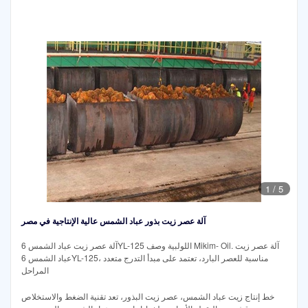
1
/
5
آلة عصر زيت بذور عباد الشمس عالية الإنتاجية في مصر
آلة عصر زيت عباد الشمس 6YL-125 اللولبية وصف Mikim- Oil. آلة عصر زيت
عباد الشمس 6YL-125، مناسبة للعصر البارد، تعتمد على مبدأ التدرج متعدد
المراحل
خط إنتاج زيت عباد الشمس، عصر زيت البذور، تعد تقنية الضغط والاستخلاص