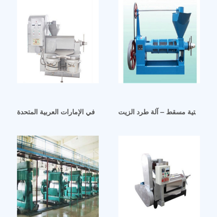
ذور الزيتية مسقط – آلة طرد الزيت
معصرة زيت بذور عباد الشمس الجديدة في الإمارات العربية المتحدة