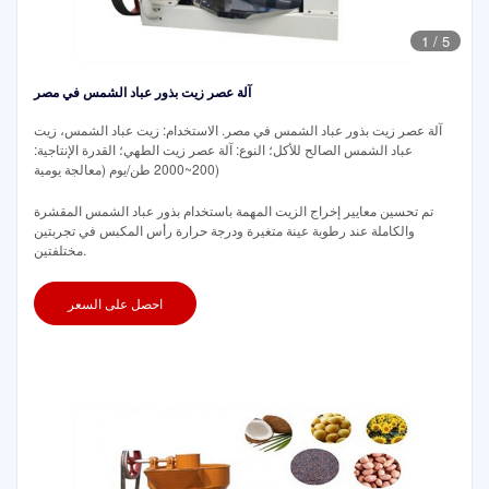
1
/
5
آلة عصر زيت بذور عباد الشمس في مصر
آلة عصر زيت بذور عباد الشمس في مصر. الاستخدام: زيت عباد الشمس، زيت
عباد الشمس الصالح للأكل؛ النوع: آلة عصر زيت الطهي؛ القدرة الإنتاجية:
200~2000 طن/يوم (معالجة يومية)
تم تحسين معايير إخراج الزيت المهمة باستخدام بذور عباد الشمس المقشرة
والكاملة عند رطوبة عينة متغيرة ودرجة حرارة رأس المكبس في تجربتين
مختلفتين.
احصل على السعر