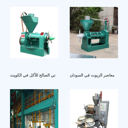
ر أفضل معاصر الزيوت في السودان
مصنع آلة طحن زيت الفول السوداني الصالح للأكل في الكويت