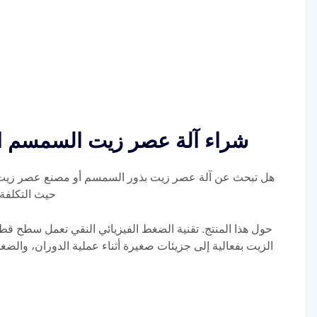
شراء آلة عصر زيت السمسم ال
هل تبحث عن آلة عصر زيت بذور السمسم أو مصنع عصر زيت ب
حيث التكلفة
حول هذا المنتج. تقنية الضغط الفيزيائي النقي تعمل سطح ق
الزيت بفعالية إلى جزيئات صغيرة أثناء عملية الدوران، والض