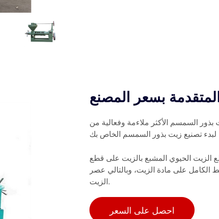
متقدمة بسعر المصنع
ذور السمسم الأكثر ملاءمة وفعالية من
 لبدء تصنيع زيت بذور السمسم الخاص بك
طع الزيت الحيوي المشبع بالزيت على قطع
غط الكامل على مادة الزيت، وبالتالي عصر
الزيت.
احصل على السعر