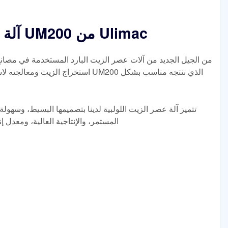
آلة عصر الزيت على البارد UM200 من Ulimac
استخراج الزيت ومعالجته لاستخراج الزيت
تتميز آلة عصر الزيت اللولبية لدينا بتصميمها البسيط، وسهولة
المستمر، والإنتاجية العالية، ومعدل إ