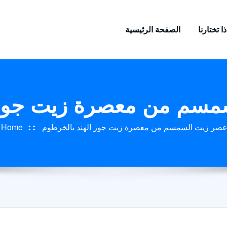
ا تختارنا
الصفحة الرئيسية
مسم من معصرة زيت جوز 
 عصر زيت السمسم من معصرة زيت جوز الهند بالخرطوم
Home