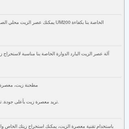
آلة عصر الزيت البارد الدوارة الخاصة بنا مناسبة لاستخراج ز
مطحنة زيت، معصرة زي
تريد معصرة زيت بأعلى جودة. تعمل معصرة الزيت اليدوية هذه التي صممتها بيتيبا على عصر الزيت من جميع البذور والمكسرات ذات المحتوى العالي من الزيت.
باستخدام تقنية معصرة الزيت، يمكنك استخراج زيتك الخاص وا