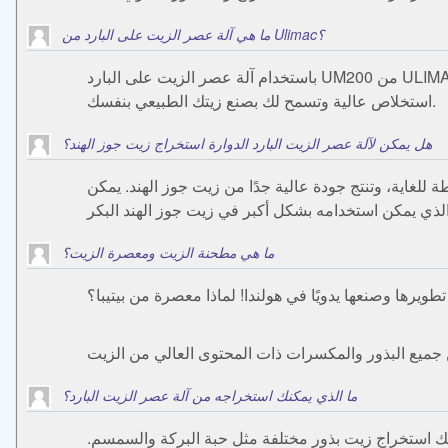
ما هي آلة عصر الزيت على البارد من Ulimac؟
باستخدام آلة عصر الزيت على البارد UM200 من ULIMAC، يمكنك عصر الزيت محلي الصنع من جميع البذور والمكسرات الغنية بالزيت. تتميز آلة عصر الزيت UM200 الخاصة بنا بكفاءة
استخلاص عالية وتسمح لك بصنع زيتك الطبيعي بنفسك.
هل يمكن لآلة عصر الزيت البارد الدوارة استخراج زيت جوز الهند؟
ة للغاية، وتنتج جودة عالية جدًا من زيت جوز الهند. يمكن
ما هي مطحنة الزيت ومعصرة الزيت؟
رها وصنعها يدويًا في هولندا! لماذا معصرة من بيتيبا؟
ما الذي يمكنك استخراجه من آلة عصر الزيت البارد؟
نك استخراج زيت بذور مختلفة مثل حبة البركة والسمسم.