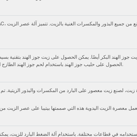
يت جوز الهند البكر أيضًا. يمكن الحصول على زيت جوز الهند بتقنية بسيط
الحصول على حليب جوز الهند باستخدام لحم جوز الهند الطازج الذي يمكن استخدامه بشكل أكبر في زيت جوز الهند البكر.
ت، لصنع زيت معصور على البارد من المكسرات والبذور الزيتية. تم تطوي
ستخدامه في قطاعات مختلفة. باستخدام آلة الضغط البارد للزيت، يمك