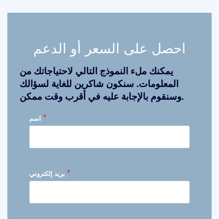
احصل على السعر أو الدعم
يمكنك ملء النموذج التالي لاحتياجاتك من
المعلومات. سنكون شاكرين للغاية لسؤالك
وسنقوم بالإجابة عليه في أقرب وقت ممكن.
*
اسم
*
بريد إلكتروني