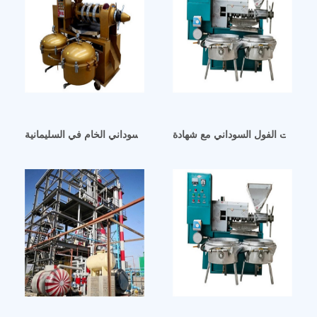
آلات لاستخراج زيت الفول السوداني الخام في السليمانية