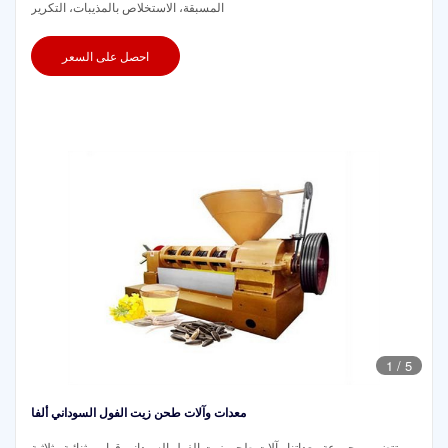
المسبقة، الاستخلاص بالمذيبات، التكرير
احصل على السعر
1
/
5
معدات وآلات طحن زيت الفول السوداني ألفا
تتضمن مجموعة معداتنا وآلات طحن زيت الفول السوداني قوارير ثنائية وثلاثية