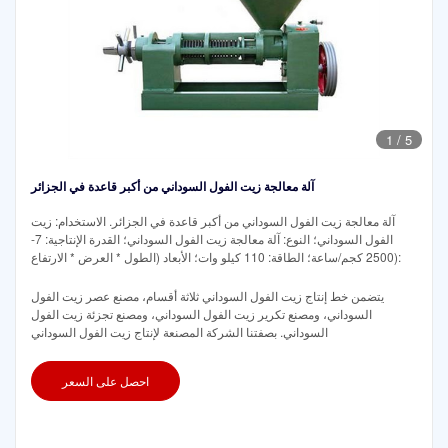
1
/
5
آلة معالجة زيت الفول السوداني من أكبر قاعدة في الجزائر
آلة معالجة زيت الفول السوداني من أكبر قاعدة في الجزائر. الاستخدام: زيت
الفول السوداني؛ النوع: آلة معالجة زيت الفول السوداني؛ القدرة الإنتاجية: 7-
2500 كجم/ساعة؛ الطاقة: 110 كيلو وات؛ الأبعاد (الطول * العرض * الارتفاع):
يتضمن خط إنتاج زيت الفول السوداني ثلاثة أقسام، مصنع عصر زيت الفول
السوداني، ومصنع تكرير زيت الفول السوداني، ومصنع تجزئة زيت الفول
السوداني. بصفتنا الشركة المصنعة لإنتاج زيت الفول السوداني
احصل على السعر