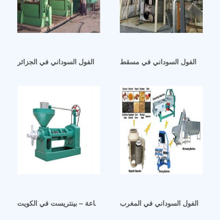
جة زيت الفول السوداني في مسقط
مورد فلتر مصنع استخلاص زيت الفول السوداني في الجزائر
لفول السوداني 1300 طن في الساعة – بينتريست في الكويت
ر زيت الفول السوداني في المغرب