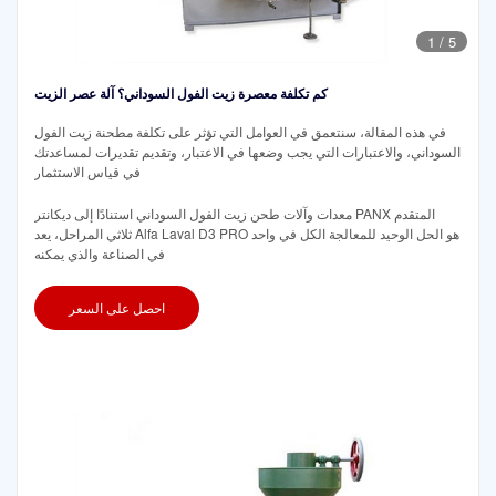
1
/
5
كم تكلفة معصرة زيت الفول السوداني؟ آلة عصر الزيت
في هذه المقالة، سنتعمق في العوامل التي تؤثر على تكلفة مطحنة زيت الفول
السوداني، والاعتبارات التي يجب وضعها في الاعتبار، وتقديم تقديرات لمساعدتك
في قياس الاستثمار
معدات وآلات طحن زيت الفول السوداني استنادًا إلى ديكانتر PANX المتقدم
ثلاثي المراحل، يعد Alfa Laval D3 PRO هو الحل الوحيد للمعالجة الكل في واحد
في الصناعة والذي يمكنه
احصل على السعر