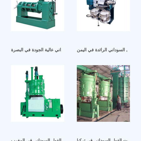
آلة معالجة زيت الفول السوداني عالية الجودة في البصرة
لجة زيت الفول السوداني في تركيا
مصنع طحن زيت الفول السوداني في المغرب