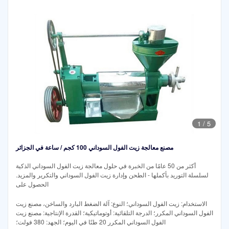
1
/
5
مصنع معالجة زيت الفول السوداني 100 كجم / ساعة في الجزائر
أكثر من 50 عامًا من الخبرة في حلول معالجة زيت الفول السوداني الذكية
لسلسلة التوريد بأكملها - الطحن وإدارة زيت الفول السوداني والتكرير والمزيد.
الحصول على
الاستخدام: زيت الفول السوداني؛ النوع: آلة الضغط البارد والساخن، مصنع زيت
الفول السوداني المكرر؛ الدرجة التلقائية: أوتوماتيكية؛ القدرة الإنتاجية: مصنع زيت
الفول السوداني المكرر 20 طنًا في اليوم؛ الجهد: 380 فولت؛