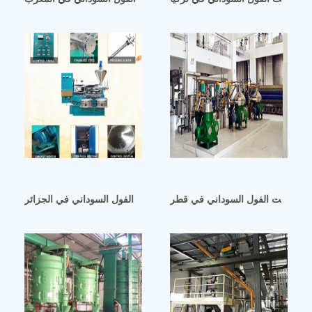
مطحنة زيت الفول السوداني في قطر
قائمة مصانع زيت الفول السوداني في الجزائر