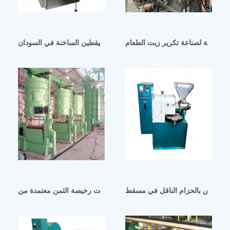
 الامامة لصناعة تكرير زيت الطعام
آلة عصر زيت بذور اليقطين الساخنة في السودان
آلة عصر الزيت رخيصة الثمن معتمدة من CE في العراق
 الشمس بالحزام الناقل في مسقط