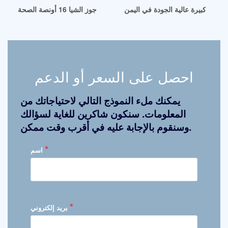
د زيت كبيرة عالية الجودة في اليمن
الجزائر الآن حلول زيت جوز الشيا 16 أونصة الصحة
احصل على السعر أو الدعم
يمكنك ملء النموذج التالي لاحتياجاتك من
المعلومات. سنكون شاكرين للغاية لسؤالك
وسنقوم بالإجابة عليه في أقرب وقت ممكن.
*
اسم
*
بريد إلكتروني