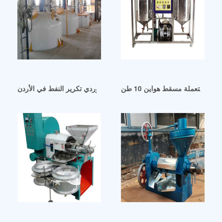
ت المستعملة مسقط هواين 10 طن
مصنعي وموردي تكرير النفط في الأردن