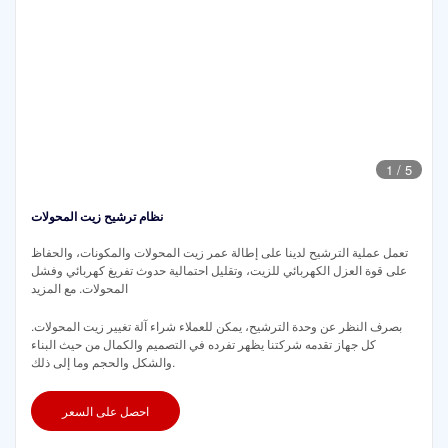
1
/
5
نظام ترشيح زيت المحولات
تعمل عملية الترشيح لدينا على إطالة عمر زيت المحولات والمكونات، والحفاظ
على قوة العزل الكهربائي للزيت، وتقليل احتمالية حدوث تفريغ كهربائي وفشل
المحولات. مع المزيد
بصرف النظر عن وحدة الترشيح، يمكن للعملاء شراء آلة تغيير زيت المحولات.
كل جهاز تقدمه شركتنا يظهر تفرده في التصميم والكمال من حيث البناء
والشكل والحجم وما إلى ذلك.
احصل على السعر