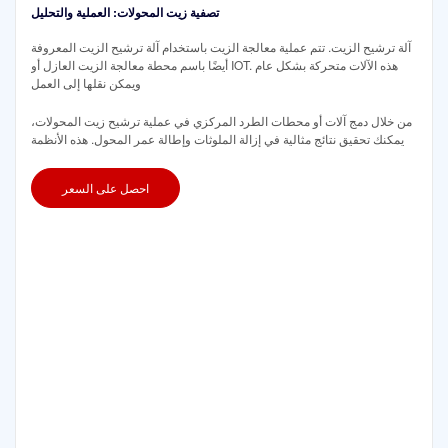
تصفية زيت المحولات: العملية والتحليل
آلة ترشيح الزيت. تتم عملية معالجة الزيت باستخدام آلة ترشيح الزيت المعروفة
أيضًا باسم محطة معالجة الزيت العازل أو IOT. هذه الآلات متحركة بشكل عام
ويمكن نقلها إلى العمل
من خلال دمج آلات أو محطات الطرد المركزي في عملية ترشيح زيت المحولات،
يمكنك تحقيق نتائج مثالية في إزالة الملوثات وإطالة عمر المحول. هذه الأنظمة
احصل على السعر