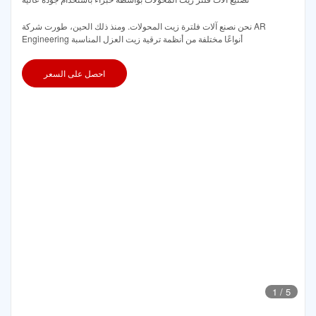
نحن نصنع آلات فلترة زيت المحولات. ومنذ ذلك الحين، طورت شركة AR
Engineering أنواعًا مختلفة من أنظمة ترقية زيت العزل المناسبة
احصل على السعر
1
/
5