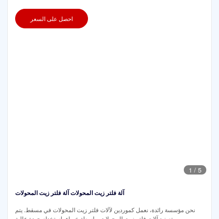
احصل على السعر
1
/
5
آلة فلتر زيت المحولات آلة فلتر زيت المحولات
نحن مؤسسة رائدة، نعمل كموردين لآلات فلتر زيت المحولات في مسقط. يتم
تصنيع آلات فلتر زيت المحولات بواسطة خبراء باستخدام جودة عالية