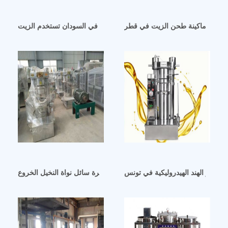
سعر ماكينة طحن الزيت في قطر
آلة صنع زيت عباد الشمس الهيدروليكي في السودان تستخدم الزيت
ت جوز الهند الهيدروليكية في تونس
ماكينة زيت هيدروليكية القاهرة سائل نواة النخيل الخروع