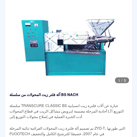
1
/
5
آلة فلتر زيت المحولات من سلسلة BS NACH
سلسلة TRANSCURE CLASSIC BS عبارة عن آلات فلترة زيت انسيابية
أحادية المرحلة مصممة لترويض مشاكل الزيت في قطاع المحولات LT/التوزيع.
أدت الخبرة العملية في إصلاح محولات التوزيع إلى
تم تصميم آلة فلترة زيت المحولات الفراغية ثنائية المرحلة ZYD-T، التي طورتها
FUOOTECH في عام 2007، خصيصًا للترشيح الكامل والتجفيف