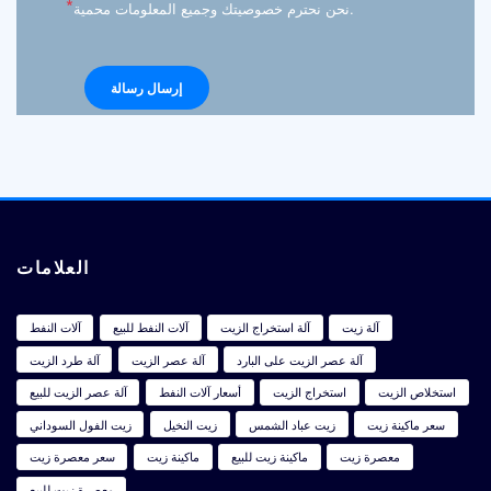
*
نحن نحترم خصوصيتك وجميع المعلومات محمية.
العلامات
آلة زيت
آلة استخراج الزيت
آلات النفط للبيع
آلات النفط
آلة عصر الزيت على البارد
آلة عصر الزيت
آلة طرد الزيت
استخلاص الزيت
استخراج الزيت
أسعار آلات النفط
آلة عصر الزيت للبيع
سعر ماكينة زيت
زيت عباد الشمس
زيت النخيل
زيت الفول السوداني
معصرة زيت
ماكينة زيت للبيع
ماكينة زيت
سعر معصرة زيت
معصرة زيت للبيع