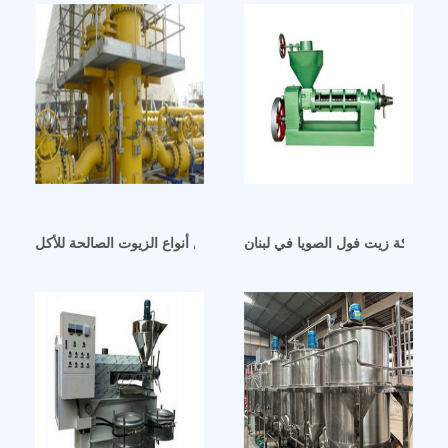
صنع كعكة زيت فول الصويا في لبنان
 إنتاج زيت الراب الليبي الصالح للأكل أفضل أنواع الزيوت الصالحة للأكل