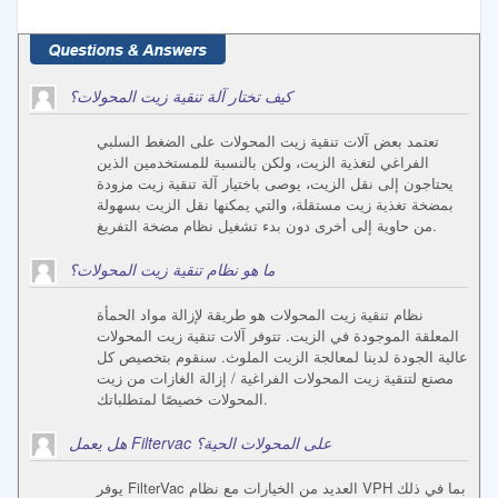
كيف تختار آلة تنقية زيت المحولات؟
تعتمد بعض آلات تنقية زيت المحولات على الضغط السلبي
الفراغي لتغذية الزيت، ولكن بالنسبة للمستخدمين الذين
يحتاجون إلى نقل الزيت، يوصى باختيار آلة تنقية زيت مزودة
بمضخة تغذية زيت مستقلة، والتي يمكنها نقل الزيت بسهولة
من حاوية إلى أخرى دون بدء تشغيل نظام مضخة التفريغ.
ما هو نظام تنقية زيت المحولات؟
نظام تنقية زيت المحولات هو طريقة لإزالة مواد الحمأة
المعلقة الموجودة في الزيت. تتوفر آلات تنقية زيت المحولات
عالية الجودة لدينا لمعالجة الزيت الملوث. سنقوم بتخصيص كل
مصنع لتنقية زيت المحولات الفراغية / إزالة الغازات من زيت
المحولات خصيصًا لمتطلباتك.
هل يعمل Filtervac على المحولات الحية؟
يوفر FilterVac العديد من الخيارات مع نظام VPH بما في ذلك