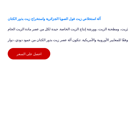
آلة استخلاص زيت فول الصويا الجزائرية واستخراج زيت بذور الكتان
ا للمعايير الأوروبية والأمريكية. تتكون آلة عصر زيت بذور الكتان من عمود دودي، دوار
احصل على السعر